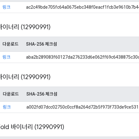
링크
ac2c49bde705fc64a0675ebc348f0eacf1fcb3e9610b7b
 바이너리 (12990991)
다운로드
SHA-256 체크섬
링크
aba2b289083f60127da276233d6e062ff69c6438875c30
 바이너리 (12990991)
다운로드
SHA-256 체크섬
링크
a002fd07dcc02750c0ccf8a264d72b5f973f733de9ce531
 Fold 바이너리 (12990991)