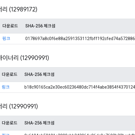
너리 (12989172)
다운로드
SHA-256 체크섬
링크
0178697a8c0f6e88a2591353112fbff192cfed74a57288
 바이너리 (12990991)
다운로드
SHA-256 체크섬
링크
b18c90165ca2e30ec60236480dc714f4abe3854f437012
너리 (12990991)
다운로드
SHA-256 체크섬