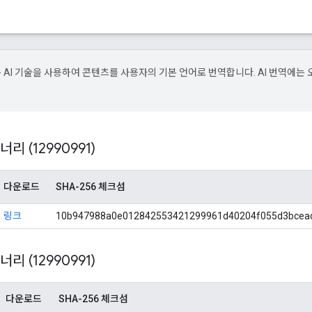
e은 AI 기술을 사용하여 콘텐츠를 사용자의 기본 언어로 번역합니다. AI 번역에는 
이너리 (12990991)
다운로드
SHA-256 체크섬
링크
10b947988a0e012842553421299961d40204f055d3bcea
이너리 (12990991)
다운로드
SHA-256 체크섬