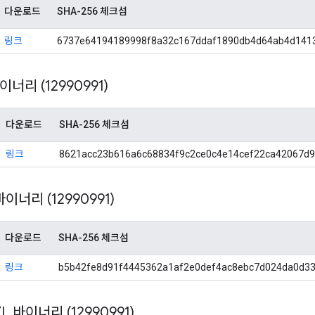
다운로드
SHA-256 체크섬
링크
6737e64194189998f8a32c167ddaf1890db4d64ab4d141
 바이너리 (12990991)
다운로드
SHA-256 체크섬
링크
8621acc23b616a6c68834f9c2ce0c4e14cef22ca42067d
 바이너리 (12990991)
다운로드
SHA-256 체크섬
링크
b5b42fe8d91f4445362a1af2e0def4ac8ebc7d024da0d3
 XL 바이너리 (12990991)