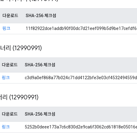
다운로드
SHA-256 체크섬
링크
11f82922dce1addb90f00dc7d21eef099b5d9be17cefdf
이너리 (12990991)
다운로드
SHA-256 체크섬
링크
c3d9a0ef868a77b024c71dd4122bfe3e03cf4532494559
너리 (12990991)
다운로드
SHA-256 체크섬
링크
5252b0deee173a7c6c830d2e9ca6f3062cd61818e05016