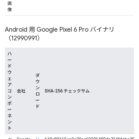
画
像
Android 用 Google Pixel 6 Pro バイナリ
（12990991）
ハ
ー
ド
ウ
ダ
ェ
ウ
ア
ン
コ
会社
SHA-256 チェックサム
ロ
ン
ー
ポ
ド
ー
ネ
ン
ト