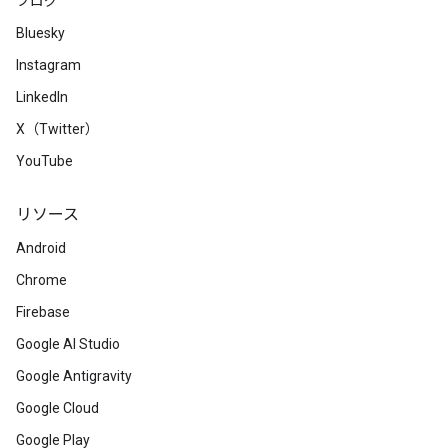
ブログ
Bluesky
Instagram
LinkedIn
X（Twitter）
YouTube
リソース
Android
Chrome
Firebase
Google AI Studio
Google Antigravity
Google Cloud
Google Play