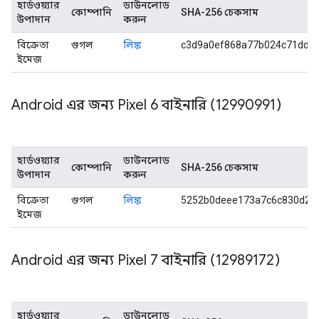
হার্ডওয়্যার
ডাউনলোড
কোম্পানি
SHA-256 চেকসাম
উপাদান
করুন
বিক্রেতা
গুগল
লিঙ্ক
c3d9a0ef868a77b024c71dd4
ইমেজ
Android এর জন্য Pixel 6 বাইনারি (12990991)
হার্ডওয়্যার
ডাউনলোড
কোম্পানি
SHA-256 চেকসাম
উপাদান
করুন
বিক্রেতা
গুগল
লিঙ্ক
5252b0deee173a7c6c830d2e
ইমেজ
Android এর জন্য Pixel 7 বাইনারি (12989172)
হার্ডওয়্যার
ডাউনলোড