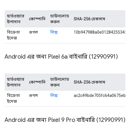
হার্ডওয়্যার
ডাউনলোড
কোম্পানি
SHA-256 চেকসাম
উপাদান
করুন
বিক্রেতা
গুগল
লিঙ্ক
10b947988a0e012842553421
ইমেজ
Android এর জন্য Pixel 6a বাইনারি (12990991)
হার্ডওয়্যার
ডাউনলোড
কোম্পানি
SHA-256 চেকসাম
উপাদান
করুন
বিক্রেতা
গুগল
লিঙ্ক
ac2c49bde705fc64a0675ebc
ইমেজ
Android এর জন্য Pixel 9 Pro বাইনারি (12990991)