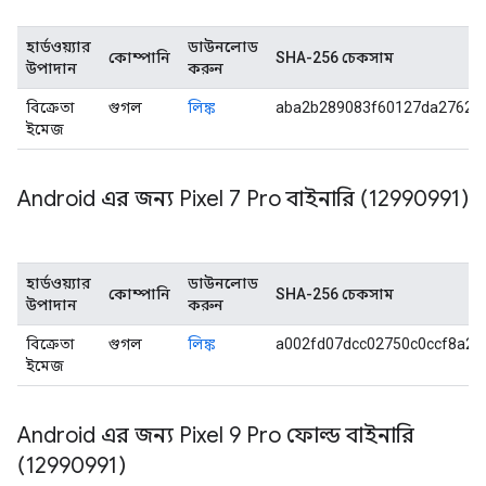
হার্ডওয়্যার
ডাউনলোড
কোম্পানি
SHA-256 চেকসাম
উপাদান
করুন
বিক্রেতা
গুগল
লিঙ্ক
aba2b289083f60127da27623
ইমেজ
Android এর জন্য Pixel 7 Pro বাইনারি (12990991)
হার্ডওয়্যার
ডাউনলোড
কোম্পানি
SHA-256 চেকসাম
উপাদান
করুন
বিক্রেতা
গুগল
লিঙ্ক
a002fd07dcc02750c0ccf8a26
ইমেজ
Android এর জন্য Pixel 9 Pro ফোল্ড বাইনারি
(12990991)