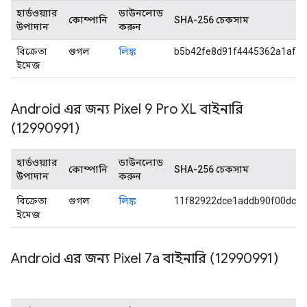
হার্ডওয়্যার
ডাউনলোড
কোম্পানি
SHA-256 চেকসাম
উপাদান
করুন
বিক্রেতা
গুগল
লিঙ্ক
b5b42fe8d91f4445362a1af2
ইমেজ
Android এর জন্য Pixel 9 Pro XL বাইনারি
(12990991)
হার্ডওয়্যার
ডাউনলোড
কোম্পানি
SHA-256 চেকসাম
উপাদান
করুন
বিক্রেতা
গুগল
লিঙ্ক
11f82922dce1addb90f00dc7
ইমেজ
Android এর জন্য Pixel 7a বাইনারি (12990991)