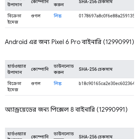
কোম্পানি
SHA-256 চেকসাম
উপাদান
করুন
বিক্রেতা
গুগল
লিঙ্ক
0178697a8c0f6e88a2591353
ইমেজ
Android এর জন্য Pixel 6 Pro বাইনারি (12990991)
হার্ডওয়্যার
ডাউনলোড
কোম্পানি
SHA-256 চেকসাম
উপাদান
করুন
বিক্রেতা
গুগল
লিঙ্ক
b18c90165ca2e30ec6023648
ইমেজ
অ্যান্ড্রয়েডের জন্য পিক্সেল 8 বাইনারি (12990991)
হার্ডওয়্যার
ডাউনলোড
কোম্পানি
SHA-256 চেকসাম