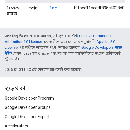
বিক্রেতা
গুগল
লিঙ্ক
f0fbec11acedf895c4028d026
ইমেজ
অন্য কিছু উল্লেখ না করা থাকলে, এই পৃষ্ঠার কন্টেন্ট
Creative Commons
Attribution 4.0 License
-এর অধীনে এবং কোডের নমুনাগুলি
Apache 2.0
License
-এর অধীনে লাইসেন্স প্রাপ্ত। আরও জানতে,
Google Developers সাইট
নীতি
দেখুন। Java হল Oracle এবং/অথবা তার অ্যাফিলিয়েট সংস্থার রেজিস্টার্ড
ট্রেডমার্ক।
2025-01-31 UTC-তে শেষবার আপডেট করা হয়েছে।
জুড়ে থাকা
Google Developer Program
Google Developer Groups
Google Developer Experts
Accelerators