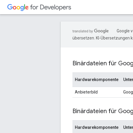
Google v
übersetzen. KI-Übersetzungen k
Binärdateien für Googl
Hardwarekomponente
Unte
Anbieterbild
Goog
Binärdateien für Googl
Hardwarekomponente
Unte