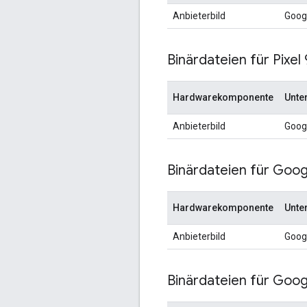
Anbieterbild
Goog
Binärdateien für Pixel
Hardwarekomponente
Unte
Anbieterbild
Goog
Binärdateien für Googl
Hardwarekomponente
Unte
Anbieterbild
Goog
Binärdateien für Googl