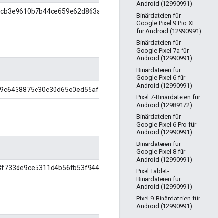
Android (12990991)
fcb3e9610b7b44ce659e62d863a84e
Binärdateien für
Google Pixel 9 Pro XL
für Android (12990991)
Binärdateien für
Google Pixel 7a für
Android (12990991)
Binärdateien für
Google Pixel 6 für
Android (12990991)
9c6438875c30c30d65e0ed55aff31a
Pixel 7-Binärdateien für
Android (12989172)
Binärdateien für
Google Pixel 6 Pro für
Android (12990991)
Binärdateien für
Google Pixel 8 für
Android (12990991)
3f733de9ce5311d4b56fb53f94444d
Pixel Tablet-
Binärdateien für
Android (12990991)
Pixel 9-Binärdateien für
Android (12990991)