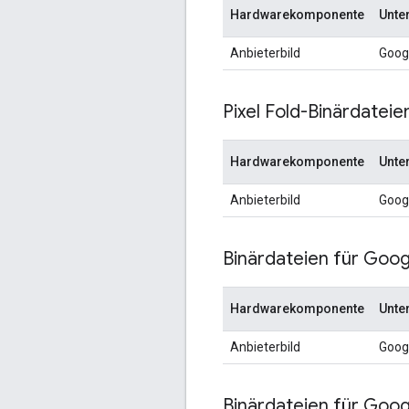
Hardwarekomponente
Unte
Anbieterbild
Goog
Pixel Fold-Binärdateie
Hardwarekomponente
Unte
Anbieterbild
Goog
Binärdateien für Googl
Hardwarekomponente
Unte
Anbieterbild
Goog
Binärdateien für Googl