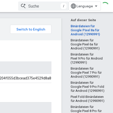
/
Auf dieser Seite
Binärdateien für
Google Pixel 8a für
Android (12990991)
Binärdateien für
Google Pixel 6a für
Android (12990991)
Binärdateien für
Pixel 9 Pro für Android
(12990991)
Binärdateien für
Google Pixel 7 Pro für
Android (12990991)
204f055d3bcead375e4529d8a882e63
Binärdateien für
Google Pixel 9 Pro Fold
für Android (12990991)
Pixel Fold-Binärdateien
für Android (12990991)
Binärdateien für
Google Pixel 8 Pro für