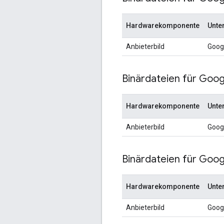
Hardwarekomponente
Unte
Anbieterbild
Goog
Binärdateien für Googl
Hardwarekomponente
Unte
Anbieterbild
Goog
Binärdateien für Googl
Hardwarekomponente
Unte
Anbieterbild
Goog