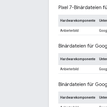
Pixel 7-Binärdateien f
Hardwarekomponente
Unte
Anbieterbild
Goog
Binärdateien für Googl
Hardwarekomponente
Unte
Anbieterbild
Goog
Binärdateien für Googl
Hardwarekomponente
Unte