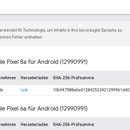
erwendet KI-Technologie, um Inhalte in Ihre bevorzugte Sprache zu
önnen Fehler enthalten.
e Pixel 8a für Android (12990991)
rnehmen
Herunterladen
SHA-256-Prüfsumme
le
Link
10b947988a0e012842553421299961d40
e Pixel 6a für Android (12990991)
rnehmen
Herunterladen
SHA-256-Prüfsumme