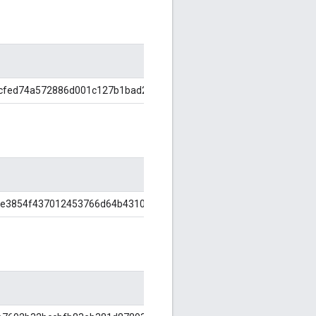
cfed74a572886d001c127b1bad25cb
be3854f437012453766d64b43101d07