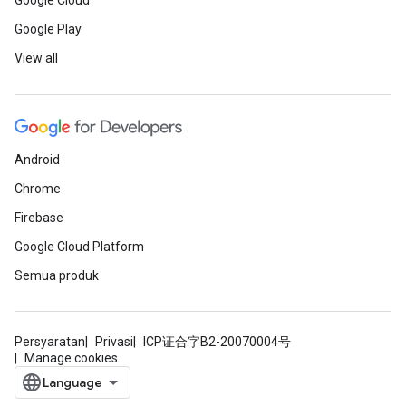
Google Cloud
Google Play
View all
Android
Chrome
Firebase
Google Cloud Platform
Semua produk
Persyaratan
Privasi
ICP证合字B2-20070004号
Manage cookies