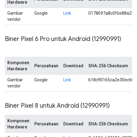
Hardware
Gambar
Google
Link
0178697a8c0f6e88a259
vendor
Biner Pixel 6 Pro untuk Android (12990991)
Komponen
Perusahaan
Download
SHA-256 Checksum
Hardware
Gambar
Google
Link
b18c90165ca2e30ec602
vendor
Biner Pixel 8 untuk Android (12990991)
Komponen
Perusahaan
Download
SHA-256 Checksum
Hardware