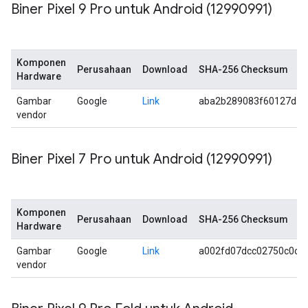
Biner Pixel 9 Pro untuk Android (12990991)
Komponen
Perusahaan
Download
SHA-256 Checksum
Hardware
Gambar
Google
Link
aba2b289083f60127da2
vendor
Biner Pixel 7 Pro untuk Android (12990991)
Komponen
Perusahaan
Download
SHA-256 Checksum
Hardware
Gambar
Google
Link
a002fd07dcc02750c0cc
vendor