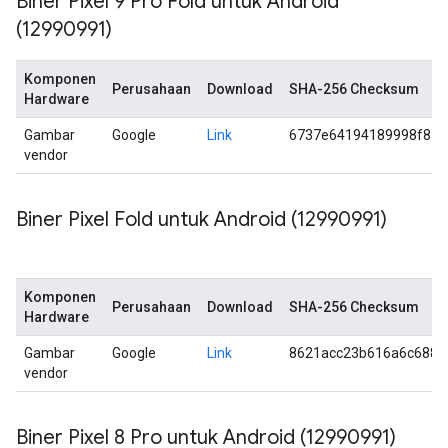
Biner Pixel 9 Pro Fold untuk Android
(12990991)
Komponen
Perusahaan
Download
SHA-256 Checksum
Hardware
Gambar
Google
Link
6737e64194189998f8a3
vendor
Biner Pixel Fold untuk Android (12990991)
Komponen
Perusahaan
Download
SHA-256 Checksum
Hardware
Gambar
Google
Link
8621acc23b616a6c6883
vendor
Biner Pixel 8 Pro untuk Android (12990991)