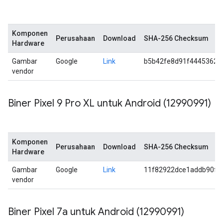
Komponen
Perusahaan
Download
SHA-256 Checksum
Hardware
Gambar
Google
Link
b5b42fe8d91f4445362a
vendor
Biner Pixel 9 Pro XL untuk Android (12990991)
Komponen
Perusahaan
Download
SHA-256 Checksum
Hardware
Gambar
Google
Link
11f82922dce1addb90f0
vendor
Biner Pixel 7a untuk Android (12990991)