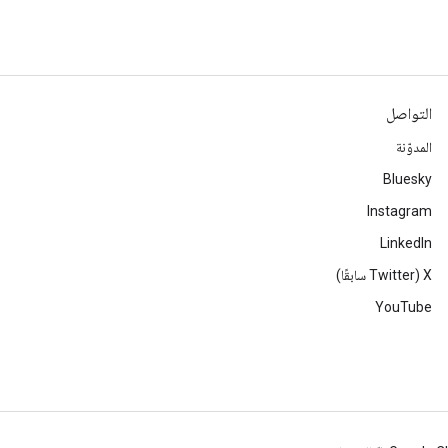
التواصل
المدوّنة
Bluesky
Instagram
LinkedIn
‫X ‏(Twitter سابقًا)
YouTube