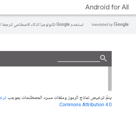
Android for All
تستخدم Google تكنولوجيا الذكاء الاصطناعي لترجمة المحتوى إلى لغتك المفضّلة، وقد تتضمّن بعض الأخطاء.
يتمّ ترخيص نماذج الرموز وملفات مسرد المصطلحات بموجب
ترخيص 0
.
Commons Attribution 4.0