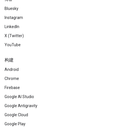
Bluesky
Instagram
LinkedIn
X (Twitter)
YouTube
构建
Android
Chrome
Firebase
Google AI Studio
Google Antigravity
Google Cloud
Google Play