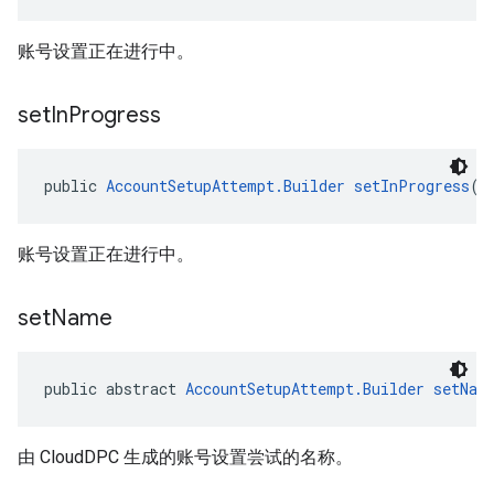
账号设置正在进行中。
set
In
Progress
public 
AccountSetupAttempt.Builder
setInProgress
(
A
账号设置正在进行中。
set
Name
public abstract 
AccountSetupAttempt.Builder
setNam
由 CloudDPC 生成的账号设置尝试的名称。