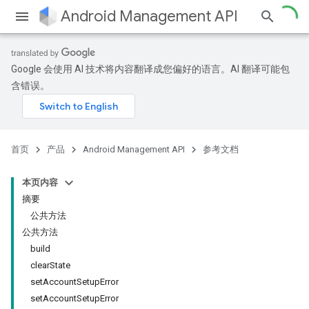
Android Management API
Google 会使用 AI 技术将内容翻译成您偏好的语言。AI 翻译可能包
含错误。
ountsetup
ountsetup.model
首页
产品
Android Management API
参考文档
本页内容
摘要
公共方法
公共方法
build
clearState
setAccountSetupError
setAccountSetupError