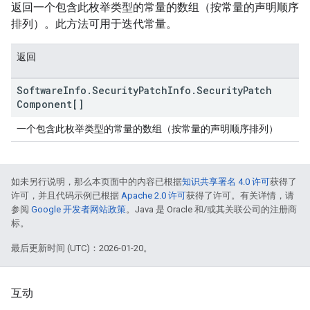
返回一个包含此枚举类型的常量的数组（按常量的声明顺序
排列）。此方法可用于迭代常量。
返回
Software
Info
.
Security
Patch
Info
.
Security
Patch
Component[]
一个包含此枚举类型的常量的数组（按常量的声明顺序排列）
如未另行说明，那么本页面中的内容已根据
知识共享署名 4.0 许可
获得了
许可，并且代码示例已根据
Apache 2.0 许可
获得了许可。有关详情，请
参阅
Google 开发者网站政策
。Java 是 Oracle 和/或其关联公司的注册商
标。
最后更新时间 (UTC)：2026-01-20。
互动