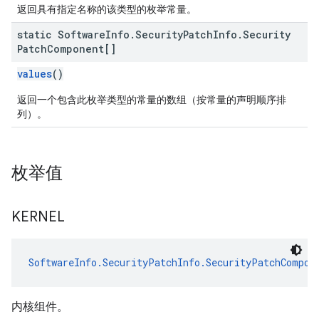
返回具有指定名称的该类型的枚举常量。
static Software
Info
.
Security
Patch
Info
.
Security
Patch
Component[]
values
()
返回一个包含此枚举类型的常量的数组（按常量的声明顺序排
列）。
枚举值
KERNEL
SoftwareInfo.SecurityPatchInfo.SecurityPatchCompon
内核组件。