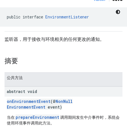
ironment
public interface 
EnvironmentListener
监听器，用于接收与环境相关的任何更改的通知。
ronment.exception
ironment.model
ication
摘要
msystemupdate
msystemupdate.model
公共方法
abstract void
onEnvironmentEvent
(@
NonNull
EnvironmentEvent
event)
prepareEnvironment
当在
调用期间发生中介事件时，系统会
使用环境事件调用此方法。