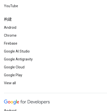
YouTube
构建
Android
Chrome
Firebase
Google AI Studio
Google Antigravity
Google Cloud
Google Play
View all
Android