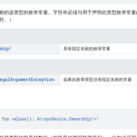
称的该类型的枚举常量。字符串必须与用于声明此类型枚举常量
符。）
ship
!
具有指定名称的枚举常量
egal
Argument
Exception
如果此枚举类型没有指定名称的常量
 fun 
values
(): 
Array
<
Device.Ownership
!>!