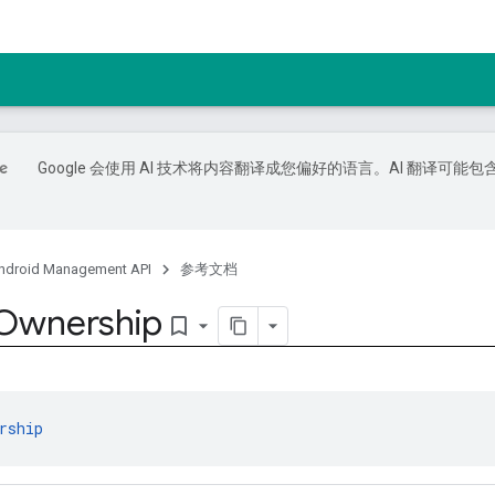
Google 会使用 AI 技术将内容翻译成您偏好的语言。AI 翻译可能包
ndroid Management API
参考文档
Ownership
bookmark_border
rship