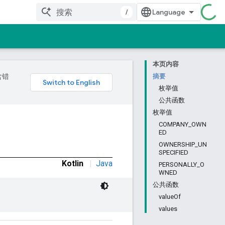
/
本页内容
含错
摘要
枚举值
公共函数
枚举值
COMPANY_OWN
ED
OWNERSHIP_UN
SPECIFIED
Kotlin
|
Java
PERSONALLY_O
WNED
公共函数
valueOf
values