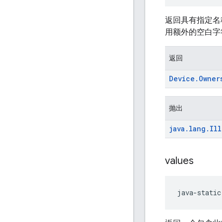
返回具有指定名
用额外的空白字
返回
Device
.
Owner
抛出
java
.
lang
.
Ill
values
java-static