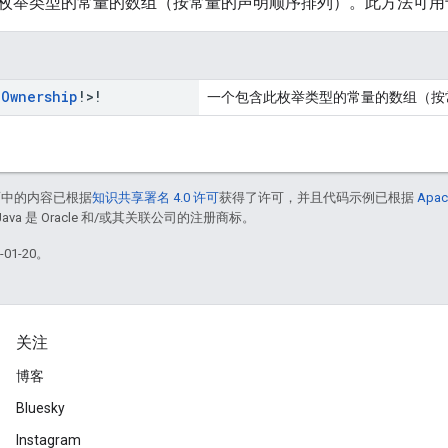
枚举类型的常量的数组（按常量的声明顺序排列）。此方法可用
.
Ownership
!>!
一个包含此枚举类型的常量的数组（按
面中的内容已根据
知识共享署名 4.0 许可
获得了许可，并且代码示例已根据
Apac
Java 是 Oracle 和/或其关联公司的注册商标。
01-20。
关注
博客
Bluesky
Instagram