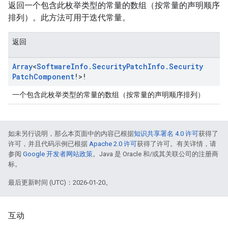
返回一个包含此枚举类型的常量的数组（按常量的声明顺序
排列）。此方法可用于迭代常量。
返回
Array
<
Software
Info
.
Security
Patch
Info
.
Security
Patch
Component
!>!
一个包含此枚举类型的常量的数组（按常量的声明顺序排列）
如未另行说明，那么本页面中的内容已根据
知识共享署名 4.0 许可
获得了
许可，并且代码示例已根据
Apache 2.0 许可
获得了许可。有关详情，请
参阅
Google 开发者网站政策
。Java 是 Oracle 和/或其关联公司的注册商
标。
最后更新时间 (UTC)：2026-01-20。
互动