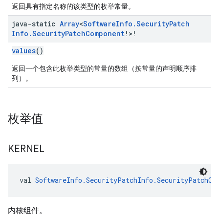
返回具有指定名称的该类型的枚举常量。
java-static
Array
<
Software
Info
.
Security
Patch
Info
.
Security
Patch
Component
!>!
values
()
返回一个包含此枚举类型的常量的数组（按常量的声明顺序排
列）。
枚举值
KERNEL
val 
SoftwareInfo.SecurityPatchInfo.SecurityPatchCo
内核组件。