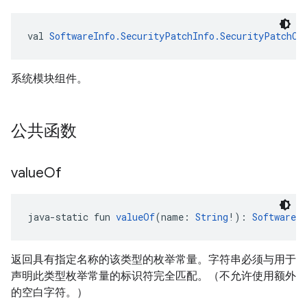
val 
SoftwareInfo.SecurityPatchInfo.SecurityPatchCo
系统模块组件。
公共函数
value
Of
java-static fun 
valueOf
(name: 
String
!): 
SoftwareI
返回具有指定名称的该类型的枚举常量。字符串必须与用于
声明此类型枚举常量的标识符完全匹配。（不允许使用额外
的空白字符。）