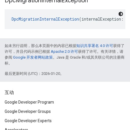
Dpc
Migration
Internal
Exception
DpcMigrationInternalException
(internalException: 
E
如未另行说明，那么本页面中的内容已根据
知识共享署名 4.0 许可
获得了
许可，并且代码示例已根据
Apache 2.0 许可
获得了许可。有关详情，请
参阅
Google 开发者网站政策
。Java 是 Oracle 和/或其关联公司的注册商
标。
最后更新时间 (UTC)：2026-01-20。
互动
Google Developer Program
Google Developer Groups
Google Developer Experts