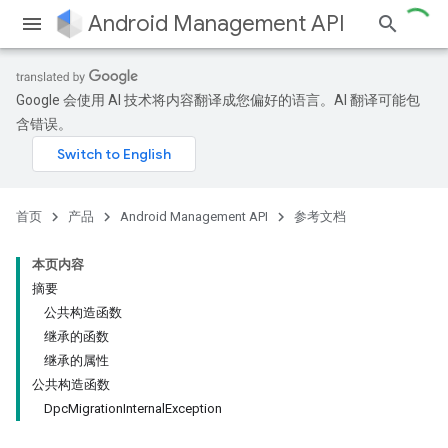
Android Management API
Google 会使用 AI 技术将内容翻译成您偏好的语言。AI 翻译可能包
ountsetup
含错误。
ountsetup.model
roles
roles.model
ommands
首页
产品
Android Management API
参考文档
ommands.model
mmon.exceptions
本页内容
ommon.model
摘要
tomapp.provider
公共构造函数
ice
继承的函数
ice.model
继承的属性
migration
公共构造函数
DpcMigrationInternalException