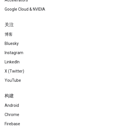
Accelerators
Google Cloud & NVIDIA
关注
博客
Bluesky
Instagram
LinkedIn
X (Twitter)
YouTube
构建
Android
Chrome
Firebase