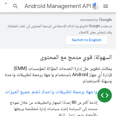
Android Management API
تستخدم Google تكنولوجيا الذكاء الاصطناعي لترجمة المحتوى إلى لغتك المفضّلة،
وقد تتضمّن بعض الأخطاء.
السهولة: قوي مدمج مع المحتوى
يمكنك تطوير حل إدارة الخدمات الجوّالة للمؤسسات (EMM)
لإدارة أي جهاز Android باستخدام واجهة برمجة تطبيقات واحدة
وسهلة الاستخدام.
واجهة برمجة تطبيقات واحدة، تضم جميع الميزات
code
إتاحة أكثر من 80 إعدادًا للجهاز والتطبيقات من خلال نموذج
مستند إلى السياسة إنشاء سياسات إدارة مُخصَّصة وربطها
بالأجهزة. ونحن نتولى الباقي.