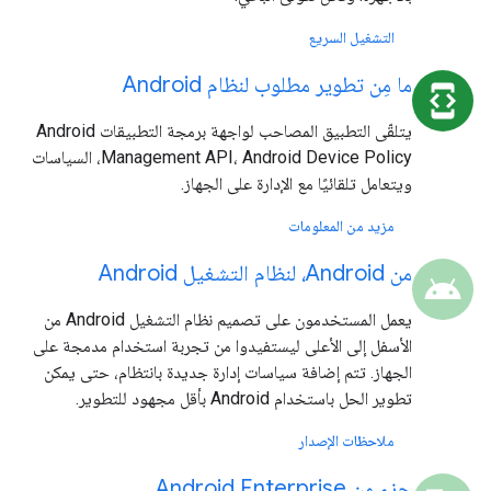
التشغيل السريع
ما مِن تطوير مطلوب لنظام Android
developer_mode
يتلقّى التطبيق المصاحب لواجهة برمجة التطبيقات Android
Management API، Android Device Policy، السياسات
ويتعامل تلقائيًا مع الإدارة على الجهاز.
مزيد من المعلومات
من Android، لنظام التشغيل Android
android
يعمل المستخدمون على تصميم نظام التشغيل Android من
الأسفل إلى الأعلى ليستفيدوا من تجربة استخدام مدمجة على
الجهاز. تتم إضافة سياسات إدارة جديدة بانتظام، حتى يمكن
تطوير الحل باستخدام Android بأقل مجهود للتطوير.
ملاحظات الإصدار
جزء من Android Enterprise