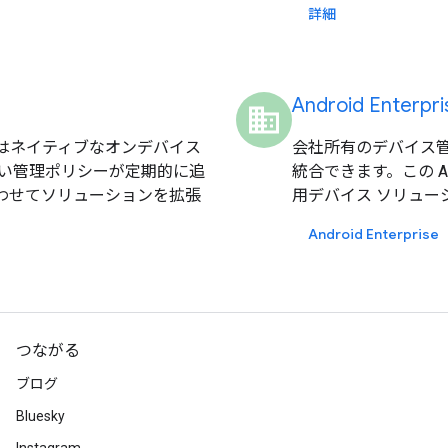
詳細
Android Enterp
domain
ザーはネイティブなオンデバイス
会社所有のデバイス管
い管理ポリシーが定期的に追
統合できます。この 
に合わせてソリューションを拡張
用デバイス ソリュー
Android Enterprise
つながる
ブログ
Bluesky