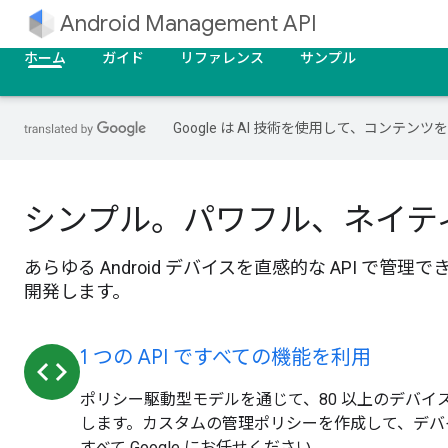
Android Management API
ホーム
ガイド
リファレンス
サンプル
Google は AI 技術を使用して、コン
シンプル。パワフル、ネイテ
あらゆる Android デバイスを直感的な API で
開発します。
1 つの API ですべての機能を利用
code
ポリシー駆動型モデルを通じて、80 以上のデバイ
します。カスタムの管理ポリシーを作成して、デバ
すべて Google にお任せください。