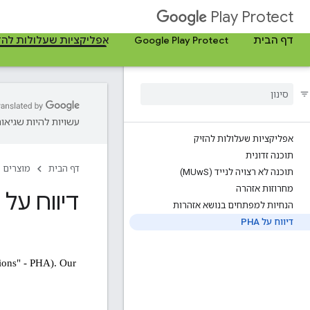
Play Protect
דף הבית
Google Play Protect
אפליקציות שעלולות להז
עשויות להיות שגיאות
אפליקציות שעלולות להזיק
תוכנה זדונית
דף הבית
מוצרים
תוכנה לא רצויה לנייד (MUw
S)
מחרוזות אזהרה
דיווח על PHA
הנחיות למפתחים בנושא אזהרות
דיווח על PHA