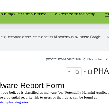
יק
קהילה להגנת האפליקציה
יצירת תוכנית לגילוי נקודות ח
‫Google משתמשת בטכנולוגיית AI כדי לתרגם תוכן לשפה המועד
.
Play Protect
אפליקציות שעלולות להזיק
bookmark_border