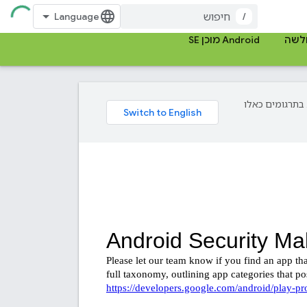
/
ולשה
Android מוכן SE
פת עליך. בתרגומים כאלו