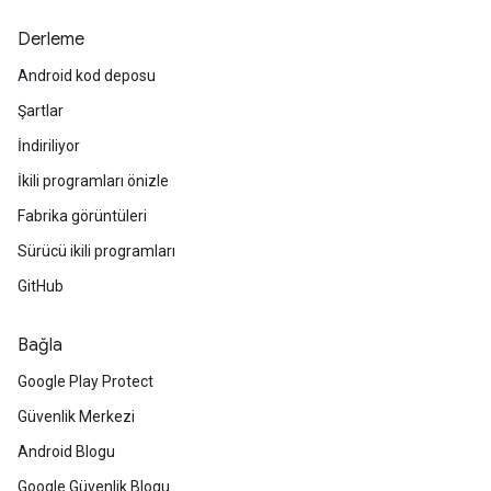
Derleme
Android kod deposu
Şartlar
İndiriliyor
İkili programları önizle
Fabrika görüntüleri
Sürücü ikili programları
GitHub
Bağla
Google Play Protect
Güvenlik Merkezi
Android Blogu
Google Güvenlik Blogu