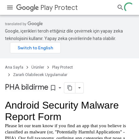
Play Protect
Google, içerikleri tercih ettiğiniz dile çevirmek için yapay zeka
teknolojisini kullanır. Yapay zeka çevirilerinde hata olabilir.
Ana Sayfa
Ürünler
Play Protect
Zararlı Olabilecek Uygulamalar
PHA bildirme
bookmark_border