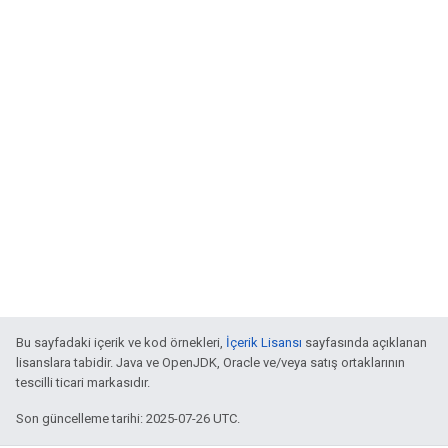
Bu sayfadaki içerik ve kod örnekleri,
İçerik Lisansı
sayfasında açıklanan
lisanslara tabidir. Java ve OpenJDK, Oracle ve/veya satış ortaklarının
tescilli ticari markasıdır.
Son güncelleme tarihi: 2025-07-26 UTC.