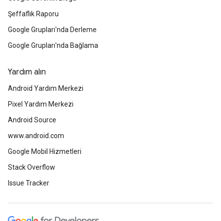
Şeffaflık Raporu
Google Grupları'nda Derleme
Google Grupları'nda Bağlama
Yardım alın
Android Yardım Merkezi
Pixel Yardım Merkezi
Android Source
www.android.com
Google Mobil Hizmetleri
Stack Overflow
Issue Tracker