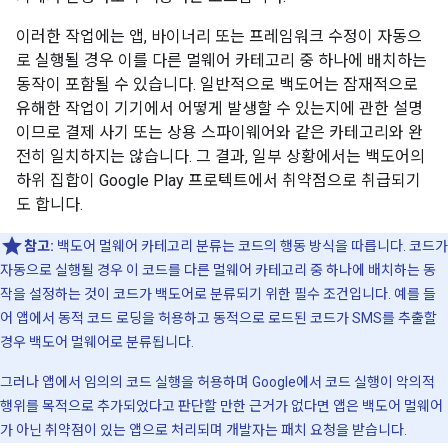
이러한 작업에는 앱, 바이너리 또는 프레임워크 수정이 자동으
로 실행될 경우 이를 다른 멀웨어 카테고리 중 하나에 배치하는
동작이 포함될 수 있습니다. 일반적으로 백도어는 잠재적으로
유해한 작업이 기기에서 어떻게 발생할 수 있는지에 관한 설명
이므로 결제 사기 또는 상용 스파이웨어와 같은 카테고리와 완
전히 일치하지는 않습니다. 그 결과, 일부 상황에서는 백도어의
하위 집합이 Google Play 프로텍트에서 취약점으로 취급되기
도 합니다.
참고:
백도어 멀웨어 카테고리 분류는 코드의 행동 방식을 따릅니다. 코드가
자동으로 실행될 경우 이 코드를 다른 멀웨어 카테고리 중 하나에 배치하는 동
작을 설정하는 것이 코드가 백도어로 분류되기 위한 필수 조건입니다. 예를 들
어 앱에서 동적 코드 로딩을 허용하고 동적으로 로드된 코드가 SMS를 추출할
경우 백도어 멀웨어로 분류됩니다.
그러나 앱에서 임의의 코드 실행을 허용하며 Google에서 코드 실행이 악의적
행위를 목적으로 추가되었다고 판단할 만한 근거가 없다면 앱은 백도어 멀웨어
가 아닌 취약점이 있는 앱으로 처리되며 개발자는 패치 요청을 받습니다.