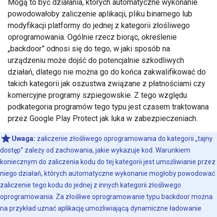
Mogą to być działania, których automatyczne wykonanie
powodowałoby zaliczenie aplikacji, pliku binarnego lub
modyfikacji platformy do jednej z kategorii złośliwego
oprogramowania. Ogólnie rzecz biorąc, określenie
„backdoor” odnosi się do tego, w jaki sposób na
urządzeniu może dojść do potencjalnie szkodliwych
działań, dlatego nie można go do końca zakwalifikować do
takich kategorii jak oszustwa związane z płatnościami czy
komercyjne programy szpiegowskie. Z tego względu
podkategoria programów tego typu jest czasem traktowana
przez Google Play Protect jak luka w zabezpieczeniach.
Uwaga:
zaliczenie złośliwego oprogramowania do kategorii „tajny
dostęp” zależy od zachowania, jakie wykazuje kod. Warunkiem
koniecznym do zaliczenia kodu do tej kategorii jest umożliwianie przez
niego działań, których automatyczne wykonanie mogłoby powodować
zaliczenie tego kodu do jednej z innych kategorii złośliwego
oprogramowania. Za złośliwe oprogramowanie typu backdoor można
na przykład uznać aplikację umożliwiającą dynamiczne ładowanie