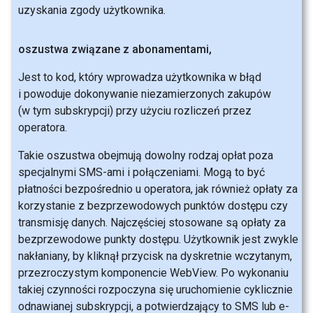
uzyskania zgody użytkownika.
oszustwa związane z abonamentami
,
Jest to kod, który wprowadza użytkownika w błąd
i powoduje dokonywanie niezamierzonych zakupów
(w tym subskrypcji) przy użyciu rozliczeń przez
operatora.
Takie oszustwa obejmują dowolny rodzaj opłat poza
specjalnymi SMS-ami i połączeniami. Mogą to być
płatności bezpośrednio u operatora, jak również opłaty za
korzystanie z bezprzewodowych punktów dostępu czy
transmisję danych. Najczęściej stosowane są opłaty za
bezprzewodowe punkty dostępu. Użytkownik jest zwykle
nakłaniany, by kliknął przycisk na dyskretnie wczytanym,
przezroczystym komponencie WebView. Po wykonaniu
takiej czynności rozpoczyna się uruchomienie cyklicznie
odnawianej subskrypcji, a potwierdzający to SMS lub e-