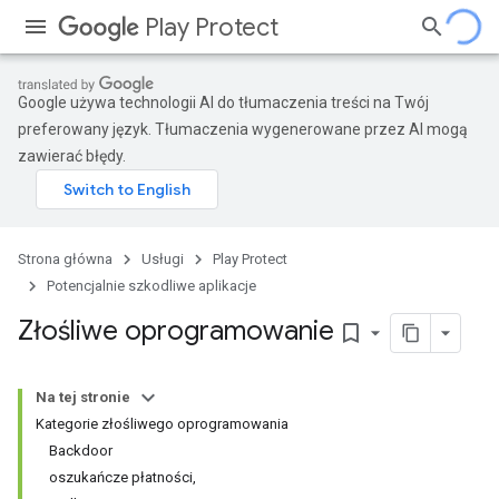
Play Protect
Google używa technologii AI do tłumaczenia treści na Twój
preferowany język. Tłumaczenia wygenerowane przez AI mogą
zawierać błędy.
Strona główna
Usługi
Play Protect
Potencjalnie szkodliwe aplikacje
Złośliwe oprogramowanie
bookmark_border
Na tej stronie
Kategorie złośliwego oprogramowania
Backdoor
oszukańcze płatności,