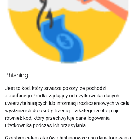
Phishing
Jest to kod, który stwarza pozory, że pochodzi
z zaufanego źródła, żądający od użytkownika danych
uwierzytelniających lub informacji rozliczeniowych w celu
wysłania ich do osoby trzeciej. Ta kategoria obejmuje
również kod, który przechwytuje dane logowania
użytkownika podczas ich przesyłania.
Częstym celem ataków phishingowych są dane logowania