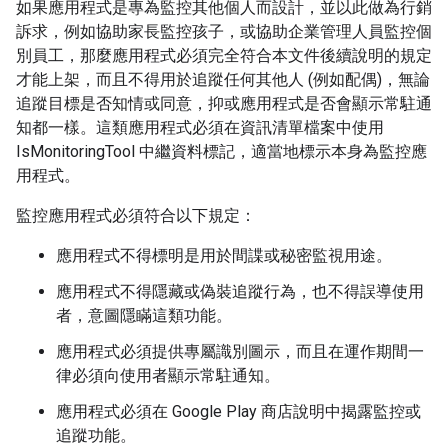
如果應用程式是專為監控其他個人而設計，並以此做為行銷
訴求，例如協助家長監控孩子，或協助企業管理人員監控個
別員工，那麼應用程式必須完全符合本文件後續說明的規定
才能上架，而且不得用於追蹤任何其他人 (例如配偶)，無論
追蹤目標是否知情或同意，抑或應用程式是否會顯示常駐通
知都一樣。這類應用程式必須在資訊清單檔案中使用
IsMonitoringTool 中繼資料標記，適當地標示本身為監控應
用程式。
監控應用程式必須符合以下規定：
應用程式不得標明是用於間諜或秘密監視用途。
應用程式不得隱藏或偽裝追蹤行為，也不得誤導使用
者，意圖隱瞞這類功能。
應用程式必須提供專屬識別圖示，而且在運作期間一
律必須向使用者顯示常駐通知。
應用程式必須在 Google Play 商店說明中揭露監控或
追蹤功能。