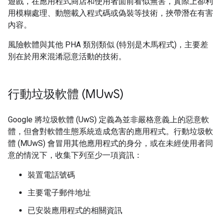
遊戲，在應用程式商店和使用者面前看似無害，實際上卻利
用模糊處理、動態載入程式碼或偽裝等技術，挾帶潛在有害
內容。
風險軟體與其他 PHA 類別類似 (特別是木馬程式)，主要差
別在於用來混淆惡意活動的技術。
行動垃圾軟體 (MUw
S)
Google 將垃圾軟體 (UwS) 定義為並非嚴格意義上的惡意軟
體，但會對軟體生態系統造成危害的應用程式。行動垃圾軟
體 (MUwS) 會冒用其他應用程式的身分，或在未經使用者同
意的情況下，收集下列至少一項資訊：
裝置電話號碼
主要電子郵件地址
已安裝應用程式的相關資訊