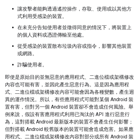
讓攻擊者能夠透過遙控操作，存取、使用或以其他方
式利用受感染的裝置。
在未充分告知使用者並徵得同意的情況下，將裝置上
的個人資料或憑證傳輸至他處。
從受感染的裝置散布垃圾內容或指令，影響其他裝置
或網路。
詐騙使用者。
即使是原始目的並無惡意的應用程式、二進位檔或架構修改
內容也可能有害，並因此產生惡意行為。這是因為應用程
式、二進位檔或架構修改內容可能會因為各種變數，產生迥
異的運作情況。所以，有些應用程式可能對某個 Android 裝
置有害，但對另一個 Android 裝置卻不會造成任何風險。舉
例來說，假設有害應用程式利用已淘汰的 API 進行惡意行
為，這對搭載 Android 最新版本的裝置不會產生任何影響；
但對搭載 Android 較舊版本的裝置可能會造成危害。如果應
用程式、二進位檔或架構修改內容對部分或所有 Android 裝