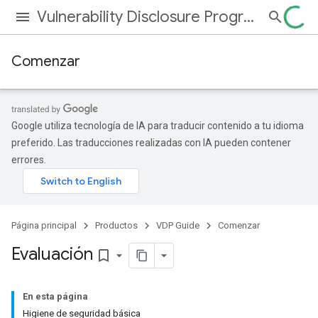
Vulnerability Disclosure Program
Comenzar
Google utiliza tecnología de IA para traducir contenido a tu idioma
preferido. Las traducciones realizadas con IA pueden contener
errores.
Página principal
Productos
VDP Guide
Comenzar
Evaluación
bookmark_border
En esta página
Higiene de seguridad básica