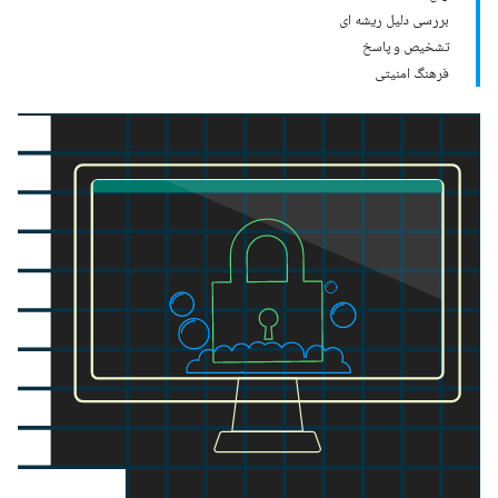
بررسی دلیل ریشه ای
تشخیص و پاسخ
فرهنگ امنیتی