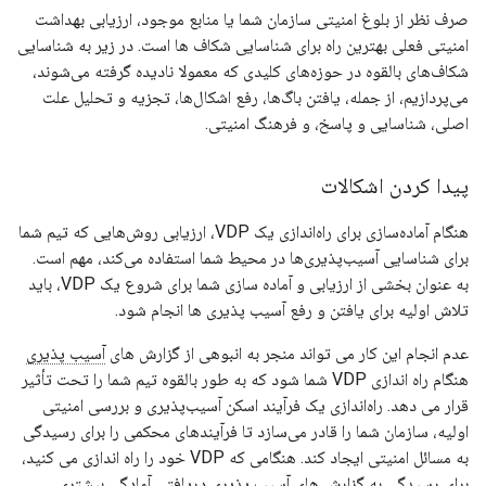
صرف نظر از بلوغ امنیتی سازمان شما یا منابع موجود، ارزیابی بهداشت
امنیتی فعلی بهترین راه برای شناسایی شکاف ها است. در زیر به شناسایی
شکاف‌های بالقوه در حوزه‌های کلیدی که معمولا نادیده گرفته می‌شوند،
می‌پردازیم، از جمله، یافتن باگ‌ها، رفع اشکال‌ها، تجزیه و تحلیل علت
اصلی، شناسایی و پاسخ، و فرهنگ امنیتی.
پیدا کردن اشکالات
هنگام آماده‌سازی برای راه‌اندازی یک VDP، ارزیابی روش‌هایی که تیم شما
برای شناسایی آسیب‌پذیری‌ها در محیط شما استفاده می‌کند، مهم است.
به عنوان بخشی از ارزیابی و آماده سازی شما برای شروع یک VDP، باید
تلاش اولیه برای یافتن و رفع آسیب پذیری ها انجام شود.
عدم انجام این کار می تواند منجر به انبوهی از گزارش های
آسیب پذیری
هنگام راه اندازی VDP شما شود که به طور بالقوه تیم شما را تحت تأثیر
قرار می دهد. راه‌اندازی یک فرآیند اسکن آسیب‌پذیری و بررسی امنیتی
اولیه، سازمان شما را قادر می‌سازد تا فرآیندهای محکمی را برای رسیدگی
به مسائل امنیتی ایجاد کند. هنگامی که VDP خود را راه اندازی می کنید،
برای رسیدگی به گزارش های آسیب پذیری دریافتی آمادگی بیشتری