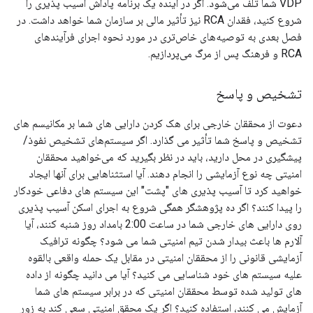
VDP شما تلف می‌شود. اگر در آینده یک برنامه پاداش آسیب پذیری را
شروع کنید، فقدان RCA نیز تأثیر مالی بر سازمان شما خواهد داشت. در
فصل بعدی به توصیه‌های خاص‌تری در مورد نحوه اجرای فرآیندهای
RCA و فرهنگ پس از مرگ می‌پردازیم.
تشخیص و پاسخ
دعوت از محققان خارجی برای هک کردن دارایی های شما بر مکانیسم های
تشخیص و پاسخ شما تأثیر می گذارد. اگر سیستم‌های تشخیص نفوذ/
پیشگیری در محل دارید، باید در نظر بگیرید که می‌خواهید محققان
امنیتی چه نوع آزمایشی را انجام دهند. آیا استثناهایی برای آنها ایجاد
خواهید کرد تا آسیب پذیری های "پشت" این سیستم های دفاعی خودکار
را پیدا کنند؟ اگر ده پژوهشگر همگی شروع به اجرای اسکن آسیب پذیری
روی دارایی های خارجی شما در ساعت 2:00 بامداد روز شنبه کنند، آیا
آلارم ها باعث بیدار شدن تیم امنیتی شما می شود؟ چگونه ترافیک
آزمایشی قانونی را از محققان امنیتی در مقابل یک حمله واقعی بالقوه
علیه سیستم های خود شناسایی می کنید؟ آیا می دانید چگونه از داده
های تولید شده توسط محققان امنیتی که در برابر سیستم های شما
آزمایش می کنند، استفاده کنید؟ اگر یک محقق امنیتی سعی کند به زور