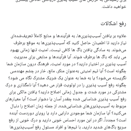
خواهید داشت.
رفع اشکالات
علاوه بر یافتن آسیب‌پذیری‌ها، به فرآیندها و منابع کاملاً تعریف‌شده‌ای
نیاز دارید تا اطمینان حاصل کنید که آسیب‌پذیری‌ها به موقع برطرف
می‌شوند. به سادگی یافتن باگ ها کافی نیست، امنیت تنها زمانی بهبود
می یابد که باگ ها برطرف شوند. آیا فرآیندها و منابعی برای مدیریت
آسیب پذیری در اختیار دارید؟ در مورد امنیت، فرهنگ درون سازمان شما
چگونه است؟ آیا تیم امنیتی به‌عنوان منکر، مانع، خار در چشم مهندسی
نگریسته می‌شود؟ یا به شما به عنوان یک شریک مشترک نگاه می شود؟
چگونه رفع آسیب پذیری را در اولویت قرار می دهید؟ آیا نامگذاری و درک
مشترکی در مورد شدت و جدول زمانی اصلاح دارید؟ یافتن مالکی برای
رفع آسیب پذیری شناسایی شده چقدر آسان یا دشوار است؟ آیا معیارهای
مربوط به آسیب‌پذیری‌های شناسایی‌شده، از جمله زمان اصلاح را دنبال
می‌کنید؟ آیا سازمان شما موجودی دارایی دارد یا رویای دوردست آینده
است؟ مجدداً، اگر در این مورد احساس خوبی دارید و درک خوبی از رفع
سریع باگ‌های شدید دارید، با تیم‌ها و افراد مسئول رفع آسیب‌پذیری‌ها