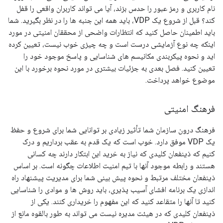
نام کاربری و رمز عبور را حدس بزند، آیا می تواند کاربران واقعی را قفل
کند؟ قبل از شروع یک VDP، باید همه این جنبه ها را در نظر بگیرید. شما
باید اطمینان حاصل کنید که انتظارات واضحی از محققان امنیتی در مورد
اینکه چه نوع آزمایشی درست است و چه چیزی خوب نیست، تعیین کرده
اید و نحوه پیکربندی مکانیسم های شناسایی و پاسخ موجود خود را
تعیین کنید. فصل بعدی به جزئیات بیشتری در مورد نحوه برخورد با این
موضوع خواهد پرداخت.
فرهنگ امنیتی
فرهنگ درون سازمان شما تأثیر زیادی بر توانایی شما برای شروع و حفظ
یک VDP موفق دارد. خوب است که یک قدم به عقب برداریم و درک
کنیم که ذینفعان کلیدی که نیاز به خرید این ابتکار دارند چه کسانی
هستند و رابطه موجود آنها با تیم امنیت اطلاعات چگونه است. بر اساس
ذینفعان مختلف مرتبط و نحوه پیش بینی شما برای مدیریت پیشنهاد راه
اندازی یک برنامه افشای آسیب پذیری، باید روش ها و موادی را شناسایی
کنید تا آنها را متقاعد کنید که این مفهوم را خریداری کنند. یکی از
ذینفعان کلیدی که در هیئت مدیره نیست می تواند به طور بالقوه مانع از