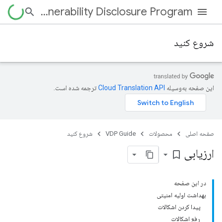
Vulnerability Disclosure Program
شروع کنید
این صفحه به‌وسیله
ترجمه شده است.
صفحه اصلی
محصولات
VDP Guide
شروع کنید
ارزیابی
bookmark_border
در این صفحه
بهداشت اولیه امنیتی
پیدا کردن اشکالات
رفع اشکالات