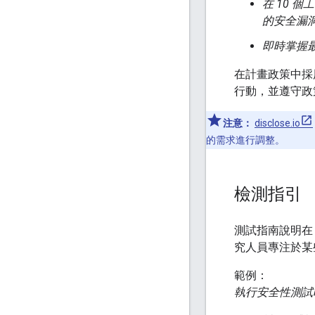
在 10 
的安全漏
即時掌握
在計畫政策中採
行動，並遵守政
注意：
disclose.io
的需求進行調整。
檢測指引
測試指南說明在
究人員專注於某
範例：
執行安全性測試