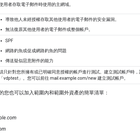
使用者存取電子郵件時使用的主網域。
導致他人未經授權存取其他使用者的電子郵件的安全漏洞。
無法復原其他使用者的電子郵件或整個帳戶。
SPF
網路釣魚或促成網路釣魚的問題
傳送疑似惡意附件的能力
請只針對您所擁有或已明確同意授權的帳戶進行測試。建立測試帳戶時，
「vdptest」。您可以前往 mail.example.com/new 建立測試帳戶。
的您也可以加入範圍內和範圍外資產的簡單清單：
ple.com
com