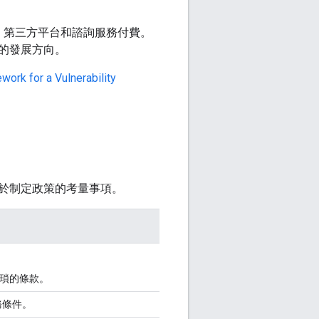
，第三方平台和諮詢服務付費。
的發展方向。
ork for a Vulnerability
於制定政策的考量事項。
瑣的條款。
務條件。