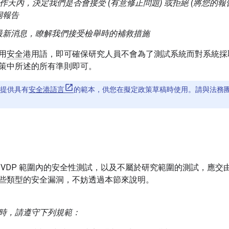
個工作天內，決定我們是否會接受 (有意修正問題) 或拒絕 (將您的
洞報告
最新消息，瞭解我們接受檢舉時的補救措施
用
安全港
用語，即可確保研究人員不會為了測試系統而對系統採
策中所述的所有準則即可。
提供具有
安全港語言
的範本，供您在擬定政策草稿時使用。請與法務
 VDP 範圍內的安全性測試，以及不屬於研究範圍的測試，應交
些類型的安全漏洞，不妨透過本節來說明。
時，請遵守下列規範：