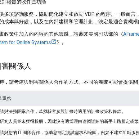
收到報告的收件匣功能
供多項諮詢服務，協助簡化建立和啟動 VDP 的程序。一般而言
的成本與好處，以及在內部建構和管理計劃，決定最適合貴機構
畫政策中加入的內容的其他靈感，請參閱美國司法部的《
AFramew
ram for Online Systems
》。
利害關係人
時，請考慮與利害關係人合作的方式。不同的團隊可能會提供關
量重點
請與法務團隊合作，草擬駭客參與計畫時適用的計畫政策和條款。
研究人員並未獲得報酬，因此沒有適當理由遵循詳細的新手上路規定或繁
請與您的 IT 團隊合作，協助您制定測試需求和範圍，例如不建立阻斷服