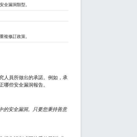
安全漏洞類型。
重複修訂政策。
究人員所做出的承諾。例如，承
正哪些安全漏洞報告。
服務中的安全漏洞。只要您秉持善意