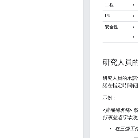
工程
PR
安全性
研究人員
研究人員的承諾
諾在指定時間範
示例：
<貴機構名稱> 
行事並遵守本政
在三個工