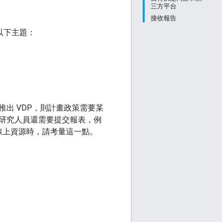
三方平台
接收報告
含以下主題：
出 VDP，則計畫政策需要某
研究人員還需要提交報表，例
線上資源時，請考量這一點。