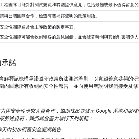
工程團隊可能針對測試規範和範圍提供意見，包括最難或最不值得留意的
請與公關團隊合作，檢查有關揭露聲明的政策用語。
安全性團隊通常會主導政策的製定事宜。
安全性團隊可能會收到駭客的意見回饋，並會隨著時間與其他利害關係人
的承諾
會解釋該機構承諾遵守政策所述測試準則，以實踐善意參與的研
圍內回應所有收到的安全性報告，並向使用者說明我們接受及修
致力與安全性研究人員合作，協助找出並修正 Google 系統和
策所述規範，我們就會盡力履行下列規範：
作天內初步回覆安全漏洞報告