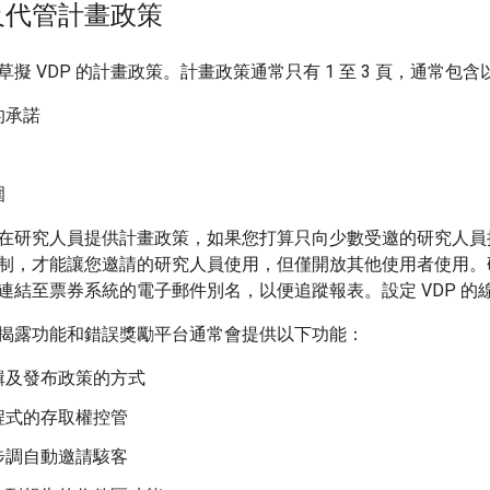
及代管計畫政策
擬 VDP 的計畫政策。計畫政策通常只有 1 至 3 頁，通常包
的承諾
圍
在研究人員提供計畫政策，如果您打算只向少數受邀的研究人員推
制，才能讓您邀請的研究人員使用，但僅開放其他使用者使用。
連結至票券系統的電子郵件別名，以便追蹤報表。設定 VDP 的
揭露功能和錯誤獎勵平台通常會提供以下功能：
輯及發布政策的方式
程式的存取權控管
步調自動邀請駭客