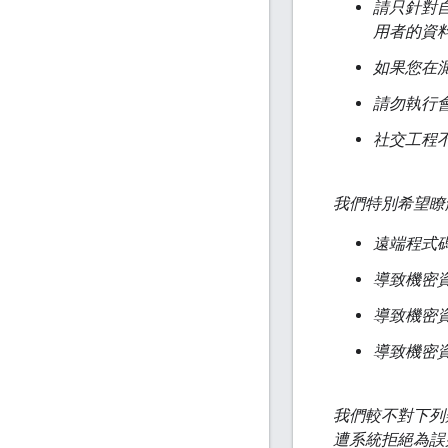
請只針對
用者的資
如果您在
請勿執行
社交工程
我們特別希望瞭
遠端程式
導致機密資
導致機密資
導致機密
我們較不對下列
遭系統拒絕為誤