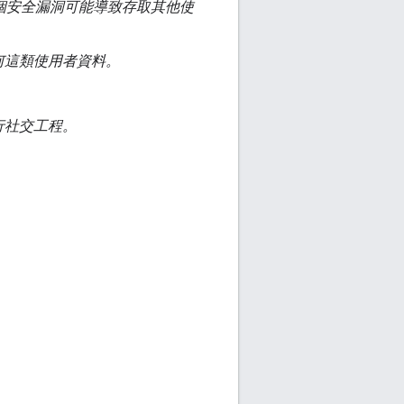
一個安全漏洞可能導致存取其他使
何這類使用者資料。
行社交工程。