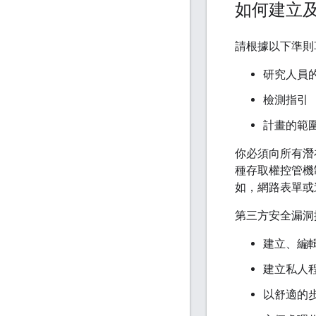
如何建立
請根據以下準則草
研究人員
檢測指引
計畫的範
你必須向所有潛
種存取權控管機
如，網路表單或
第三方安全漏洞
建立、編
建立私人
以舒適的