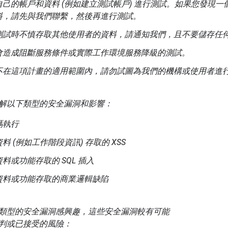
自己的帳戶和資料 (例如建立測試帳戶) 進行測試。如果您發現
料，請先與我們聯繫，然後再進行測試。
測試時不慎存取其他使用者的資料，請通知我們，且不要儲存任
會造成阻斷服務條件或實際工作環境服務降級的測試。
不在這項計畫的適用範圍內，請勿試圖為我們的機構或使用者進
解以下類型的安全漏洞和影響：
碼執行
料 (例如工作階段資訊) 存取的 XSS
料或功能存取的 SQL 插入
資料或功能存取的商業邏輯缺陷
類型的安全漏洞感興趣，這些安全漏洞較有可能
判或已接受的風險：