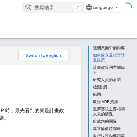
/
這個頁面中的內容
。
如何建立及代管計
畫政策
計畫政策利害關係
人
研究人員的承諾
檢測指引
範圍
取得 VDP 資源
重新審視主要相關
DP 時，最先看到的就是計畫政
人員的情況
諾。
組成您的團隊
建立輪值時間表
自行決定內部和第