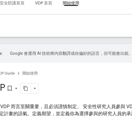
ay 安全防護首頁
VDP 首頁
開始使用
Google 會運用 AI 技術將內容翻譯成你偏好的語言，但可能會出錯
DP Guide
開始使用
P
bookmark_border
VDP 而言至關重要，且必須謹慎制定。 安全性研究人員參與 V
定計畫的語氣、定義期望，並定義你為選擇參與的研究人員的承