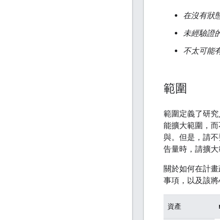
在沒有狀態變
未經驗證
不太可能
範圍
範圍定義了研究
能擴大範圍，而
與。但是，請不
告量時，請擴大
關於如何在計畫
事項，以及該將
資產