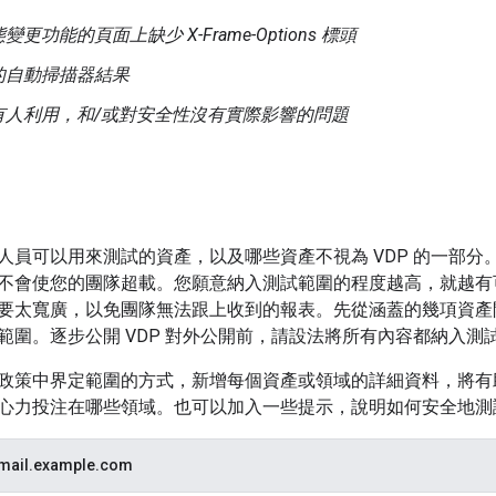
更功能的頁面上缺少 X-Frame-Options 標頭
的自動掃描器結果
有人利用，和/或對安全性沒有實際影響的問題
人員可以用來測試的資產，以及哪些資產不視為 VDP 的一部分
不會使您的團隊超載。您願意納入測試範圍的程度越高，就越有
要太寬廣，以免團隊無法跟上收到的報表。先從涵蓋的幾項資產
範圍。逐步公開 VDP 對外公開前，請設法將所有內容都納入測
政策中界定範圍的方式，新增每個資產或領域的詳細資料，將有
心力投注在哪些領域。也可以加入一些提示，說明如何安全地測
mail.example.com