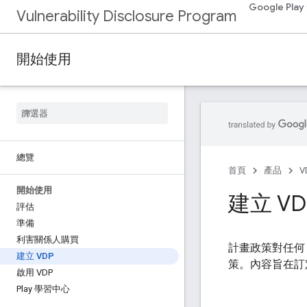
Google Pl
Vulnerability Disclosure Program
開始使用
總覽
首頁
產品
V
開始使用
建立 VD
評估
準備
利害關係人購買
計畫政策對任何 
建立 VDP
策。內容旨在訂
啟用 VDP
Play 學習中心