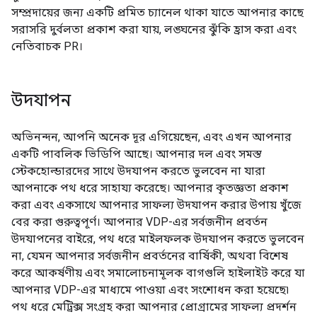
সম্প্রদায়ের জন্য একটি প্রমিত চ্যানেল থাকা যাতে আপনার কাছে
সরাসরি দুর্বলতা প্রকাশ করা যায়, লঙ্ঘনের ঝুঁকি হ্রাস করা এবং
নেতিবাচক PR।
উদযাপন
অভিনন্দন, আপনি অনেক দূর এগিয়েছেন, এবং এখন আপনার
একটি পাবলিক ভিডিপি আছে। আপনার দল এবং সমস্ত
স্টেকহোল্ডারদের সাথে উদযাপন করতে ভুলবেন না যারা
আপনাকে পথ ধরে সাহায্য করেছে। আপনার কৃতজ্ঞতা প্রকাশ
করা এবং একসাথে আপনার সাফল্য উদযাপন করার উপায় খুঁজে
বের করা গুরুত্বপূর্ণ। আপনার VDP-এর সর্বজনীন প্রবর্তন
উদযাপনের বাইরে, পথ ধরে মাইলফলক উদযাপন করতে ভুলবেন
না, যেমন আপনার সর্বজনীন প্রবর্তনের বার্ষিকী, অথবা বিশেষ
করে আকর্ষণীয় এবং সমালোচনামূলক বাগগুলি হাইলাইট করে যা
আপনার VDP-এর মাধ্যমে পাওয়া এবং সংশোধন করা হয়েছে৷
পথ ধরে মেট্রিক্স সংগ্রহ করা আপনার প্রোগ্রামের সাফল্য প্রদর্শন