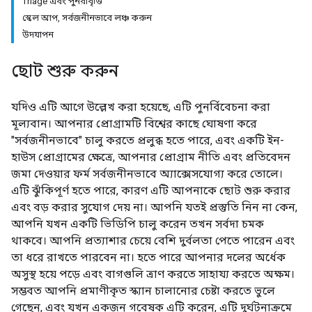
Triage এবং পুনরাবৃত্তি
স্কেল আপ, সর্বজনীনভাবে লঞ্চ করুন
উদযাপন
ছোট শুরু করুন
যদিও এটি আগে উল্লেখ করা হয়েছে, এটি পুনর্বিবেচনা করা
মূল্যবান। আপনার প্রোগ্রামটি বিশ্বের কাছে ঘোষণা করে
"সর্বজনীনভাবে" চালু করতে প্রলুব্ধ হতে পারে, এবং একটি ইন-
হাউস প্রোগ্রামের ক্ষেত্রে, আপনার প্রোগ্রাম নীতি এবং প্রতিবেদন
জমা দেওয়ার ফর্ম সর্বজনীনভাবে অ্যাক্সেসযোগ্য করে তোলে।
এটি ঝুঁকিপূর্ণ হতে পারে, কারণ এটি আপনাকে ছোট শুরু করার
এবং বড় করার সুযোগ দেয় না। আপনি যতই প্রস্তুতি নিন না কেন,
আপনি যখন একটি ভিডিপি চালু করেন তখন সর্বদা চমক
থাকবে। আপনি প্রত্যাশার চেয়ে বেশি দুর্বলতা পেতে পারেন এবং
তা ধরে রাখতে পারবেন না। হতে পারে আপনার দলের অর্ধেক
অসুস্থ হয়ে পড়ে এবং বাগগুলি ত্রাণ করতে সাহায্য করতে অক্ষম।
সম্ভবত আপনি প্রমাণীকৃত স্ক্যান চালানোর চেষ্টা করতে ভুলে
গেছেন, এবং যখন একজন গবেষক এটি করেন, এটি দুর্ঘটনাক্রমে