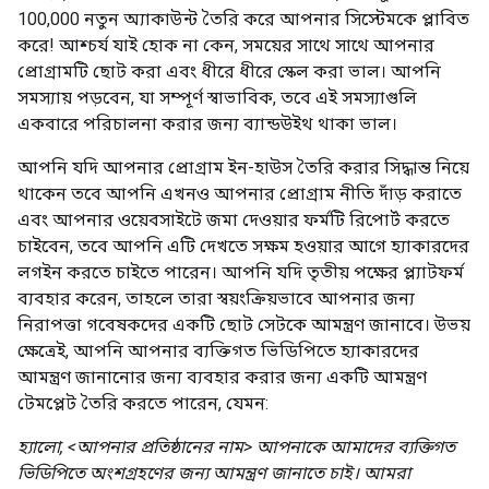
100,000 নতুন অ্যাকাউন্ট তৈরি করে আপনার সিস্টেমকে প্লাবিত
করে! আশ্চর্য যাই হোক না কেন, সময়ের সাথে সাথে আপনার
প্রোগ্রামটি ছোট করা এবং ধীরে ধীরে স্কেল করা ভাল। আপনি
সমস্যায় পড়বেন, যা সম্পূর্ণ স্বাভাবিক, তবে এই সমস্যাগুলি
একবারে পরিচালনা করার জন্য ব্যান্ডউইথ থাকা ভাল।
আপনি যদি আপনার প্রোগ্রাম ইন-হাউস তৈরি করার সিদ্ধান্ত নিয়ে
থাকেন তবে আপনি এখনও আপনার প্রোগ্রাম নীতি দাঁড় করাতে
এবং আপনার ওয়েবসাইটে জমা দেওয়ার ফর্মটি রিপোর্ট করতে
চাইবেন, তবে আপনি এটি দেখতে সক্ষম হওয়ার আগে হ্যাকারদের
লগইন করতে চাইতে পারেন। আপনি যদি তৃতীয় পক্ষের প্ল্যাটফর্ম
ব্যবহার করেন, তাহলে তারা স্বয়ংক্রিয়ভাবে আপনার জন্য
নিরাপত্তা গবেষকদের একটি ছোট সেটকে আমন্ত্রণ জানাবে। উভয়
ক্ষেত্রেই, আপনি আপনার ব্যক্তিগত ভিডিপিতে হ্যাকারদের
আমন্ত্রণ জানানোর জন্য ব্যবহার করার জন্য একটি আমন্ত্রণ
টেমপ্লেট তৈরি করতে পারেন, যেমন:
হ্যালো,
<আপনার প্রতিষ্ঠানের নাম> আপনাকে আমাদের ব্যক্তিগত
ভিডিপিতে অংশগ্রহণের জন্য আমন্ত্রণ জানাতে চাই। আমরা