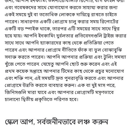
জন্য, আপনি ইনকামিং ভলনারেবিলিটি রিপোর্ট, বাগ ফাইল করা
এবং গবেষকদের সাথে যোগাযোগ করতে সাহায্য করার জন্য
একই সময়ে দুই বা ততোধিক লোককে দায়িত্বে রাখতে চাইতে
পারেন। সাধারণত একটি প্রোগ্রাম চালু করার সময় রিপোর্টের
একটি বড় স্পাইক থাকে, তারপর এটি সময়ের সাথে সাথে স্থির
হয়ে যায়। আপনি ইনকামিং দুর্বলতার প্রতিবেদনগুলি ট্রাইজ করার
সাথে সাথে আপনি হ্যাকারদের কাছ থেকে প্রতিক্রিয়া পেতে
পারেন এবং আপনার প্রোগ্রাম নীতিতে ফাঁক বা ভুল বোঝাবুঝি
সনাক্ত করতে পারেন। আপনি আপনার প্রক্রিয়া এবং টুলিং সমস্যা
খুঁজে পেতে পারেন. যেহেতু আপনি ছোট শুরু করেন এবং এই
প্রথম কয়েক সপ্তাহে আপনার টিমের কাছ থেকে প্রচুর মনোযোগ
এবং শক্তি পান, এই সময়টি দ্রুত পুনরাবৃত্তি করতে এবং আপনার
প্রোগ্রামে উন্নতি করতে ব্যবহার করুন। এক বা দুই মাস পরে,
জিনিসগুলি মারা যাবে এবং আপনার প্রোগ্রামটি মসৃণভাবে
চালানো দ্বিতীয় প্রকৃতিতে পরিণত হবে।
স্কেল আপ
,
সর্বজনীনভাবে লঞ্চ করুন