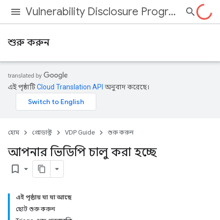
Vulnerability Disclosure Program
শুরু করুন
এই পৃষ্ঠাটি
Cloud Translation API
অনুবাদ করেছে।
হোম
প্রোডাক্ট
VDP Guide
শুরু করুন
আপনার ভিডিপি চালু করা হচ্ছে
bookmark_border
এই পৃষ্ঠায় যা যা আছে
ছোট শুরু করুন