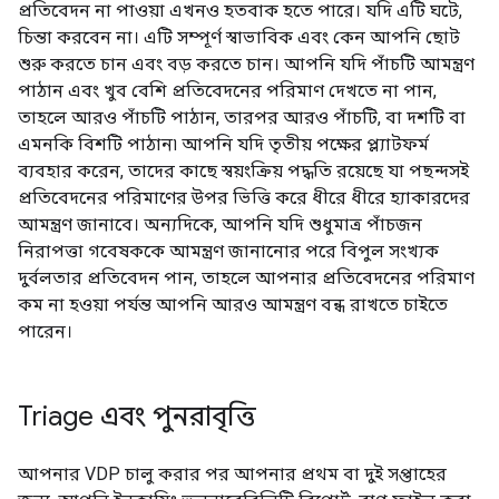
প্রতিবেদন না পাওয়া এখনও হতবাক হতে পারে। যদি এটি ঘটে,
চিন্তা করবেন না। এটি সম্পূর্ণ স্বাভাবিক এবং কেন আপনি ছোট
শুরু করতে চান এবং বড় করতে চান। আপনি যদি পাঁচটি আমন্ত্রণ
পাঠান এবং খুব বেশি প্রতিবেদনের পরিমাণ দেখতে না পান,
তাহলে আরও পাঁচটি পাঠান, তারপর আরও পাঁচটি, বা দশটি বা
এমনকি বিশটি পাঠান৷ আপনি যদি তৃতীয় পক্ষের প্ল্যাটফর্ম
ব্যবহার করেন, তাদের কাছে স্বয়ংক্রিয় পদ্ধতি রয়েছে যা পছন্দসই
প্রতিবেদনের পরিমাণের উপর ভিত্তি করে ধীরে ধীরে হ্যাকারদের
আমন্ত্রণ জানাবে। অন্যদিকে, আপনি যদি শুধুমাত্র পাঁচজন
নিরাপত্তা গবেষককে আমন্ত্রণ জানানোর পরে বিপুল সংখ্যক
দুর্বলতার প্রতিবেদন পান, তাহলে আপনার প্রতিবেদনের পরিমাণ
কম না হওয়া পর্যন্ত আপনি আরও আমন্ত্রণ বন্ধ রাখতে চাইতে
পারেন।
Triage এবং পুনরাবৃত্তি
আপনার VDP চালু করার পর আপনার প্রথম বা দুই সপ্তাহের