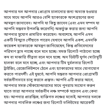
আপনার দল আপনার প্রোগ্রাম চালানোর জন্য অভ্যস্ত হওয়ার
সাথে সাথে আপনি আরও বেশি হ্যাকারকে অংশগ্রহণের জন্য
আমন্ত্রণ জানাবেন। আপনি যা কিছু জানেন (এবং এমন সম্পদ যা
আপনি সম্ভবত উপলব্ধি করেননি) অন্তর্ভুক্ত করার জন্য আপনি
আপনার সুযোগ প্রসারিত করেছেন। অবশেষে, আপনি এমন
একটি বিন্দুতে পৌঁছাতে পারেন যেখানে আপনি একশ, এমনকি
কয়েকশ হ্যাকারকে আমন্ত্রণ জানিয়েছেন, কিন্তু প্রতিবেদনের
পরিমাণ হ্রাস পাচ্ছে বলে মনে হচ্ছে। সমস্ত রিপোর্ট পাঠানো হচ্ছে
কম বা মাঝারি তীব্রতা বলে মনে হচ্ছে. অন ​​ডিউটি ​​ঘূর্ণন মোটামুটি
হালকা বলে মনে হচ্ছে, এবং আপনার টিম দুর্বলতার রিপোর্ট
ট্রাইজিং, রেজোলিউশনে ঠেলে এবং হ্যাকারদের সাথে যোগাযোগ
করতে পারদর্শী। এই মুহুর্তে, আপনি সম্ভবত আপনার প্রোগ্রামটি
সর্বজনীনভাবে চালু করতে প্রস্তুত। আপনি এটি করার আগে,
আপনার সমস্ত স্টেকহোল্ডারদের সাথে পুনরায় সংযোগ করুন
যাতে তারা আপনার সর্বজনীন লঞ্চ সম্পর্কে সচেতন এবং কেনা
হয়। আপনার প্রারম্ভিক, ব্যক্তিগত লঞ্চের মতোই, আপনার দলকে
আপনার পাবলিক লঞ্চের জন্য রিপোর্ট ভলিউমের আরেকটি