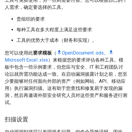
工具可免费使用，另一些则需要付费。您可以根据自己的个
人需求，确定要选择的工具。
贵组织的要求
每种工具在多大程度上满足这些要求
工具的优势大于成本（财务和实现）。
您可以使用此
要求模板
（
OpenDocument .ods
、
Microsoft Excel .xlsx
）来根据您的要求评估各种工具。模
板中包含一些示例要求，但您应与安全、IT 和工程团队讨
论以就所需功能达成一致。在启动漏洞披露计划之前，您至
少要能够对任何面向外部的资产（例如网站、API、移动应
用）执行漏洞扫描。这有助于您查找和修复易于发现的漏
洞，然后再邀请外部安全研究人员对这些资产和服务进行测
试。
扫描设置
自动漏洞扫描可以发现很多问题，但也会导致误报。因此，