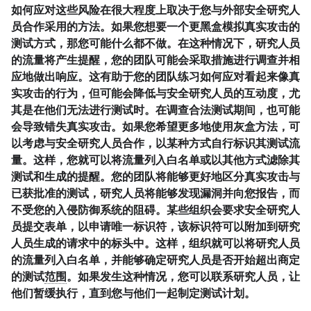
如何应对这些风险在很大程度上取决于您与外部安全研究人
员合作采用的方法。如果您想要一个更
黑盒
模拟真实攻击的
测试方式，那您可能什么都不做。在这种情况下，研究人员
的流量将产生提醒，您的团队可能会采取措施进行调查并相
应地做出响应。这有助于您的团队练习如何应对看起来像真
实攻击的行为，但可能会降低与安全研究人员的互动度，尤
其是在他们无法进行测试时。在调查合法测试期间，也可能
会导致错失真实攻击。如果您希望更多地使用
灰盒
方法，可
以考虑与安全研究人员合作，以某种方式自行标识其测试流
量。这样，您就可以将流量列入白名单或以其他方式滤除其
测试和生成的提醒。您的团队将能够更好地区分真实攻击与
已获批准的测试，研究人员将能够发现漏洞并向您报告，而
不受您的入侵防御系统的阻碍。某些组织会要求安全研究人
员提交表单，以申请唯一标识符，该标识符可以附加到研究
人员生成的请求中的标头中。这样，组织就可以将研究人员
的流量列入白名单，并能够确定研究人员是否开始超出商定
的测试
范围
。如果发生这种情况，您可以联系研究人员，让
他们暂缓执行，直到您与他们一起制定测试计划。