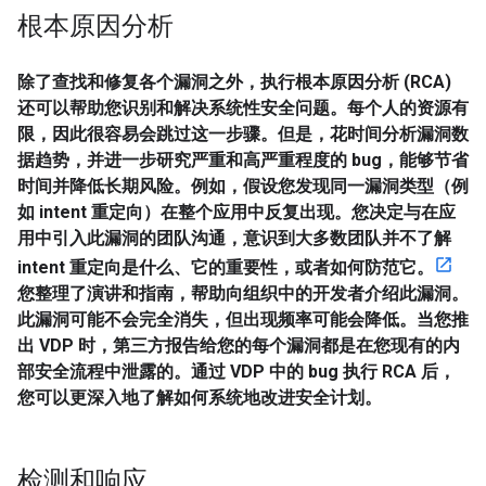
根本原因分析
除了查找和修复各个漏洞之外，执行根本原因分析 (RCA)
还可以帮助您识别和解决系统性安全问题。每个人的资源有
限，因此很容易会跳过这一步骤。但是，花时间分析漏洞数
据趋势，并进一步研究严重和高严重程度的 bug，能够节省
时间并降低长期风险。例如，假设您发现同一漏洞类型（例
如 intent 重定向）在整个应用中反复出现。您决定与在应
用中引入此漏洞的团队沟通，意识到大多数团队并不了解
intent 重定向是什么、它的重要性，或者如何防范它。
您整理了演讲和指南，帮助向组织中的开发者介绍此漏洞。
此漏洞可能不会完全消失，但出现频率可能会降低。当您推
出 VDP 时，第三方报告给您的每个漏洞都是在您现有的内
部安全流程中泄露的。通过 VDP 中的 bug 执行 RCA 后，
您可以更深入地了解如何系统地改进安全计划。
检测和响应