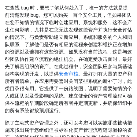
在查找 bug 时，要想了解从何处入手，唯一的方法就是提
前清楚发现 bug。您可以购买一百个安全工具，但如果团队
在您不知情的情况下临时创建应用、系统和服务，这不会产
生任何影响，尤其是在您无法发现这些资产并执行安全评估
的情况下。与负责帮助建立新应用、系统和服务的个人和团
队联系，了解他们是否有相应的流程来创建和维护正在增加
的资源以及谁拥有这些资源。如果没有当前流程，这是与这
些团队协作建立流程的绝佳机会。在确定受攻击面时，最好
先了解贵组织的资产。在此过程中，安全团队应参与新基础
架构实现的开发，以提供
安全审核
。最好拥有大量的资产和
所有者清单。在应用需要暂时关闭某些系统的新补丁时，此
类目录很有用。它提供了一份路线图，说明了需要知情的个
人或团队以及受影响的系统。建立健全的资产管理流程可确
保在流程的早期阶段确定所有者并定期更新，并确保组织中
的所有系统都按预期运行。
除了主动式资产管理之外，还可以考虑可以实施哪些被动措
施来找出属于您组织但被标准化资产管理流程缝隙漏掉的资