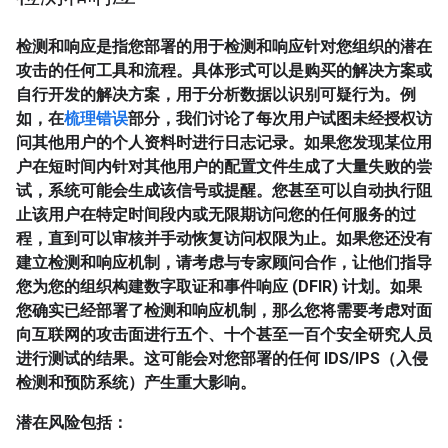
检测和响应是指您部署的用于检测和响应针对您组织的潜在
攻击的任何工具和流程。具体形式可以是购买的解决方案或
自行开发的解决方案，用于分析数据以识别可疑行为。例
如，在
梳理错误
部分，我们讨论了每次用户试图未经授权访
问其他用户的个人资料时进行日志记录。如果您发现某位用
户在短时间内针对其他用户的配置文件生成了大量失败的尝
试，系统可能会生成该信号或提醒。您甚至可以自动执行阻
止该用户在特定时间段内或无限期访问您的任何服务的过
程，直到可以审核并手动恢复访问权限为止。如果您还没有
建立检测和响应机制，请考虑与专家顾问合作，让他们指导
您为您的组织构建数字取证和事件响应 (DFIR) 计划。如果
您确实已经部署了检测和响应机制，那么您将需要考虑对面
向互联网的攻击面进行五个、十个甚至一百个安全研究人员
进行测试的结果。这可能会对您部署的任何 IDS/IPS（入侵
检测和预防系统）产生重大影响。
潜在风险包括：