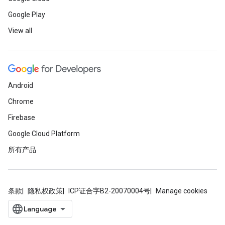
Google Play
View all
Android
Chrome
Firebase
Google Cloud Platform
所有产品
条款
隐私权政策
ICP证合字B2-20070004号
Manage cookies