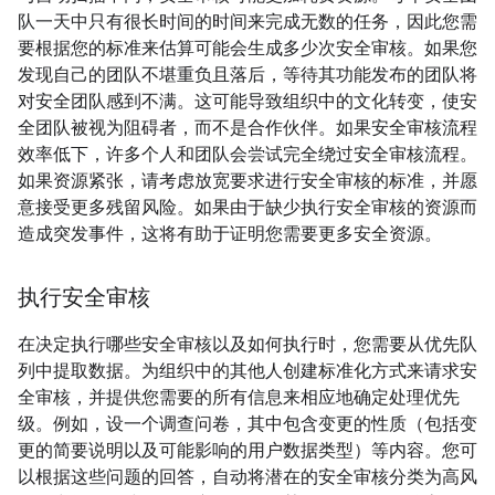
队一天中只有很长时间的时间来完成无数的任务，因此您需
要根据您的标准来估算可能会生成多少次安全审核。如果您
发现自己的团队不堪重负且落后，等待其功能发布的团队将
对安全团队感到不满。这可能导致组织中的文化转变，使安
全团队被视为阻碍者，而不是合作伙伴。如果安全审核流程
效率低下，许多个人和团队会尝试完全绕过安全审核流程。
如果资源紧张，请考虑放宽要求进行安全审核的标准，并愿
意接受更多残留风险。如果由于缺少执行安全审核的资源而
造成突发事件，这将有助于证明您需要更多安全资源。
执行安全审核
在决定执行哪些安全审核以及如何执行时，您需要从优先队
列中提取数据。为组织中的其他人创建标准化方式来请求安
全审核，并提供您需要的所有信息来相应地确定处理优先
级。例如，设一个调查问卷，其中包含变更的性质（包括变
更的简要说明以及可能影响的用户数据类型）等内容。您可
以根据这些问题的回答，自动将潜在的安全审核分类为高风