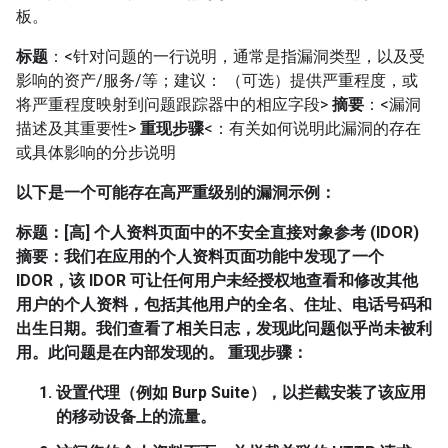
板。
标题
：<针对问题的一行说明，通常是指漏洞类型，以及受
影响的资产/服务/等；建议： （可选）提供严重程度，或
将严重程度映射到问题跟踪器中的相应字段>
摘要
：<漏洞
描述及其重要性>
重现步骤
<：有关如何说明此漏洞的存在
或具体影响的分步说明
以下是一个可能存在高严重级别的漏洞示例：
标题
：[高] 个人资料页面中的不安全直接对象参考 (IDOR)
摘要
：我们在应用的个人资料页面功能中发现了一个
IDOR，该 IDOR 可让任何用户未经授权地查看和修改其他
用户的个人资料，包括其他用户的全名、住址、电话号码和
出生日期。我们查看了相关日志，发现此问题似乎尚未被利
用。此问题是在内部发现的。
重现步骤
：
设置代理（例如 Burp Suite），以拦截安装了该应用
的移动设备上的流量。