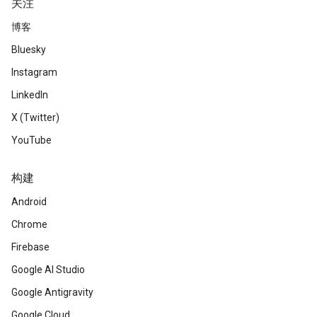
关注
博客
Bluesky
Instagram
LinkedIn
X (Twitter)
YouTube
构建
Android
Chrome
Firebase
Google AI Studio
Google Antigravity
Google Cloud