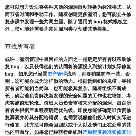
您可以想方设法将各种来源的漏洞自动转换为标准格式，从
而节省时间和手动工作。随着创建更多漏洞，您可能会在修
复步骤中发现一些共同主题。除了通用的 bug 格式模板之
外，您可能还需要为常见漏洞类型创建其他模板。
查找所有者
或许，漏洞管理中最困难的方面之一是确定所有者以帮助修
复 bug，以及获得他们的认同将资源投入到按计划实际修复
bug。如果您已设置
资产管理
流程，则要稍微简单一些。否
则，这可能会成为这样做的动力。根据贵组织的规模，寻找
所有者可能相当简单，也可能极其复杂。随着组织不断成
长，确定谁负责解决新发现的安全问题的工作也在增加。考
虑实施值班轮班。值班人员负责审核未分配的漏洞、跟踪所
有者并根据严重程度确定优先级。即使您能够确定谁负责修
复漏洞并将其分配给错误，也需要说服他们投入时间实际进
行修复。此方法可能会因团队或个人以及他们正在处理的其
他内容而异。如果您已经获得组织对
严重程度标准和修复时