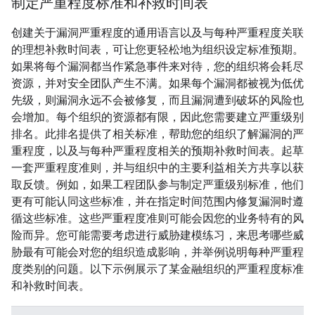
制定严重程度标准和补救时间表
创建关于漏洞严重程度的通用语言以及与每种严重程度关联
的理想补救时间表，可让您更轻松地为组织设定标准预期。
如果将每个漏洞都当作紧急事件来对待，您的组织将会耗尽
资源，并对安全团队产生不满。如果每个漏洞都被视为低优
先级，则漏洞永远不会被修复，而且漏洞遭到破坏的风险也
会增加。每个组织的资源都有限，因此您需要建立严重级别
排名。此排名提供了相关标准，帮助您的组织了解漏洞的严
重程度，以及与每种严重程度相关的预期补救时间表。起草
一套严重程度准则，并与组织中的主要利益相关方共享以获
取反馈。例如，如果工程团队参与制定严重级别标准，他们
更有可能认同这些标准，并在指定时间范围内修复漏洞时遵
循这些标准。这些严重程度准则可能会因您的业务特有的风
险而异。您可能需要考虑进行威胁建模练习，来思考哪些威
胁最有可能会对您的组织造成影响，并举例说明每种严重程
度类别的问题。以下示例展示了某金融组织的严重程度标准
和补救时间表。