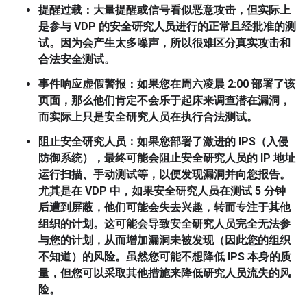
提醒过载
：大量提醒或信号看似恶意攻击，但实际上
是参与 VDP 的安全研究人员进行的正常且经批准的测
试。因为会产生太多噪声，所以很难区分真实攻击和
合法安全测试。
事件响应虚假警报
：如果您在周六凌晨 2:00 部署了该
页面，那么他们肯定不会乐于起床来调查潜在漏洞，
而实际上只是安全研究人员在执行合法测试。
阻止安全研究人员
：如果您部署了激进的 IPS（入侵
防御系统），最终可能会阻止安全研究人员的 IP 地址
运行扫描、手动测试等，以便发现漏洞并向您报告。
尤其是在 VDP 中，如果安全研究人员在测试 5 分钟
后遭到屏蔽，他们可能会失去兴趣，转而专注于其他
组织的计划。这可能会导致安全研究人员完全无法参
与您的计划，从而增加漏洞未被发现（因此您的组织
不知道）的风险。虽然您可能不想降低 IPS 本身的质
量，但您可以采取其他措施来降低研究人员流失的风
险。