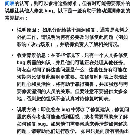
间表
的认可，则可以参考这些标准，但有时可能需要额外的
说服让其他人修复 bug。以下是一些有助于推动漏洞修复的
常规提示：
说明原因
：
如果分配给某个漏洞修复，通常是意料之
外的工作。请说明为何有必要及时修复此问题（例如
影响 / 攻击场景），并确保负责人了解相关情况。
收集背景信息
：在某些情况下，只有一个人具备修复
bug 所需的知识，并且他们可能正在处理其他任务。
请花点时间了解这些问题是什么 - 这些任务有可能在
短期内比修复此漏洞更重要。在修复时间表上表现出
同理心和灵活性，将有助于赢得商誉，并加强您与需
要修复漏洞的人员的关系。但要注意不要提供太多余
地，否则您的组织不会认真对待修复时间表。
说明方法
：即使您在 bug 中添加了修复建议，修复问
题的所有者也可能会感到困惑，或者需要帮助来了解
如何修复 bug。如果他们需要帮助来弄清楚如何解决
问题，请帮助他们进行教学。 如果只是向所有者抛出