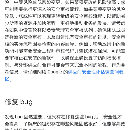
险、中等风险或低风险变更。如果某项更改的风险较高，您
可能需要执行更深入的安全审核流程。如果某项变更的风险
较低，您或许可以实现更轻量级的安全审核流程，以帮助减
少所需的资源并加快流程，更好地推动业务的发展。请考虑
在团队中设置轮替以负责管理安全审核队列，确保团队成员
选择新的安全审核，以及跟进现有安全审核的进度。安全审
核的实际流程因要检查的内容而异。例如，移动应用中的新
功能可能需要安全工程师审核代码并查找潜在漏洞。可能需
要审核正在安装的新软件，以确保正确设置了访问权限控
制。与外部供应商合作可能会带来完全不同的流程。作为参
考信息，请仔细阅读 Google 的
供应商安全性评估调查问卷
。
修复 bug
发现 bug 固然重要，但只有在修复这些 bug 后，安全性才
会提高。了解您的组织存在哪些风险固然很好，但能够高效