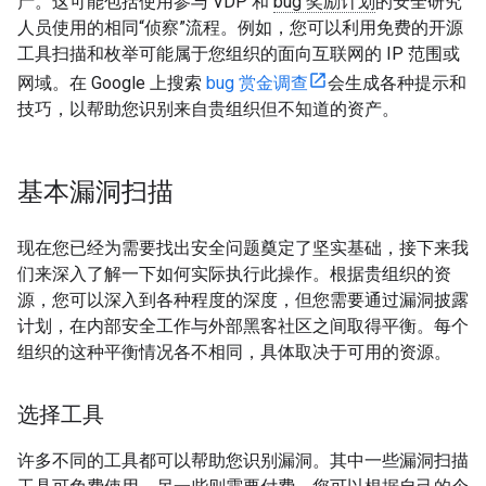
产。这可能包括使用参与 VDP 和
bug 奖励计划
的安全研究
人员使用的相同“侦察”流程。例如，您可以利用免费的开源
工具扫描和枚举可能属于您组织的面向互联网的 IP 范围或
网域。在 Google 上搜索
bug 赏金调查
会生成各种提示和
技巧，以帮助您识别来自贵组织但不知道的资产。
基本漏洞扫描
现在您已经为需要找出安全问题奠定了坚实基础，接下来
我
们来深入了解一下如何实际执行此操作。
根据贵组织的资
源，您可以深入到各种程度的深度，但您需要通过漏洞披露
计划，在内部安全工作与外部黑客社区之间取得平衡。每个
组织的这种平衡情况各不相同，具体取决于可用的资源。
选择工具
许多不同的工具都可以帮助您识别漏洞。其中一些漏洞扫描