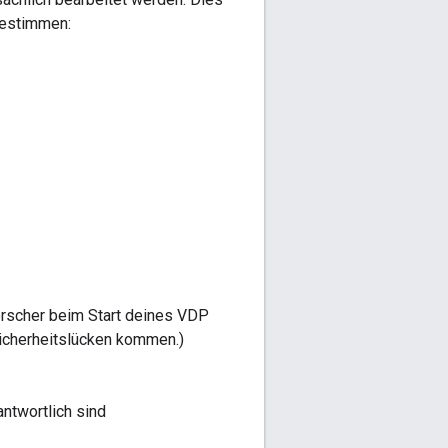
bestimmen:
orscher beim Start deines VDP
Sicherheitslücken kommen.)
antwortlich sind