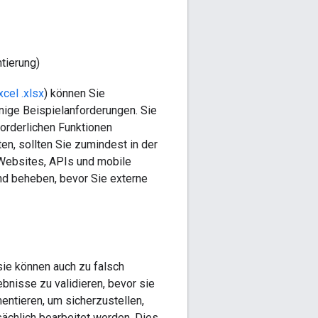
tierung)
cel .xlsx
) können Sie
nige Beispielanforderungen. Sie
forderlichen Funktionen
n, sollten Sie zumindest in der
 Websites, APIs und mobile
nd beheben, bevor Sie externe
sie können auch zu falsch
bnisse zu validieren, bevor sie
ntieren, um sicherzustellen,
ächlich bearbeitet werden. Dies