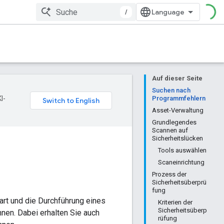
/
Auf dieser Seite
Suchen nach
I-
Programmfehlern
Asset-Verwaltung
Grundlegendes
Scannen auf
Sicherheitslücken
Tools auswählen
Scaneinrichtung
Prozess der
Sicherheitsüberprü
fung
tart und die Durchführung eines
Kriterien der
Sicherheitsüberp
nen. Dabei erhalten Sie auch
rüfung