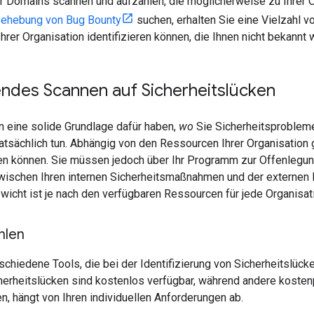
r Domains scannen und aufzählen, die möglicherweise zu Ihrer 
ehebung von Bug Bounty
suchen, erhalten Sie eine Vielzahl v
hrer Organisation identifizieren können, die Ihnen nicht bekannt 
ndes Scannen auf Sicherheitslücken
 eine solide Grundlage dafür haben,
wo
Sie Sicherheitsprobleme
atsächlich tun. Abhängig von den Ressourcen Ihrer Organisation 
gen können. Sie müssen jedoch über Ihr Programm zur Offenlegun
wischen Ihren internen Sicherheitsmaßnahmen und der externen
icht ist je nach den verfügbaren Ressourcen für jede Organisati
hlen
rschiedene Tools, die bei der Identifizierung von Sicherheitslück
erheitslücken sind kostenlos verfügbar, während andere kostenp
n, hängt von Ihren individuellen Anforderungen ab.