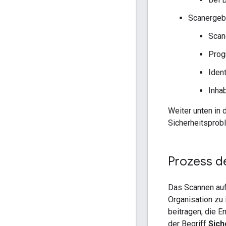
Scanergeb
Scan
Prog
Iden
Inha
Weiter unten in 
Sicherheitsprob
Prozess d
Das Scannen auf 
Organisation zu
beitragen, die E
der Begriff
Sich