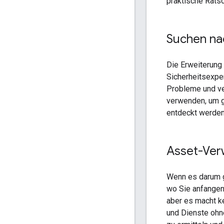
praktische Ratsc
Suchen na
Die Erweiterung
Sicherheitsexper
Probleme und ve
verwenden, um g
entdeckt werden
Asset-Ver
Wenn es darum g
wo Sie anfangen 
aber es macht 
und Dienste ohn