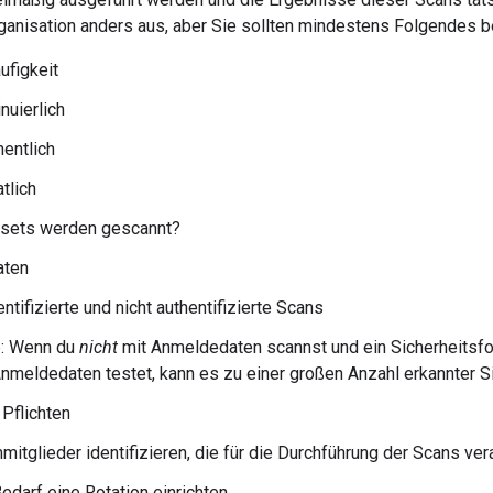
Organisation anders aus, aber Sie sollten mindestens Folgendes 
ufigkeit
nuierlich
entlich
tlich
sets werden gescannt?
aten
ntifizierte und nicht authentifizierte Scans
p: Wenn du
nicht
mit Anmeldedaten scannst und ein Sicherheitsf
Anmeldedaten testet, kann es zu einer großen Anzahl erkannter 
 Pflichten
itglieder identifizieren, die für die Durchführung der Scans ver
edarf eine Rotation einrichten