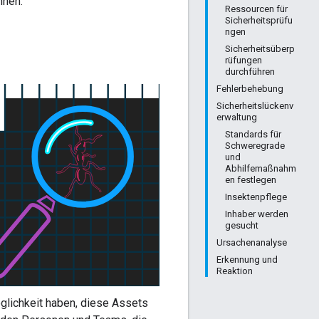
nnen.
Ressourcen für
Sicherheitsprüfu
ngen
Sicherheitsüberp
rüfungen
durchführen
Fehlerbehebung
Sicherheitslückenv
erwaltung
Standards für
Schweregrade
und
Abhilfemaßnahm
en festlegen
Insektenpflege
Inhaber werden
gesucht
Ursachenanalyse
Erkennung und
Reaktion
glichkeit haben, diese Assets