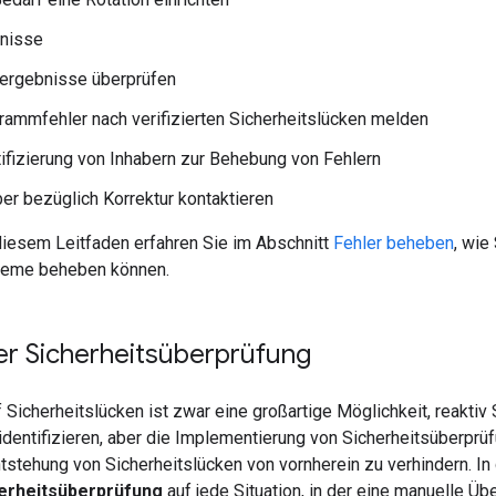
nisse
ergebnisse überprüfen
rammfehler nach verifizierten Sicherheitslücken melden
tifizierung von Inhabern zur Behebung von Fehlern
ber bezüglich Korrektur kontaktieren
diesem Leitfaden erfahren Sie im Abschnitt
Fehler beheben
, wie
leme beheben können.
er Sicherheitsüberprüfung
Sicherheitslücken ist zwar eine großartige Möglichkeit, reaktiv 
 identifizieren, aber die Implementierung von Sicherheitsüberp
ntstehung von Sicherheitslücken von vornherein zu verhindern. I
erheitsüberprüfung
auf jede Situation, in der eine manuelle Üb