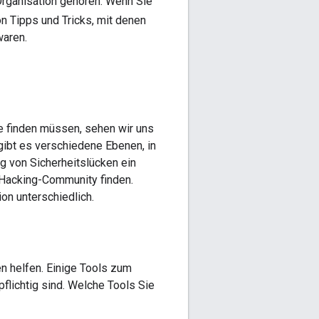
Organisation gehören. Wenn Sie
on Tipps und Tricks, mit denen
waren.
 finden müssen, sehen wir uns
gibt es verschiedene Ebenen, in
g von Sicherheitslücken ein
 Hacking-Community finden.
on unterschiedlich.
en helfen. Einige Tools zum
flichtig sind. Welche Tools Sie