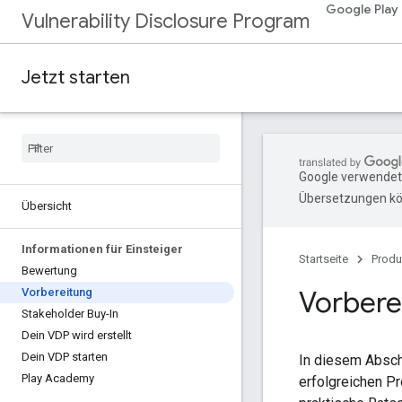
Google Play
Vulnerability Disclosure Program
Jetzt starten
Google verwendet 
Übersetzungen kön
Übersicht
Informationen für Einsteiger
Startseite
Produ
Bewertung
Vorbere
Vorbereitung
Stakeholder Buy-In
Dein VDP wird erstellt
Dein VDP starten
In diesem Abschn
Play Academy
erfolgreichen P