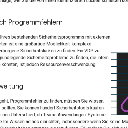
hläge, wie Sie die von Ihnen identifizierten Lücken schließen kö
ch Programmfehlern
 Ihres bestehenden Sicherheitsprogramms mit externen
ten ist eine großartige Möglichkeit, komplexe
rborgene Sicherheitslücken zu finden. Ein VDP zu
rundlegende Sicherheitsprobleme zu finden, die intern
 könnten, ist jedoch Ressourcenverschwendung.
waltung
eht, Programmfehler zu finden, müssen Sie wissen,
sollten. Sie können hundert Sicherheitstools kaufen,
keinen Unterschied, ob Teams Anwendungen, Systeme
e Ihr Wissen ad hoc einrichten, insbesondere wenn Sie keine Mö