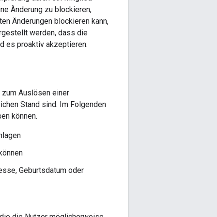
ine Änderung zu blockieren,
nten Änderungen blockieren kann,
gestellt werden, dass die
d es proaktiv akzeptieren.
n zum Auslösen einer
eichen Stand sind. Im Folgenden
sen können.
hlagen
 können
resse, Geburtsdatum oder
die die Nutzer möglicherweise