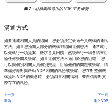
圖 7
：財務團隊適用的 VDP 主要優勢
溝通方式
如要達成相關人員的認同，您必須決定最適合貴機構的通訊
方法。如果您預期大部分的機構都認同這個想法，通常就可
以先執行一項提案、徵求意見回饋，然後舉行一場會議來討
論任何疑問及疑慮。如果這個方法不適用於您的組織， 您
可以與個別相關人員個別交流，討論他們的問題或疑慮。請
準備好應對與啟動 VDP 相關的風險或疑慮。您在對整個機
構提出 VDP 的概念時，必須銷售相關福利，並自信應對實
際存在的風險。
上一頁
下一頁
準備
建立 VDP