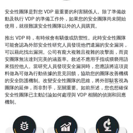
安全性團隊是對您 VDP 最重要的利害關係人。除了準備啟
動及執行 VDP 的準備工作外，如果您的安全團隊尚未開始
使用，就很難讓安全性團隊以外的人員購買。
推出 VDP 時，有時候會有驕傲或防禦性。此時安全性團隊
可能會認為外部安全性研究人員發現他們遺漏的安全漏洞，
可以藉此找出漏洞。公司有龐大複雜且複雜的攻擊面，而資
安團隊無法達到完美的涵蓋率。敘述不應用手指或猥褻用語
來指控他人。當研究人員發現安全漏洞時，您應該將這項資
料做為可做為行動依據的意見回饋，協助您的團隊改善機構
的安全防護機制。改變安全性團隊的思維，將外部
駭客
視為
團隊的延伸，而非對手，至關重要。如前所述，您也想確保
安全性團隊已主動討論如何處理與 VDP 相關的偵測和回應
機制。