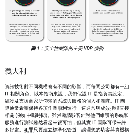
圖 1
：安全性團隊的主要 VDP 優勢
義大利
資訊技術對不同機構會有不同的影響，而每間公司都有一組
IT 相關角色。以本指南來說，我們假設 IT 是指負責設定、
維護及支援商家所仰賴的系統與服務的個人和團隊。IT 團
隊通常希望保持各項作業順利進行，這通常與成效指標直接
相關 (例如中斷時間)。雖然邀請駭客針對他們維護的系統和
服務進行測試雖然看起來很可怕，但其實 IT 團隊可帶來許
多好處。
犯罪
只要建立標準化管道，讓理想的駭客與貴機構