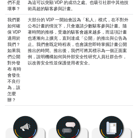
們不是
為這可以突顯 VDP 的成功之處。也吸引社群中其他技
壞事？
術高超的駭客參與計畫。
我們要
大部分的 VDP 一開始會設為「私人」模式，在不對外
如何確
公布計畫的情況下，只會邀請少數駭客參與計畫。隨
保 VDP
著時間的推移，受邀的駭客會越來越多，而這項計畫
適用於
也逐漸向上擴充，直到達成「公開」的推出與公告為
我們？
止。我們會既定時程表，也會讓您即時掌握計畫公開
如果我
推出的時間。推出後，我們可將其標示為一個正面案
們公開
例，說明機構如何與外部安全性研究人員社群合作，
對外發
以改善安全性並保護使用者安全。
布 有時
會發生
不良行
為，該
怎麼
辦？