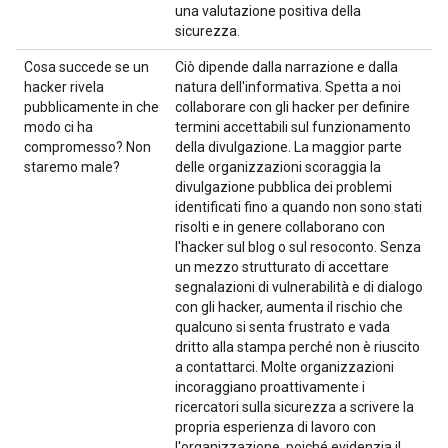
una valutazione positiva della
sicurezza.
Cosa succede se un
Ciò dipende dalla narrazione e dalla
hacker rivela
natura dell'informativa. Spetta a noi
pubblicamente in che
collaborare con gli hacker per definire
modo ci ha
termini accettabili sul funzionamento
compromesso? Non
della divulgazione. La maggior parte
staremo male?
delle organizzazioni scoraggia la
divulgazione pubblica dei problemi
identificati fino a quando non sono stati
risolti e in genere collaborano con
l'hacker sul blog o sul resoconto. Senza
un mezzo strutturato di accettare
segnalazioni di vulnerabilità e di dialogo
con gli hacker, aumenta il rischio che
qualcuno si senta frustrato e vada
dritto alla stampa perché non è riuscito
a contattarci. Molte organizzazioni
incoraggiano proattivamente i
ricercatori sulla sicurezza a scrivere la
propria esperienza di lavoro con
l'organizzazione, poiché evidenzia il