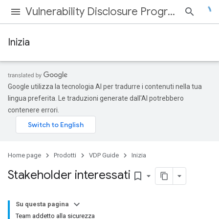
Vulnerability Disclosure Program
Inizia
Google utilizza la tecnologia AI per tradurre i contenuti nella tua
lingua preferita. Le traduzioni generate dall'AI potrebbero
contenere errori.
Home page
Prodotti
VDP Guide
Inizia
Stakeholder interessati
bookmark_border
Su questa pagina
Team addetto alla sicurezza