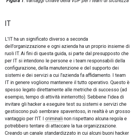
Figura 1
: vantaggi chiave della VDP per i team di sicurezza
IT
L'IT ha un significato diverso a seconda
dell'organizzazione e ogni azienda ha un proprio insieme di
ruoli IT. Ai fini di questa guida, si parte dal presupposto che
per IT si intendono le persone e i team responsabili della
configurazione, della manutenzione e del supporto dei
sistemi e dei servizi a cui l'azienda fa affidamento. I team
IT in genere vogliono mantenere il tutto operativo. Questo è
spesso legato direttamente alle metriche di successo (ad
esempio, tempo di attività ininterrotto). Sebbene l'idea di
invitare gli hacker a eseguire test su sistemi e servizi che
gestiscono può sembrare spaventoso, in realtà è un grosso
vantaggio per l'IT. I
criminali
non rispettano alcuna regola e
potrebbero tentare di attaccare la tua organizzazione.
Creando un canale standardizzato in cui alcuni buoni hacker