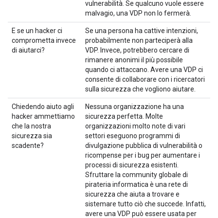
vulnerabilità. Se qualcuno vuole essere
malvagio, una VDP non lo fermerà.
E se un hacker ci
Se una persona ha cattive intenzioni,
comprometta invece
probabilmente non parteciperà alla
di aiutarci?
VDP. Invece, potrebbero cercare di
rimanere anonimi il più possibile
quando ci attaccano. Avere una VDP ci
consente di collaborare con i ricercatori
sulla sicurezza che vogliono aiutare.
Chiedendo aiuto agli
Nessuna organizzazione ha una
hacker ammettiamo
sicurezza perfetta. Molte
che la nostra
organizzazioni molto note di vari
sicurezza sia
settori eseguono programmi di
scadente?
divulgazione pubblica di vulnerabilità o
ricompense per i bug per aumentare i
processi di sicurezza esistenti.
Sfruttare la community globale di
pirateria informatica è una rete di
sicurezza che aiuta a trovare e
sistemare tutto ciò che succede. Infatti,
avere una VDP può essere usata per