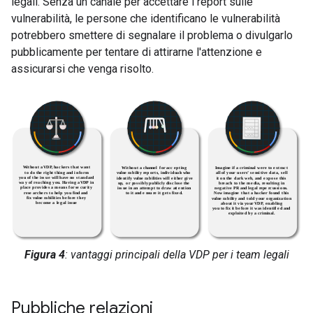
legali. Senza un canale per accettare i report sulle
vulnerabilità, le persone che identificano le vulnerabilità
potrebbero smettere di segnalare il problema o divulgarlo
pubblicamente per tentare di attirarne l'attenzione e
assicurarsi che venga risolto.
Figura 4
: vantaggi principali della VDP per i team legali
Pubbliche relazioni