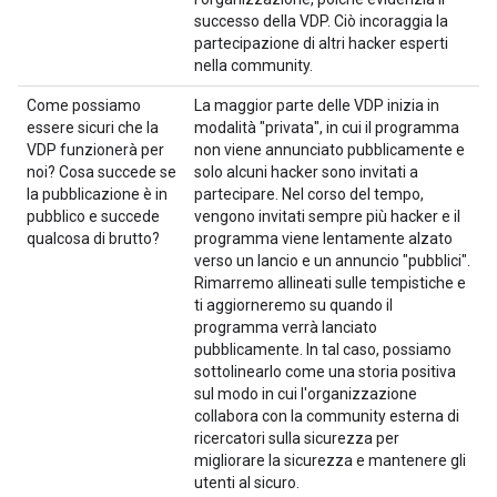
successo della VDP. Ciò incoraggia la
partecipazione di altri hacker esperti
nella community.
Come possiamo
La maggior parte delle VDP inizia in
essere sicuri che la
modalità "privata", in cui il programma
VDP funzionerà per
non viene annunciato pubblicamente e
noi? Cosa succede se
solo alcuni hacker sono invitati a
la pubblicazione è in
partecipare. Nel corso del tempo,
pubblico e succede
vengono invitati sempre più hacker e il
qualcosa di brutto?
programma viene lentamente alzato
verso un lancio e un annuncio "pubblici".
Rimarremo allineati sulle tempistiche e
ti aggiorneremo su quando il
programma verrà lanciato
pubblicamente. In tal caso, possiamo
sottolinearlo come una storia positiva
sul modo in cui l'organizzazione
collabora con la community esterna di
ricercatori sulla sicurezza per
migliorare la sicurezza e mantenere gli
utenti al sicuro.