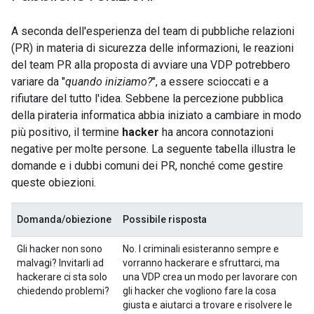
A seconda dell'esperienza del team di pubbliche relazioni
(PR) in materia di sicurezza delle informazioni, le reazioni
del team PR alla proposta di avviare una VDP potrebbero
variare da "
quando iniziamo?
", a essere scioccati e a
rifiutare del tutto l'idea. Sebbene la percezione pubblica
della pirateria informatica abbia iniziato a cambiare in modo
più positivo, il termine
hacker
ha ancora connotazioni
negative per molte persone. La seguente tabella illustra le
domande e i dubbi comuni dei PR, nonché come gestire
queste obiezioni.
Domanda/obiezione
Possibile risposta
Gli hacker non sono
No. I criminali esisteranno sempre e
malvagi? Invitarli ad
vorranno hackerare e sfruttarci, ma
hackerare ci sta solo
una VDP crea un modo per lavorare con
chiedendo problemi?
gli hacker che vogliono fare la cosa
giusta e aiutarci a trovare e risolvere le