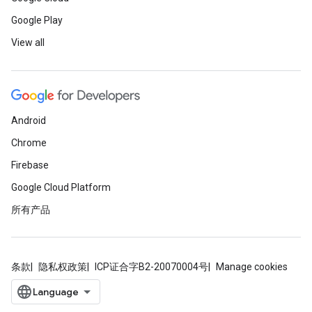
Google Play
View all
Android
Chrome
Firebase
Google Cloud Platform
所有产品
条款
隐私权政策
ICP证合字B2-20070004号
Manage cookies