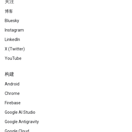
关注
博客
Bluesky
Instagram
LinkedIn
X (Twitter)
YouTube
构建
Android
Chrome
Firebase
Google AI Studio
Google Antigravity
Google Cloud