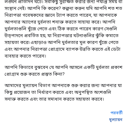
লঙ্ঘন প্রতিদিন ঘটে। সবকিছু সুরক্ষিত করার জন্য পর্যাপ্ত সময় বা
সংস্থান নেই। আপনি কি করেন? কল্পনা করুন যদি আপনি শত শত
নিরাপত্তা গবেষকদের জ্ঞানে ট্যাপ করতে পারেন, যা আপনাকে
আপনার অ্যাপের দুর্বলতা শনাক্ত করতে সাহায্য করে। আপনি
দুর্বলতাগুলি খুঁজে পেতে এবং ঠিক করতে পারেন কারণ সেগুলি
উত্পাদনে প্রবর্তিত হয়, যা নিরাপত্তার ঘটনাগুলির ঝুঁকি কমাতে
সহায়তা করে৷ এছাড়াও আপনি দুর্বলতার মূল কারণ খুঁজে পেতে
এবং আপনার নিরাপত্তা প্রোগ্রামে ব্যাপক উন্নতি করতে এই ডেটা
ব্যবহার করতে পারেন।
আপনি কিভাবে বুঝবেন যে আপনি আসলে একটি দুর্বলতা প্রকাশ
প্রোগ্রাম শুরু করতে প্রস্তুত কিনা?
আমাদের মূল্যায়ন বিভাগ আপনাকে শুরু করার জন্য আপনার যা
কিছু প্রয়োজন তা নির্ধারণ করতে এবং অনুপস্থিত অংশগুলি
সনাক্ত করতে এবং তার সমাধান করতে সহায়তা করবে।
পরবর্তী
মূল্যায়ন