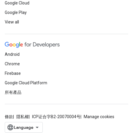
Google Cloud
Google Play
View all
Android
Chrome
Firebase
Google Cloud Platform
所有產品
條款
隱私權
ICP证合字B2-20070004号
Manage cookies