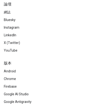
論壇
網誌
Bluesky
Instagram
LinkedIn
X (Twitter)
YouTube
版本
Android
Chrome
Firebase
Google AI Studio
Google Antigravity