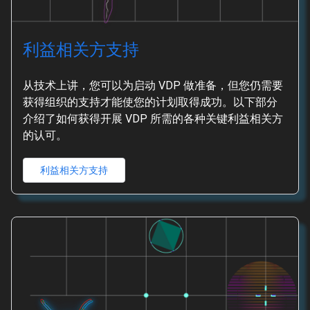
利益相关方支持
从技术上讲，您可以为启动 VDP 做准备，但您仍需要
获得组织的支持才能使您的计划取得成功。以下部分
介绍了如何获得开展 VDP 所需的各种关键利益相关方
的认可。
利益相关方支持