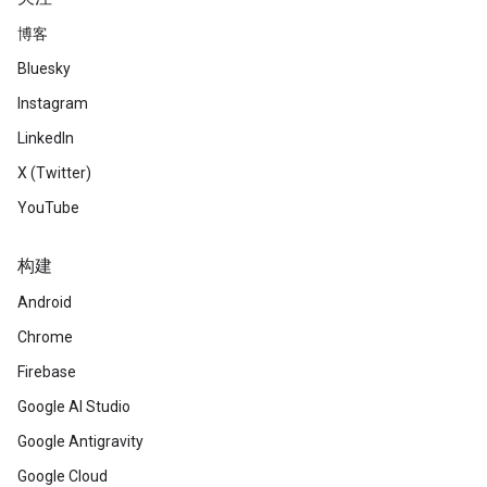
博客
Bluesky
Instagram
LinkedIn
X (Twitter)
YouTube
构建
Android
Chrome
Firebase
Google AI Studio
Google Antigravity
Google Cloud