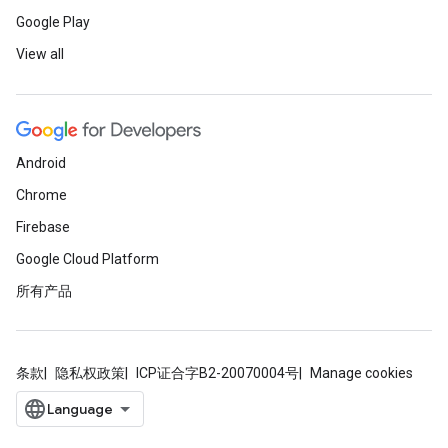
Google Play
View all
Android
Chrome
Firebase
Google Cloud Platform
所有产品
条款
隐私权政策
ICP证合字B2-20070004号
Manage cookies