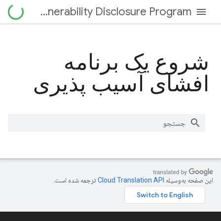
Vulnerability Disclosure Program
شروع یک برنامه
افشای آسیب پذیری
این صفحه به‌وسیله
ترجمه شده است.