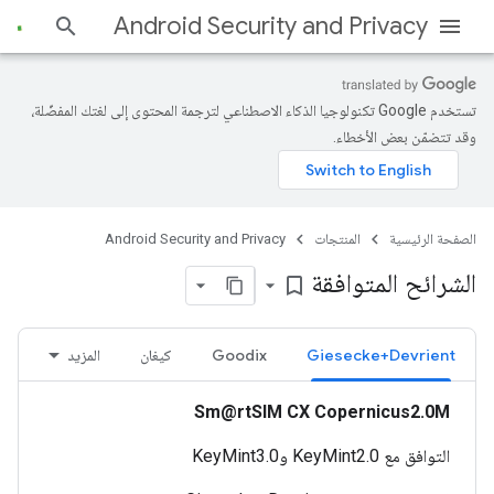
Android Security and Privacy
تستخدم Google تكنولوجيا الذكاء الاصطناعي لترجمة المحتوى إلى لغتك المفضّلة،
وقد تتضمّن بعض الأخطاء.
الصفحة الرئيسية
المنتجات
Android Security and Privacy
الشرائح المتوافقة
bookmark_border
Giesecke+Devrient
Goodix
كيغان
المزيد
Sm@rtSIM CX Copernicus2.0M
التوافق مع KeyMint2.0 وKeyMint3.0