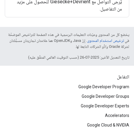
يُرجى التواصل مع Giesecke+Devrient للحصول على مزيد
من التفاصيل.
يخضع كل من المحتوى وعيّنات التعليمات البرمجية في هذه الصفحة للتراخيص الموضحّة
في
ترخيص استخدام المحتوى
. إنّ Java وOpenJDK هما علامتان تجاريتان مسجَّلتان
لشركة Oracle و/أو الشركات التابعة لها.
تاريخ التعديل الأخير: 2025-07-26 (حسب التوقيت العالمي المتفَّق عليه)
التفاعل
Google Developer Program
Google Developer Groups
Google Developer Experts
Accelerators
Google Cloud & NVIDIA