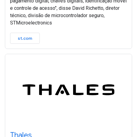
pagamento digital, chaves digitais, identificação móvel
e controle de acesso", disse David Richetto, diretor
técnico, divisão de microcontrolador seguro,
STMicroelectronics
st.com
Thales