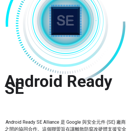
Android Ready
SE
Android Ready SE Alliance 是 Google 與安全元件 (SE) 廠商
之間的協同合作。這個聯盟旨在讓離散防竄改硬體支援安全