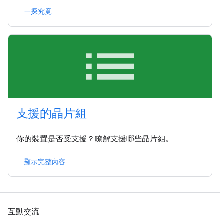
一探究竟
list
支援的晶片組
你的裝置是否受支援？瞭解支援哪些晶片組。
顯示完整內容
互動交流