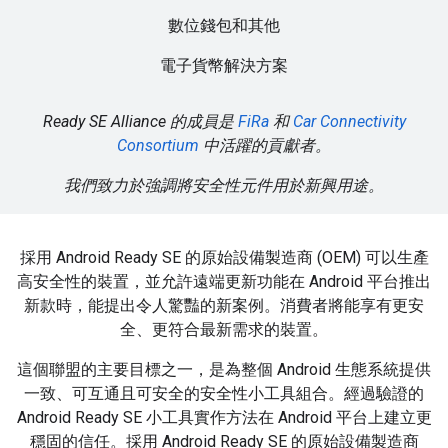
數位錢包和其他
電子貨幣解決方案
Ready SE Alliance 的成員是
FiRa
和
Car Connectivity
Consortium
中活躍的貢獻者。
我們致力於強調將安全性元件用於新興用途。
採用 Android Ready SE 的原始設備製造商 (OEM) 可以生產
高安全性的裝置，並允許遠端更新功能在 Android 平台推出
新款時，能提出令人驚豔的新案例。消費者將能享有更安
全、更符合最新需求的裝置。
這個聯盟的主要目標之一，是為整個 Android 生態系統提供
一致、可互通且可安全的安全性小工具組合。經過驗證的
Android Ready SE 小工具實作方法在 Android 平台上建立更
穩固的信任。採用 Android Ready SE 的原始設備製造商