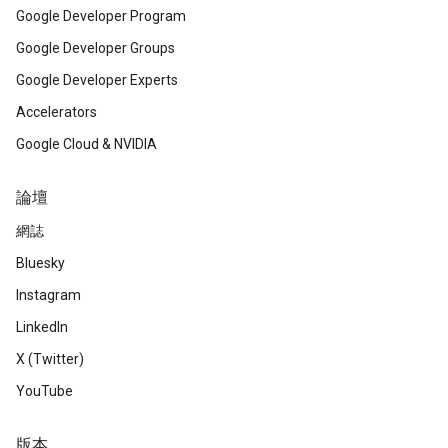
Google Developer Program
Google Developer Groups
Google Developer Experts
Accelerators
Google Cloud & NVIDIA
論壇
網誌
Bluesky
Instagram
LinkedIn
X (Twitter)
YouTube
版本