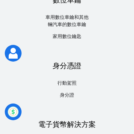
數位車鑰
車用數位車鑰和其他
輛汽車的數位車鑰
家用數位鑰匙
身分憑證
行動駕照
身分證
電子貨幣解決方案