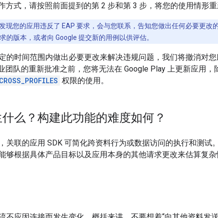
运作方式，请按照前面提到的第 2 步和第 3 步，将您的使用情形重新
发现您的应用违反了 EAP 要求，会与您联系，告知您做出任何必要更
的版本，或者向 Google 提交新的用例以供评估。
定的时间范围内做出必要更改来解决违规问题，我们将撤消对您
d 企业团队的重新批准之前，您将无法在 Google Play 上更新
CROSS_PROFILES
权限的使用。
生什么？构建此功能的难度如何？
，关联的应用 SDK 可简化跨资料行为或数据访问的执行和测试
能够根据具体产品目标以及应用本身的其他请求更改来估算复杂
流不应因连接而发生变化。概括来讲，不要想着“向其他资料发送消