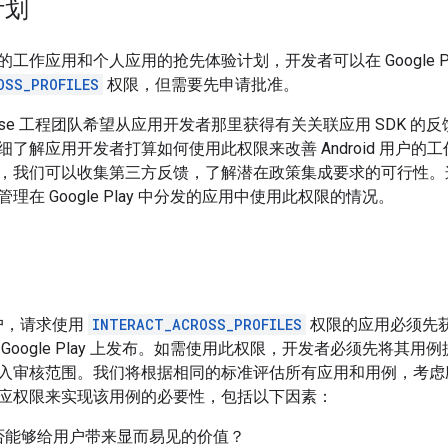
计划
工作应用和个人应用的抢先体验计划，开发者可以在 Google P
OSS_PROFILES
权限，但需要先申请批准。
nterprise 工程团队希望从应用开发者那里获得有关关联应用 SD
细了解应用开发者打算如何使用此权限来改善 Android 用户
，我们可以收集第三方反馈，了解潜在政策集成要求的可行性。
理在 Google Play 中分发的应用中使用此权限的情况。
用户，请求使用
INTERACT_ACROSS_PROFILES
权限的应用必须先获得
Google Play 上发布。如需使用此权限，开发者必须先将其用例提
入审核范围。我们将根据相同的标准评估所有应用和用例，考虑
应权限来实现该用例的必要性，包括以下因素：
否能够给用户带来显而易见的价值？