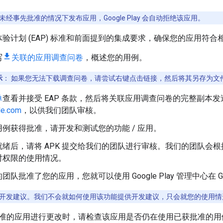
经事先批准的情况下发布应用，Google Play 会自动拒绝该应用。
验计划 (EAP) 标准和前面提到的集成要求，确保您的应用符合
写
关联的应用调查问卷
，概述您的用例。
示
：
如果您无法下载调查问卷，请尝试右键点击链接，然后将其另存为文
单
查看并接受 EAP 条款，然后将关联应用调查问卷的完整副本
le.com
，以供我们团队审核。
例获得批准，请开发和测试您的功能 / 应用。
就绪后，请将 APK 提交给我们的团队进行审核。我们的团队会
对权限的使用情况。
队批准了您的应用，您就可以使用 Google Play 管理中心在 Goog
开发建议。我们不会就如何使用该功能提供开发建议，只会就您的使用情
准的应用进行更改时，请检查该应用是否仍在使用已获批准的用