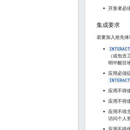
开发者必
集成要求
若要加入抢先体
INTERACT
（或包含
明中醒目
应用必须征
INTERACT
应用不得
应用不得
应用不得主
访问个人
应用不得