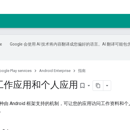
Google 会使用 AI 技术将内容翻译成您偏好的语言。AI 翻译可能包
oogle Play services
Android Enterprise
指南
工作应用和个人应用
bookmark_border
种由 Android 框架支持的机制，可让您的应用访问工作资料
。