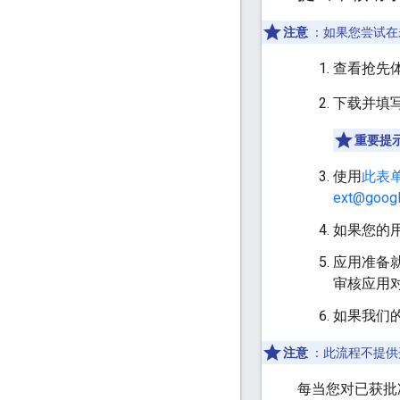
注意
：如果您尝试在未
查看抢先体
下载并填
重要提
使用
此表
ext@goog
如果您的用
应用准备
审核应用
如果我们的团
注意
：此流程不提供
每当您对已获批