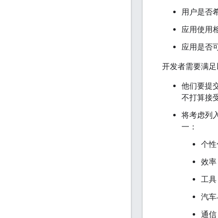
用户是否
应用使用
应用是否
开发者需要满足
他们要提交
不打算接受
将考虑列
一：
个性
效率
工具
汽车
通信