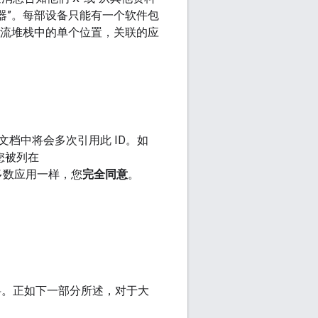
听器”。每部设备只能有一个软件包
据流堆栈中的单个位置，关联的应
文档中将会多次引用此 ID。如
您被列在
多数应用一样，您
完全同意
。
资料。正如下一部分所述，对于大