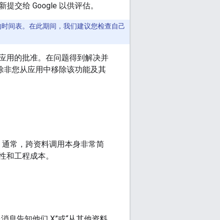
提交给 Google 以供评估。
改的时间表。在此期间，我们建议您检查自己
应用的批准。在问题得到解决并
应用，除非您从应用中移除该功能及其
。通常，跨资料调用本身非常简
性和工程成本。
息告知他们 X”或“从其他资料