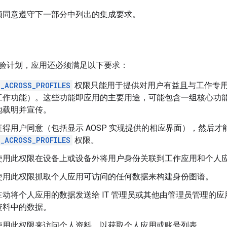
须同意遵守下一部分中列出的集成要求。
验计划，应用还必须满足以下要求：
_ACROSS_PROFILES
权限只能用于提供对用户有益且与工作专
工作功能）。这些功能即应用的主要用途，可能包含一组核心功
地载明并宣传。
得用户同意（包括显示 AOSP 实现提供的相应界面），然后才
_ACROSS_PROFILES
权限。
使用此权限在设备上或设备外将用户身份关联到工作应用和个人
使用此权限抓取个人应用可访问的任何数据来构建身份图谱。
动将个人应用的数据发送给 IT 管理员或其他由管理员管理的应用
资料中的数据。
使用此权限来访问个人资料，以获取个人应用或账号列表。