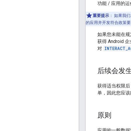
功能 / 应用的
重要提示
：
如果我们
的应用并开发符合政策要求
如果您未能在规
获得 Androi
对
INTERACT_A
后续会发
获得适当权限后
单，因此您应该
原则
应用的一般数据