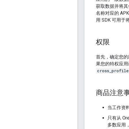
获取数据并将其传
名称对应的 A
用 SDK 可用
权限
首先，确定您的
果您的特权应用
cross_profile
商品注意
当工作资
只有从 O
多数应用，此