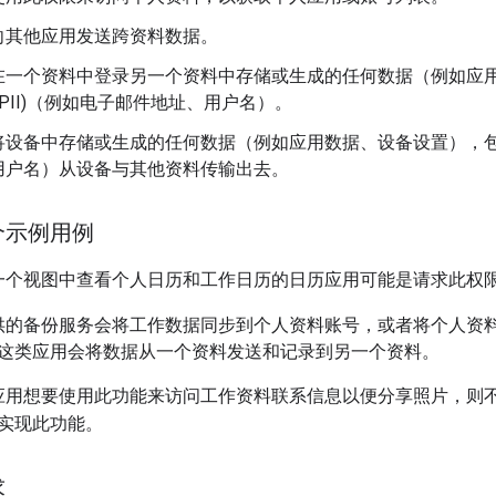
向其他应用发送跨资料数据。
在一个资料中登录另一个资料中存储或生成的任何数据（例如应
(PII)（例如电子邮件地址、用户名）。
将设备中存储或生成的任何数据（例如应用数据、设备设置），
用户名）从设备与其他资料传输出去。
个示例用例
一个视图中查看个人日历和工作日历的日历应用可能是请求此权
供的备份服务会将工作数据同步到个人资料账号，或者将个人资
这类应用会将数据从一个资料发送和记录到另一个资料。
用想要使用此功能来访问工作资料联系信息以便分享照片，则不会获得
实现此功能。
求