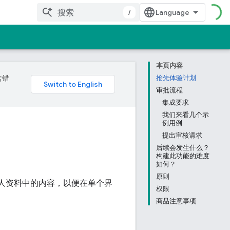
/
本页内容
含错
抢先体验计划
审批流程
集成要求
我们来看几个示
例用例
提出审核请求
后续会发生什么？
构建此功能的难度
如何？
原则
和个人资料中的内容，以便在单个界
权限
商品注意事项