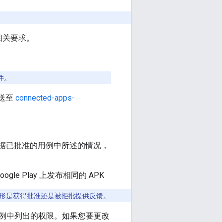
相关要求。
件。
发送至
connected-apps-
根据已批准的用例中所述的情况，
le Play 上发布相同的 APK
形是获得批准还是被拒批提供反馈。
例中列出的权限。如果您要更改