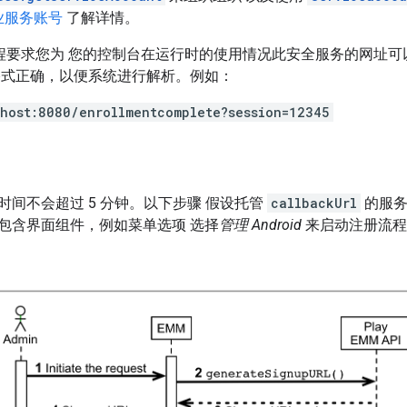
业服务账号
了解详情。
注册流程要求您为 您的控制台在运行时的使用情况此安全服务的网址
格式正确，以便系统进行解析。例如：
lhost:8080/enrollmentcomplete?session=12345
时间不会超过 5 分钟。以下步骤 假设托管
callbackUrl
的服务
包含界面组件，例如菜单选项 选择
管理 Android
来启动注册流程，