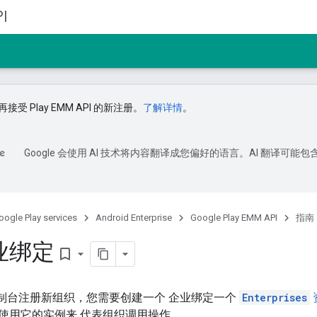
I
接受 Play EMM API 的新注册。
了解详情
。
Google 会使用 AI 技术将内容翻译成您偏好的语言。AI 翻译可能包
oogle Play services
Android Enterprise
Google Play EMM API
指南
业绑定
bookmark_border
 控制台注册新组织，您需要创建一个 企业绑定一个
Enterprises
使用它的实例来 代表组织调用操作。