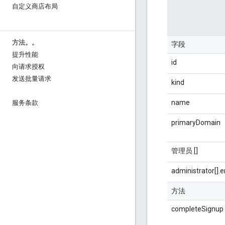
自定义商店布局
方法。。
字段
提升性能
id
向请求授权
发送批量请求
kind
name
服务条款
primaryDomain
管理员 []
administrator[].e
方法
completeSignup