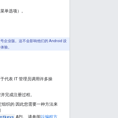
为菜单选项）。
账号企业版。这不会影响他们的 Android 设
备体验。
用于代表 IT 管理员调用许多操
流程并完成注册过程。
指定组织的 因此您需要一种方法来
用
ntkeys
API。 请参阅
以编程方