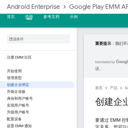
Android Enterprise
Google Play EMM AP
首页
指南
参考文档
示例
重要提示
：我们不再
注册 EMM 社区
误。
开始使用
管理类型
创建企业绑定
首页
产品
G
升级企业版
创建企
身份和用户账号
实现用户账号
升级用户账号
配置设备
要通过 EMM
设置 EMM 通知
定关系。您可以