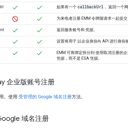
callback
Url
rl
如果有一个
， 返回一个
为来电者注册 EMM 令牌随请求一起提交
nt
返回服务账号和 凭据。
设置将用于 以企业身份向 API 进行身份
EMM 可将绑定拆分到 使用取消注册的企业
凭据，而不是 ESA 凭据。
Play 企业版账号注册
用。使用
受管理的 Google 域名注册
方法。
oogle 域名注册