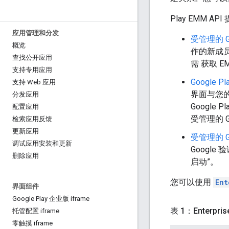
Play EMM 
应用管理和分发
受管理的 G
概览
作的新成员
查找公开应用
需 获取 E
支持专用应用
Google 
支持 Web 应用
界面与您的
分发应用
Google
配置应用
受管理的 G
检索应用反馈
更新应用
受管理的 G
调试应用安装和更新
Google
删除应用
启动”。
您可以使用
Ent
界面组件
Google Play 企业版 iframe
表 1：Enterpr
托管配置 iframe
零触摸 iframe