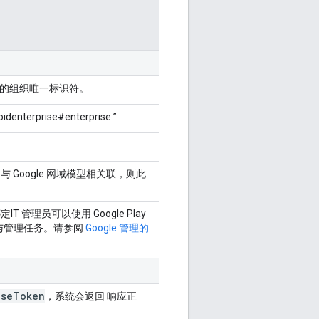
的组织唯一标识符。
rprise#enterprise ”
间 与 Google 网域模型相关联，则此
 管理员可以使用 Google Play
与管理任务。请参阅
Google 管理的
ise
Token
，系统会返回 响应正