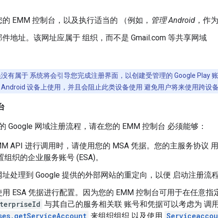
的 EMM 控制台，以及执行适当的 （例如，
管理 Android
，作
件地址。该网址应属于 组织，而不是 Gmail.com 等共享网域
员没有属于 系统将会引导您完成注册界面，以创建受管理的 Google Play 
Android 设备上使用，并且会阻止此类设备使用 避免用户将来使用跨设
台
 Google 网域注册流程，请在您的 EMM 控制台 必须能够：
 EMM API 进行调用时，请使用您的 MSA 凭据。您的主服务协议 
置组织的企业服务账号 (ESA)。
址处理到 Google 提供的外部网站的重定向，以便 启动注册
用 ESA 凭据进行配置。因为您的 EMM 控制台可用于在任意
terpriseId
与其自己的服务相关联 账号和凭据可以考虑为 调
ses.getServiceAccount
来组织组织 以及使用
Serviceaccou