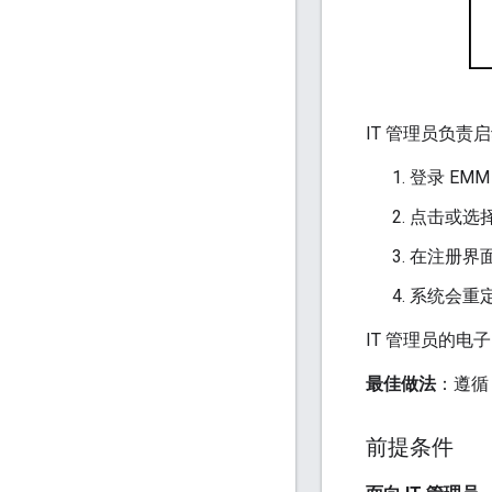
IT 管理员负责
登录 EM
点击或选
在注册界
系统会重定
IT 管理员的电子
最佳做法
：遵
前提条件