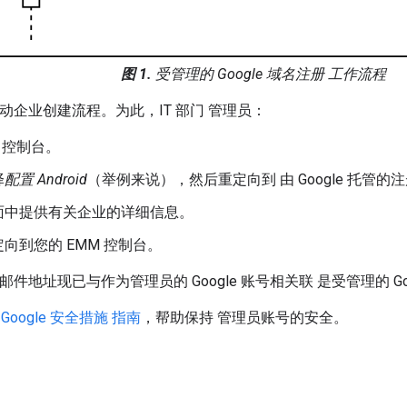
图 1.
受管理的 Google 域名注册 工作流程
启动企业创建流程。为此，IT 部门 管理员：
M 控制台。
择
配置 Android
（举例来说），然后重定向到 由 Google 托管的
面中提供有关企业的详细信息。
向到您的 EMM 控制台。
邮件地址现已与作为管理员的 Google 账号相关联 是受管理的 Go
循
Google 安全措施 指南
，帮助保持 管理员账号的安全。