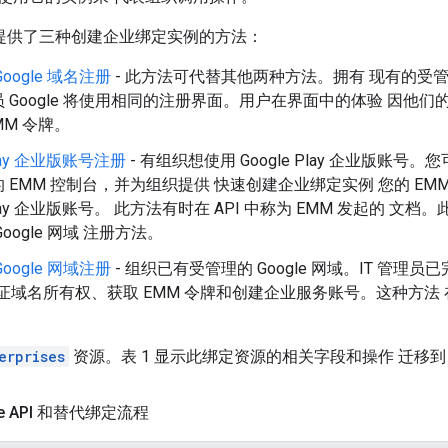
API 提供了三种创建企业绑定实例的方法：
oogle 域名注册
- 此方法可代替其他两种方法。拥有 现有的受管 
 Google 将使用相同的注册界面。用户在界面中的体验 因他
MM 令牌。
Play 企业版账号注册
- 有组织想使用 Google Play 企业版账号。您可以
 EMM 控制台，并为组织提供 快速创建企业绑定实例 您的 E
 Play 企业版账号。 此方法有时在 API 中称为 EMM 发起的
文档。
oogle 网域 注册方法。
oogle 网域注册
- 组织已有受管理的 Google 网域。IT 管理
 验证域名所有权、获取 EMM 令牌和创建企业服务账号。这种方法 在 
erprises
资源。表 1 显示此绑定资源的相关字段和操作 迁移到 
ise API 和替代绑定流程