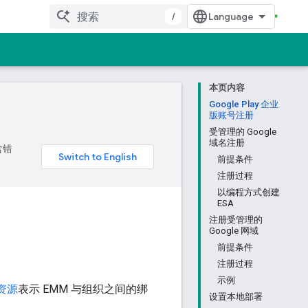
/
本页内容
Google Play 企业
版账号注册
受管理的 Google
域名注册
含错
前提条件
注册过程
以编程方式创建
ESA
注册受管理的
Google 网域
前提条件
注册过程
示例
资源
表示 EMM 与组织之间的绑
设置本地部署