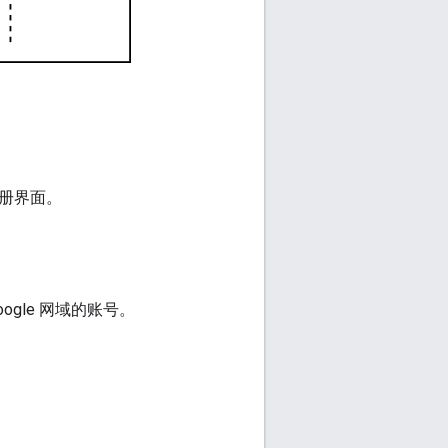
注册界面。
ogle 网域的账号。