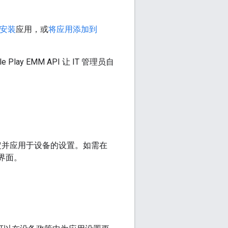
安装
应用，或
将应用添加到
ay EMM API 让 IT 管理员自
定并应用于设备的设置。如需在
义界面。