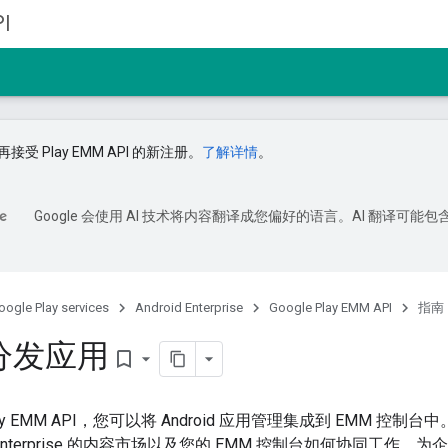
I
接受 Play EMM API 的新注册。
了解详情
。
Google 会使用 AI 技术将内容翻译成您偏好的语言。AI 翻译可能包
oogle Play services
Android Enterprise
Google Play EMM API
指南
分发应用
bookmark_border
Play EMM API，您可以将 Android 应用管理集成到 EMM 控制台中
d Enterprise 的内容市场以及您的 EMM 控制台如何协同工