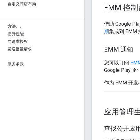
自定义商店布局
EMM 控制
借助 Google P
方法。。
期
集成到 EMM
提升性能
向请求授权
EMM 通知
发送批量请求
您可以订阅
EM
服务条款
Google P
作为 EMM 
应用管理
查找公开应