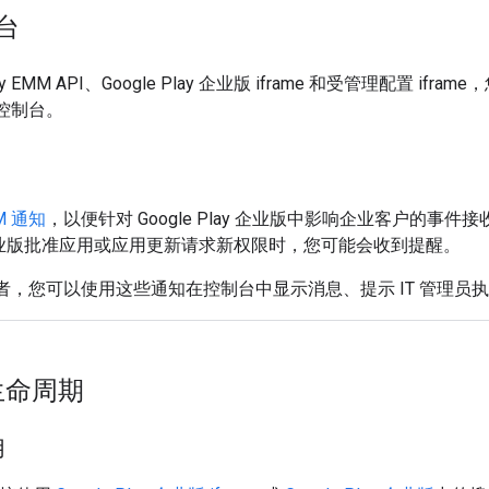
台
lay EMM API、Google Play 企业版 iframe 和受管理配置 ifr
 控制台。
M 通知
，以便针对 Google Play 企业版中影响企业客户的事件
lay 企业版批准应用或应用更新请求新权限时，您可能会收到提醒。
开发者，您可以使用这些通知在控制台中显示消息、提示 IT 管理
生命周期
用