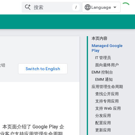
/
本页内容
Managed Google
Play
IT 管理员
含错
面向最终用户
EMM 控制台
EMM 通知
应用管理生命周期
查找公开应用
支持专用应用
支持 Web 应用
分发应用
配置应用
。本页面介绍了 Google Play 企
更新应用
作，为企业客户支持应用管理生命周期。