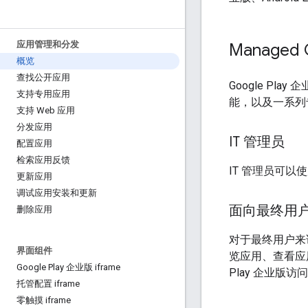
应用管理和分发
Managed G
概览
查找公开应用
Google Pla
支持专用应用
能，以及一系列
支持 Web 应用
分发应用
IT 管理员
配置应用
检索应用反馈
IT 管理员可以使用
更新应用
调试应用安装和更新
面向最终用
删除应用
对于最终用户来说，
界面组件
览应用、查看应用
Google Play 企业版 iframe
Play 企业版
托管配置 iframe
零触摸 iframe