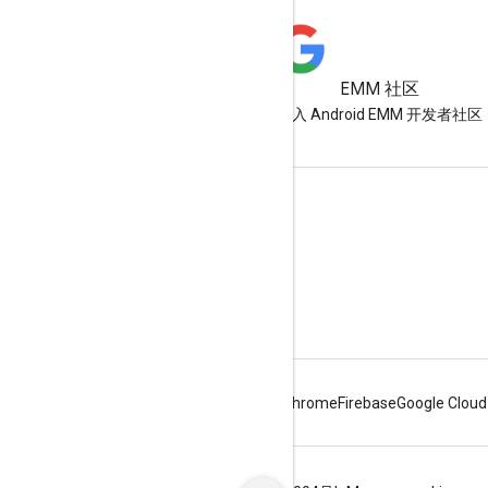
EMM 社区
加入 Android EMM 开发者社区
Android Enterprise 信息
面向企业客户
面向应用开发者
适用于原始设备制造商 (OEM)
Android
Chrome
Firebase
Google Cloud