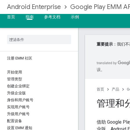
Android Enterprise
Google Play EMM AP
首页
指南
参考文档
示例
重要提示
：我们不再
注册 EMM 社区
误。
开始使用
管理类型
创建企业绑定
首页
产品
G
升级企业版
管理和
身份和用户账号
实现用户账号
升级用户账号
配置设备
借助 Google 
设置 EMM 通知
业版、Androi