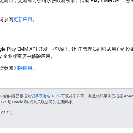
新时，更新有时会请求获取新权限。借助 Play EMM API
请参阅
更新应用
。
gle Play EMM API 开发一些功能，让 IT 管理员能够从
 Play 企业版商店中移除应用。
请参阅
删除应用
。
面中的内容已根据
知识共享署名 4.0 许可
获得了许可，并且代码示例已根据
Apac
Java 是 Oracle 和/或其关联公司的注册商标。
08-31。