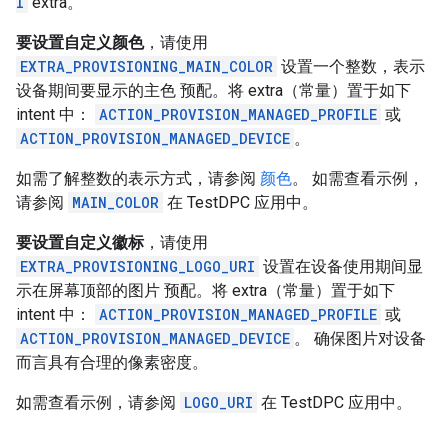
I
extra。
要设置自定义颜色
，请使用
EXTRA_PROVISIONING_MAIN_COLOR
设置一个整数，表示
设备期间要显示的主色 预配。将 extra（常量）置于如下
intent 中：
ACTION_PROVISION_MANAGED_PROFILE
或
ACTION_PROVISION_MANAGED_DEVICE
。
如需了解整数的表示方式，请参阅
颜色
。 如需查看示例，
请参阅
MAIN_COLOR
在 TestDPC 应用中。
要设置自定义徽标
，请使用
EXTRA_PROVISIONING_LOGO_URI
设置在设备使用期间显
示在屏幕顶部的图片 预配。将 extra（常量）置于如下
intent 中：
ACTION_PROVISION_MANAGED_PROFILE
或
ACTION_PROVISION_MANAGED_DEVICE
。 确保图片对设备
而言具有合理的像素密度。
如需查看示例，请参阅
LOGO_URI
在 TestDPC 应用中。