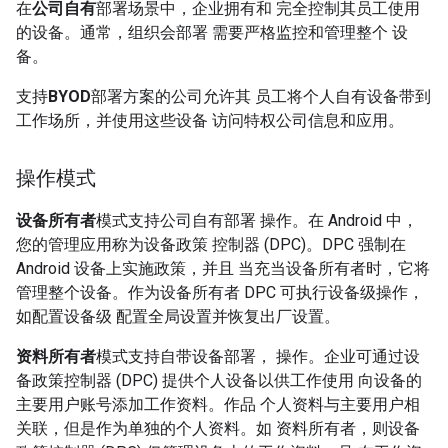
在
公司自有
部署场景中，企业拥有和 完全控制其员工使用
的设备。通常，组织会部署 需要严格监控和管理整个 设
备。
支持
BYOD
部署方案的公司允许其 员工将个人自有设备带到
工作场所，并使用这些设备 访问特权公司信息和应用。
操作模式
设备所有者
模式支持公司自有部署 操作。在 Android 中，
您的管理应用称为设备政策 控制器 (DPC)。DPC 强制在
Android 设备上实施政策，并且 当充当设备所有者时，它将
管理整个设备。作为设备所有者 DPC 可执行设备级操作，
如配置设备级 配置全局设置并恢复出厂设置。
资料所有者
模式支持自带设备部署， 操作。企业可通过设
备政策控制器 (DPC) 提供个人设备以供工作使用 向设备的
主要用户账号添加工作资料。作品 个人资料与主要用户相
关联，但是作为单独的个人资料。如 资料所有者，则设备