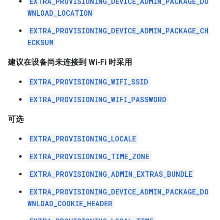
EXTRA_PROVISIONING_DEVICE_ADMIN_PACKAGE_DO
WNLOAD_LOCATION
EXTRA_PROVISIONING_DEVICE_ADMIN_PACKAGE_CH
ECKSUM
建议在设备尚未连接到 Wi-Fi 时采用
EXTRA_PROVISIONING_WIFI_SSID
EXTRA_PROVISIONING_WIFI_PASSWORD
可选
EXTRA_PROVISIONING_LOCALE
EXTRA_PROVISIONING_TIME_ZONE
EXTRA_PROVISIONING_ADMIN_EXTRAS_BUNDLE
EXTRA_PROVISIONING_DEVICE_ADMIN_PACKAGE_DO
WNLOAD_COOKIE_HEADER