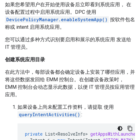
如果您希望用户在开始使用设备后立即看到系统应用， 在
设备配置过程中启用系统应用。DPC 使用
DevicePolicyManager.enableSystemApp()
按软件包名
称或 intent 启用系统应用。
您可以通过多种方式识别要启用和展示的系统应用 发送给
IT 管理员。
创建系统应用目录
在此方法中，每部设备都会确定设备上安装了哪些应用，并
将这些数据发回给 EMM 控制台。在创建设备政策时，
EMM 控制台会动态显示此数据，以便 IT 管理员按应用管理
应用。
如果设备上尚未配置工作资料，请提取 使用
queryIntentActivities()
:
private
List<ResolveInfo>
getAppsWithLauncher