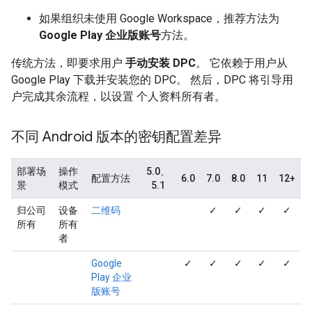
如果组织未使用 Google Workspace，推荐方法为
Google Play 企业版账号
方法。
传统方法，即要求用户
手动安装 DPC
。 它依赖于用户从
Google Play 下载并安装您的 DPC。 然后，DPC 将引导用
户完成其余流程，以设置 个人资料所有者。
不同 Android 版本的密钥配置差异
部署场
操作
5.0、
配置方法
6.0
7.0
8.0
11
12+
景
模式
5.1
归公司
设备
二维码
✓
✓
✓
✓
所有
所有
者
Google
✓
✓
✓
✓
✓
Play 企业
版账号