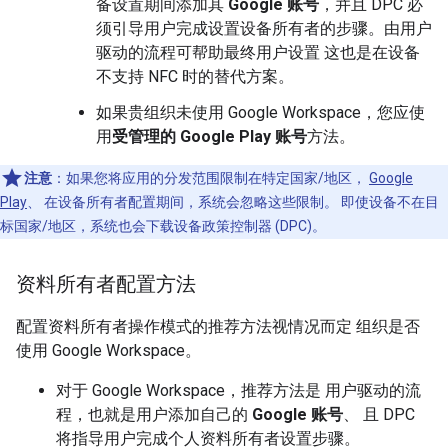
备设置期间添加其
Google 账号
，并且 DPC 必
须引导用户完成设置设备所有者的步骤。由用户
驱动的流程可帮助最终用户设置 这也是在设备
不支持 NFC 时的替代方案。
如果贵组织未使用 Google Workspace，您应使
用
受管理的 Google Play 账号
方法。
注意
：如果您将应用的分发范围限制在特定国家/地区，
Google
Play
、 在设备所有者配置期间，系统会忽略这些限制。 即使设备不在目
标国家/地区，系统也会下载设备政策控制器 (DPC)。
资料所有者配置方法
配置资料所有者操作模式的推荐方法视情况而定 组织是否
使用 Google Workspace。
对于 Google Workspace，推荐方法是 用户驱动的流
程，也就是用户添加自己的
Google 账号
、 且 DPC
将指导用户完成个人资料所有者设置步骤。