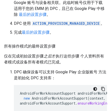
Google 账号与设备相关联。此临时账号仅用于下载
适用于您的 EMM 的 DPC，且已在 Google Play 中移
除
最后的设置步骤
。
DPC 使用
ACTION_PROVISION_MANAGED_DEVICE
。
完成
最后的设置步骤
。
所有操作模式的最终设置步骤
仅在完成初始设置步骤
之后
才执行这些步骤 个人资料所有
者模式或设备所有者模式已完成。
DPC 确保设备可以支持 Google Play 企业版账号 方法
是初始化 DPC 支持库：
AndroidForWorkAccountSupport
androidForWorkAc
new
AndroidForWorkAccountSupport
(
context
,
a
androidForWorkAccountSupport
.
ensureWorkingEnv