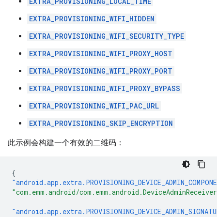
EXTRA_PROVISIONING_LOCAL_TIME
EXTRA_PROVISIONING_WIFI_HIDDEN
EXTRA_PROVISIONING_WIFI_SECURITY_TYPE
EXTRA_PROVISIONING_WIFI_PROXY_HOST
EXTRA_PROVISIONING_WIFI_PROXY_PORT
EXTRA_PROVISIONING_WIFI_PROXY_BYPASS
EXTRA_PROVISIONING_WIFI_PAC_URL
EXTRA_PROVISIONING_SKIP_ENCRYPTION
此示例会构建一个有效的二维码：
{
"android.app.extra.PROVISIONING_DEVICE_ADMIN_COMPON
"com.emm.android/com.emm.android.DeviceAdminReceive
"android.app.extra.PROVISIONING_DEVICE_ADMIN_SIGNATU