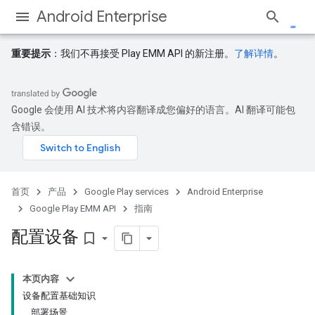
Android Enterprise
重要提示
：我们不再接受 Play EMM API 的新注册。
了解详情
。
Google 会使用 AI 技术将内容翻译成您偏好的语言。AI 翻译可能包
含错误。
首页
产品
Google Play services
Android Enterprise
Google Play EMM API
指南
配置设备
bookmark_border
本页内容
设备配置基础知识
部署场景