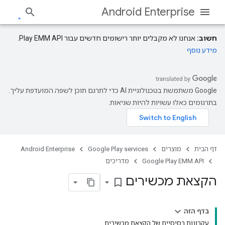
Android Enterprise
חשוב:
אנחנו לא מקבלים יותר רישומים חדשים עבור Play EMM API.
מידע נוסף
‫Google משתמשת בטכנולוגיית AI כדי לתרגם תוכן לשפה המועדפת עליך.
בתרגומים כאלו עשויות להיות שגיאות.
דף הבית
מוצרים
Google Play services
Android Enterprise
Google Play EMM API
מדריכים
הקצאת מכשירים
bookmark_border
בדף הזה
עקרונות בסיסיים של הקצאת מכשירים