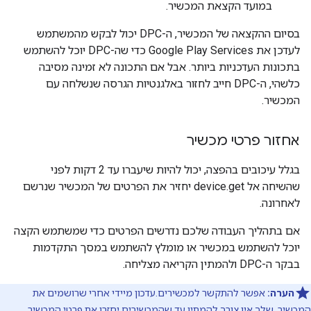
במועד הקצאת המכשיר.
בסיום ההקצאה של המכשיר, ה-DPC יכול לבקש מהמשתמש
לעדכן את Google Play Services כדי שה-DPC יוכל להשתמש
בתכונות העדכניות ביותר. אבל אם התכונה לא זמינה מסיבה
כלשהי, ה-DPC חייב לחזור באלגנטיות הגרסה שנשלחה עם
המכשיר.
אחזור פרטי מכשיר
בגלל עיכובים בהפצה, יכול להיות שיעברו עד 2 דקות לפני
שהשיחה אל device.get יחזיר את הפרטים של המכשיר שנרשם
לאחרונה.
אם בתהליך העבודה שלכם נדרשים הפרטים כדי שמשתמש הקצה
יוכל להשתמש במכשיר או מומלץ להשתמש במסך התקדמות
בבקר ה-DPC ולהמתין הקריאה מצליחה.
הערה:
אפשר להתקשר למכשירים.עדכון מיידי אחרי שרושמים את
המכשיר. שלך אין צורך להמתין עד שהמכשירים יחזרו את פרטי המכשיר.