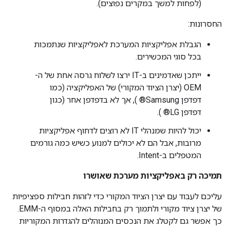
(לפחות למשך במקרים נפוצים).
החסרונות:
הגבלת אפליקציות המערכת לאפליקציות שנתמכות
בכל סוגי המכשירים.
ייתכן שאדמינים ב-IT ירצו לשלוח גרסה אחת של ה-
OEM (יצרן הציוד המקורי) של האפליקציה (כמו
דפדפן Samsung® ), אך לא בדפדפן אחר (כגון
דפדפן LG® ).
יכול להיות שמנהלי IT לא רוצים לדחוף אפליקציות
מרובות, אבל הם לא יכולים למנוע כשיש כמה גורמים
המטפלים ב-Intent.
תמיכה רק באפליקציות מערכת שאושרו
עליכם לעבוד עם יצרן הציוד המקורי כדי לזהות חבילות ספציפיות
של יצרן ציוד מקורי ולתמוך רק בחבילות האלה במסוף ה-EMM.
כך אפשר גם לקטלג את הנכסים המנוהלים להגדרות המקוריות