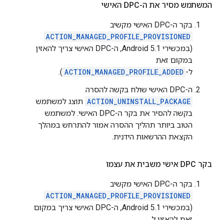
המשתמש מסיר את ה-DPC האישי
בקר ה-DPC האישי מקשיב
ACTION_MANAGED_PROFILE_PROVISIONED
(במכשירי Android 5.1, ה-DPC האישי צריך להאזין
במקום זאת
ל-
ACTION_MANAGED_PROFILE_ADDED
).
ה-DPC האישי שולח בקשה להסרה
ACTION_UNINSTALL_PACKAGE
תוצג למשתמש
בקשה להסיר את בקר ה-DPC האישי. למשתמש
הטוב ביותר תהליך ההסרה אמור להתרחש במהלך
הקצאת ההרשאות הידנית.
בקר DPC אישי משבית את עצמו
בקר ה-DPC האישי מקשיב
ACTION_MANAGED_PROFILE_PROVISIONED
(במכשירי Android 5.1, ה-DPC האישי צריך במקום
זאת להאזין ל