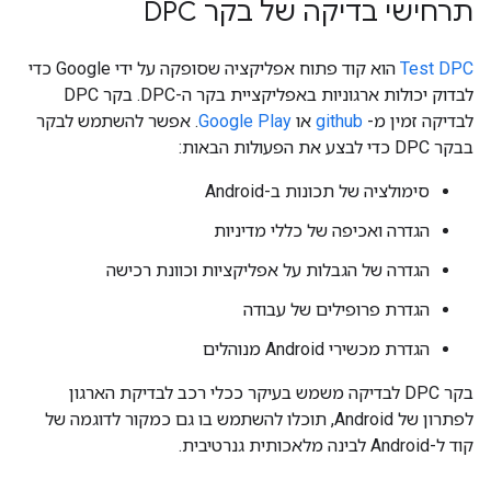
תרחישי בדיקה של בקר DPC
Test DPC
הוא קוד פתוח אפליקציה שסופקה על ידי Google כדי
לבדוק יכולות ארגוניות באפליקציית בקר ה-DPC. בקר DPC
לבדיקה זמין מ-
github
או
Google Play
. אפשר להשתמש לבקר
בבקר DPC כדי לבצע את הפעולות הבאות:
סימולציה של תכונות ב-Android
הגדרה ואכיפה של כללי מדיניות
הגדרה של הגבלות על אפליקציות וכוונת רכישה
הגדרת פרופילים של עבודה
הגדרת מכשירי Android מנוהלים
בקר DPC לבדיקה משמש בעיקר ככלי רכב לבדיקת הארגון
לפתרון של Android, תוכלו להשתמש בו גם כמקור לדוגמה של
קוד ל-Android לבינה מלאכותית גנרטיבית.