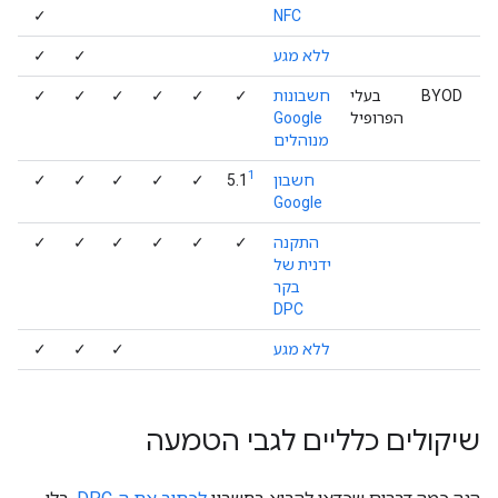
✓
NFC
ללא מגע
✓
✓
BYOD
בעלי
חשבונות
✓
✓
✓
✓
✓
✓
הפרופיל
Google
מנוהלים
1
חשבון
5.1
✓
✓
✓
✓
✓
Google
התקנה
✓
✓
✓
✓
✓
✓
ידנית של
בקר
DPC
ללא מגע
✓
✓
✓
שיקולים כלליים לגבי הטמעה