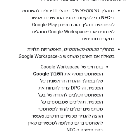
בתהליך
מבוסס-מכשיר
, מנהלי IT יכולים להשתמש
ב-
NFC
כדי להקצות מספר המכשירים. אפשר
להשתמש בתהליך הזה בחשבון Google Play
לארגונים או ב-Google Workspace מנוהלים
במקרים מסוימים.
בתהליך
מבוסס-משתמשים
, האפשרויות תלויות
בשאלה אם הארגון משתמש ב-Google Workspace.
בתרחיש של Google Workspace,
המשתמש מוסיף את
חשבון Google
שלו במהלך ההגדרה הראשונית של
המכשיר, וה-DPC צריך להנחות את
המשתמש השלבים להגדרה של בעל
המכשיר. תהליכים שמבוססים על
משתמשים יכולים לעזור למשתמשי
הקצה להגדיר מכשירים חדשים, ואפשר
להשתמש בו גם כחלופה למכשירים שאין
בהם תמיכה ב-NFC.