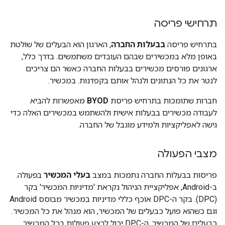
תרחישי פריסה
בתרחיש פריסה
בבעלות החברה
, הארגון הוא הבעלים של שולטת
באופן מלא במכשירים שבהם העובדים משתמשים. בדרך כלל,
ארגונים פורסים מכשירים בבעלות החברה כאשר הם צריכים
לנטר את כל הנתונים ולנהל אותם בקפדנות. במכשיר.
חברות שתומכות בתרחיש פריסת
BYOD
מאפשרות להביא
לעבודה מכשירים בבעלות אישית ולהשתמש במכשירים האלה כדי
גישה לאפליקציות ולמידע מוגבל של החברה.
מצבי הפעולה
פריסות בבעלות החברה נתמכות במצב
בעלי המכשיר
בפעולה.
ב-Android, אפליקציית הניהול נקראת 'מדיניות המכשיר' בקר
(DPC). בקר ה-DPC אוכף כללי מדיניות במכשיר מבוסס Android
וגם כשהוא פועל כבעלים של המכשיר, הוא מנהל את כל המכשיר.
כבעלים של המכשיר, ה-DPC יכול לבצע פעולות בכל המכשיר,