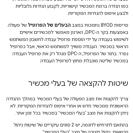
כמו הגדרה ברמת המכשיר קישוריות, לקבוע הגדרות גלובליות
ולבצע איפוס להגדרות המקוריות.
פריסות BYOD נתמכות במצב
הבעלים של הפרופיל
של פעולה.
באמצעות בקר ה-DPC, הארגון מאפשר למכשירים אישיים
לשימוש בעבודה על ידי הוספת פרופיל עבודה לחשבון המשתמש
הראשי במכשיר. העבודה משויך למשתמש הראשי, אבל כפרופיל
נפרד. בתור של הפרופיל, ה-DPC מנהל רק את פרופיל העבודה
במכשיר שליטה מוגבלת מחוץ לפרופיל העבודה.
שיטות להקצאה של בעלי מכשיר
צריך להקצות את מצב הפעולה של בעלי המכשיר במהלך ההגדרה
הראשונית ממכשיר חדש או אחרי איפוס להגדרות המקוריות. לא
ניתן להקצות את מצב 'בעלי המכשיר' במכשיר בכל זמן אחר.
בהתאם לתרחיש לדוגמה, יש 2 סוגים עיקריים של שיטות ניהול
הרשאות: ניהול תצורה של מצב 'בעלי המכשיר'.