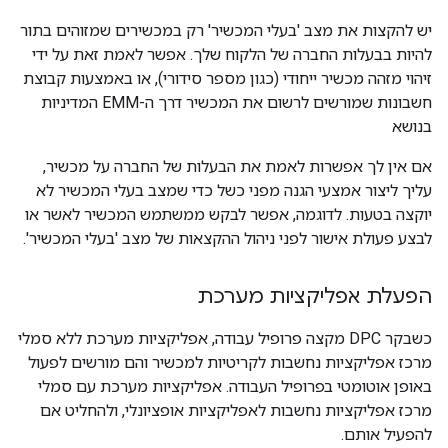
יש להקצות את מצב 'בעלי המכשיר' רק במכשירים שמזוהים בתור
להיות בבעלות החברה של הלקוח שלך. אפשר לאמת זאת על ידי
זיהוי מזהה מכשיר ייחודי (כגון מספר סידורי), או באמצעות קבוצת
חשבונות שמורשים לרשום את המכשיר דרך ה-EMM המדיניות
בנושא
אם אין לך אפשרות לאמת את הבעלות של החברה על מכשיר,
עליך ליצור אמצעי הגנה מפני כשל כדי שמצב בעלי המכשיר לא
יוקצה בטעות. לדוגמה, אפשר לבקש ממשתמש המכשיר לאשר או
לבצע פעולת אישור לפני ניהול ההקצאות של מצב 'בעלי המכשיר'.
הפעלת אפליקציות מערכת
כשבקר DPC מקצה פרופיל עבודה, אפליקציות מערכת ללא סמלי
מרכז אפליקציות נחשבות לקריטיות למכשיר והם מורשים לפעול
באופן אוטומטי בפרופיל העבודה. אפליקציות מערכת עם סמלי
מרכז אפליקציות נחשבות לאפליקציות אופציונלי, ולהחליט אם
להפעיל אותם.