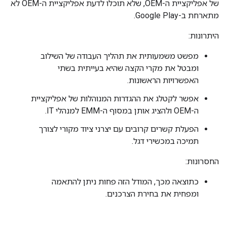
של אפליקציית ה-OEM, שלא תוכלו לדעת אפליקציית ה-OEM לא
מתארחת ב-Google Play.
היתרונות:
מפשט משמעותית את תהליך העבודה של השילוב
ומבטל את מקרי הקצה שהיא בעייתית בשתי
האפשרויות הראשונות.
אפשר לקטלג את ההגדרות המנוהלות של אפליקציית
ה-OEM ולהציג אותן במסוף ה-EMM למנהלי IT.
הפעלת קשרים קרובים עם יצרני ציוד מקורי לצורך
תמיכה במכשירי דגל.
החסרונות:
כתוצאה מכך, המודל הזה פחות ניתן להתאמה
ומפחית את בחירת הצרכנים.