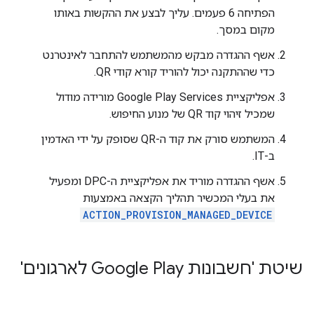
הפתיחה 6 פעמים. עליך לבצע את ההקשות באותו
מקום במסך.
אשף ההגדרה מבקש מהמשתמש להתחבר לאינטרנט
כדי שההתקנה יכול להוריד קורא קודי QR.
אפליקציית Google Play Services מורידה מודול
שמכיל זיהוי קוד QR של מנוע החיפוש.
המשתמש סורק את קוד ה-QR שסופק על ידי האדמין
ב-IT.
אשף ההגדרה מוריד את אפליקציית ה-DPC ומפעיל
את בעלי המכשיר תהליך הקצאה באמצעות
ACTION_PROVISION_MANAGED_DEVICE
שיטת 'חשבונות Google Play לארגונים'