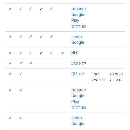
חשבונות
✓
✓
✓
✓
✓
Google
Play
מנוהלים
חשבון
✓
✓
✓
✓
✓
Google
✓
✓
✓
✓
✓
✓
NFC
ללא מגע
✓
✓
✓
בבעלות
בעלי
קוד QR
✓
✓
החברה
הפרופיל
חשבונות
✓
✓
Google
Play
מנוהלים
חשבון
✓
✓
Google