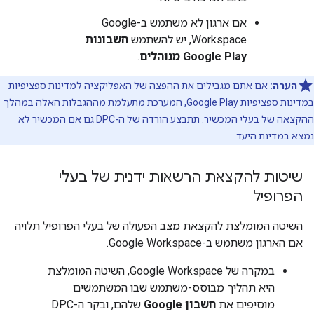
אם ארגון לא משתמש ב-Google
Workspace, יש להשתמש
חשבונות
Google Play מנוהלים
.
הערה:
אם אתם מגבילים את ההפצה של האפליקציה למדינות ספציפיות
במדינות ספציפיות
Google Play
, המערכת מתעלמת מההגבלות האלה במהלך
ההקצאה של בעלי המכשיר. תתבצע הורדה של ה-DPC גם אם המכשיר לא
נמצא במדינת היעד.
שיטות להקצאת הרשאות ידנית של בעלי
הפרופיל
השיטה המומלצת להקצאת מצב הפעולה של בעלי הפרופיל תלויה
אם הארגון משתמש ב-Google Workspace.
במקרה של Google Workspace, השיטה המומלצת
היא תהליך מבוסס-משתמש שבו המשתמשים
מוסיפים את
חשבון Google
שלהם, ובקר ה-DPC