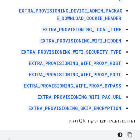
EXTRA_PROVISIONING_DEVICE_ADMIN_PACKAG
E_DOWNLOAD_COOKIE_HEADER
EXTRA_PROVISIONING_LOCAL_TIME
EXTRA_PROVISIONING_WIFI_HIDDEN
EXTRA_PROVISIONING_WIFI_SECURITY_TYPE
EXTRA_PROVISIONING_WIFI_PROXY_HOST
EXTRA_PROVISIONING_WIFI_PROXY_PORT
EXTRA_PROVISIONING_WIFI_PROXY_BYPASS
EXTRA_PROVISIONING_WIFI_PAC_URL
EXTRA_PROVISIONING_SKIP_ENCRYPTION
הדוגמה הבאה יוצרת קוד QR תקין: