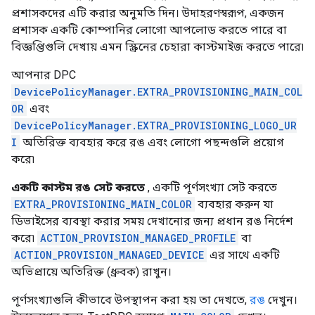
প্রশাসকদের এটি করার অনুমতি দিন। উদাহরণস্বরূপ, একজন
প্রশাসক একটি কোম্পানির লোগো আপলোড করতে পারে বা
বিজ্ঞপ্তিগুলি দেখায় এমন স্ক্রিনের চেহারা কাস্টমাইজ করতে পারে৷
আপনার DPC
DevicePolicyManager.EXTRA_PROVISIONING_MAIN_COL
OR
এবং
DevicePolicyManager.EXTRA_PROVISIONING_LOGO_UR
I
অতিরিক্ত ব্যবহার করে রঙ এবং লোগো পছন্দগুলি প্রয়োগ
করে৷
একটি কাস্টম রঙ সেট করতে
, একটি পূর্ণসংখ্যা সেট করতে
EXTRA_PROVISIONING_MAIN_COLOR
ব্যবহার করুন যা
ডিভাইসের ব্যবস্থা করার সময় দেখানোর জন্য প্রধান রঙ নির্দেশ
করে৷
ACTION_PROVISION_MANAGED_PROFILE
বা
ACTION_PROVISION_MANAGED_DEVICE
এর সাথে একটি
অভিপ্রায়ে অতিরিক্ত (ধ্রুবক) রাখুন।
পূর্ণসংখ্যাগুলি কীভাবে উপস্থাপন করা হয় তা দেখতে,
রঙ
দেখুন।