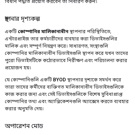
বিধান পদ্ধতি প্রয়োগ করবেন তা নির্ধারণ করুন।
স্থাপনার দৃশ্যকল্প
একটি
কোম্পানির মালিকানাধীন
স্থাপনার পরিস্থিতিতে,
এন্টারপ্রাইজ তার কর্মচারীদের ব্যবহার করা ডিভাইসগুলির
মালিক এবং সম্পূর্ণ নিয়ন্ত্রণ করে। সাধারণত, সংস্থাগুলি
কোম্পানির মালিকানাধীন ডিভাইসগুলি স্থাপন করে যখন তাদের
পুরো ডিভাইসটিকে কঠোরভাবে নিরীক্ষণ এবং পরিচালনা করার
প্রয়োজন হয়।
যে কোম্পানিগুলি একটি
BYOD
স্থাপনার দৃশ্যকে সমর্থন করে
তারা তাদের কর্মীদের ব্যক্তিগত মালিকানাধীন ডিভাইসগুলিকে
কাজ করার জন্য এবং সেই ডিভাইসগুলিকে বিশেষ সুবিধাপ্রাপ্ত
কোম্পানির তথ্য এবং অ্যাপ্লিকেশনগুলি অ্যাক্সেস করতে ব্যবহার
করার অনুমতি দেয়।
অপারেশন মোড