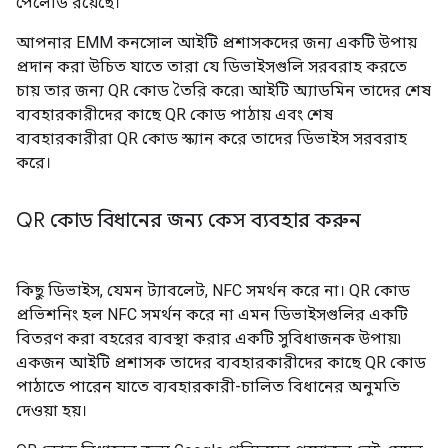
পেলোড রয়েছে।
আপনার EMM কনসোল আইটি প্রশাসকদের জন্য একটি উপায়
প্রদান করা উচিত যাতে তারা যে ডিভাইসগুলি সরবরাহ করতে
চায় তার জন্য QR কোড তৈরি করে৷ আইটি অ্যাডমিন তাদের শেষ
ব্যবহারকারীদের কাছে QR কোড পাঠায় এবং শেষ
ব্যবহারকারীরা QR কোড স্ক্যান করে তাদের ডিভাইস সরবরাহ
করে।
QR কোড বিধানের জন্য কেস ব্যবহার করুন
কিছু ডিভাইস, যেমন ট্যাবলেট, NFC সমর্থন করে না। QR কোড
প্রভিশনিং হল NFC সমর্থন করে না এমন ডিভাইসগুলির একটি
বিতরণ করা বহরের ব্যবস্থা করার একটি সুবিধাজনক উপায়৷
একজন আইটি প্রশাসক তাদের ব্যবহারকারীদের কাছে QR কোড
পাঠাতে পারেন যাতে ব্যবহারকারী-চালিত বিধানের অনুমতি
দেওয়া হয়।