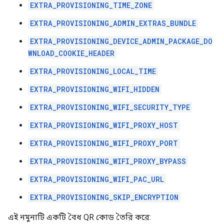
EXTRA_PROVISIONING_TIME_ZONE
EXTRA_PROVISIONING_ADMIN_EXTRAS_BUNDLE
EXTRA_PROVISIONING_DEVICE_ADMIN_PACKAGE_DO
WNLOAD_COOKIE_HEADER
EXTRA_PROVISIONING_LOCAL_TIME
EXTRA_PROVISIONING_WIFI_HIDDEN
EXTRA_PROVISIONING_WIFI_SECURITY_TYPE
EXTRA_PROVISIONING_WIFI_PROXY_HOST
EXTRA_PROVISIONING_WIFI_PROXY_PORT
EXTRA_PROVISIONING_WIFI_PROXY_BYPASS
EXTRA_PROVISIONING_WIFI_PAC_URL
EXTRA_PROVISIONING_SKIP_ENCRYPTION
এই নমুনাটি একটি বৈধ QR কোড তৈরি করে: