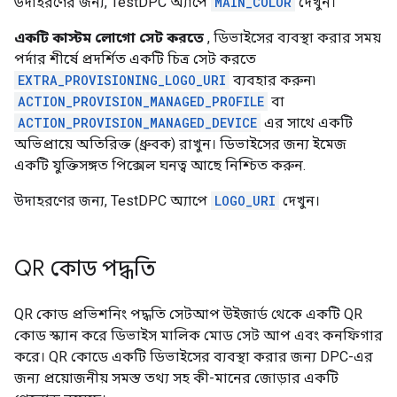
উদাহরণের জন্য, TestDPC অ্যাপে
MAIN_COLOR
দেখুন।
একটি কাস্টম লোগো সেট করতে
, ডিভাইসের ব্যবস্থা করার সময়
পর্দার শীর্ষে প্রদর্শিত একটি চিত্র সেট করতে
EXTRA_PROVISIONING_LOGO_URI
ব্যবহার করুন৷
ACTION_PROVISION_MANAGED_PROFILE
বা
ACTION_PROVISION_MANAGED_DEVICE
এর সাথে একটি
অভিপ্রায়ে অতিরিক্ত (ধ্রুবক) রাখুন। ডিভাইসের জন্য ইমেজ
একটি যুক্তিসঙ্গত পিক্সেল ঘনত্ব আছে নিশ্চিত করুন.
উদাহরণের জন্য, TestDPC অ্যাপে
LOGO_URI
দেখুন।
QR কোড পদ্ধতি
QR কোড প্রভিশনিং পদ্ধতি সেটআপ উইজার্ড থেকে একটি QR
কোড স্ক্যান করে ডিভাইস মালিক মোড সেট আপ এবং কনফিগার
করে। QR কোডে একটি ডিভাইসের ব্যবস্থা করার জন্য DPC-এর
জন্য প্রয়োজনীয় সমস্ত তথ্য সহ কী-মানের জোড়ার একটি