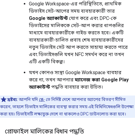
Google Workspace-এর পরিস্থিতিতে, প্রাথমিক
ডিভাইস সেট-আপের সময় ব্যবহারকারী তার
Google অ্যাকাউন্ট
যোগ করে এবং DPC-কে
ডিভাইসের মালিককে সেট-আপ করার ধাপগুলির
মাধ্যমে ব্যবহারকারীকে গাইড করতে হবে। একটি
ব্যবহারকারী-চালিত প্রবাহ শেষ ব্যবহারকারীদের
নতুন ডিভাইস সেট আপ করতে সাহায্য করতে পারে
এবং ডিভাইসগুলি যখন NFC সমর্থন করে না তখন
এটি একটি বিকল্প।
যখন কোনও সংস্থা Google Workspace ব্যবহার
করে না, তখন আপনার
ম্যানেজ করা Google Play
অ্যাকাউন্ট
পদ্ধতি ব্যবহার করা উচিত।
দ্রষ্টব্য:
আপনি যদি
প্লে-
তে নির্দিষ্ট দেশে আপনার অ্যাপের বিতরণ সীমিত
করেন, তাহলে ডিভাইস মালিকের ব্যবস্থা করার সময় এই বিধিনিষেধগুলি উপেক্ষা
করা হয়। ডিভাইসটি লক্ষ্যযুক্ত দেশে না থাকলেও DPC ডাউনলোড করা হবে।
প্রোফাইল মালিকের বিধান পদ্ধতি