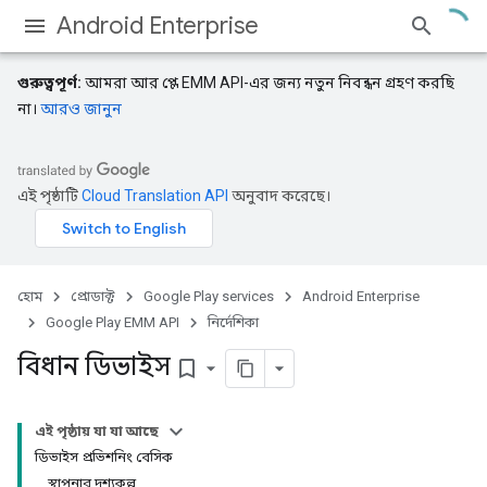
Android Enterprise
গুরুত্বপূর্ণ:
আমরা আর প্লে EMM API-এর জন্য নতুন নিবন্ধন গ্রহণ করছি
না।
আরও জানুন
এই পৃষ্ঠাটি
Cloud Translation API
অনুবাদ করেছে।
হোম
প্রোডাক্ট
Google Play services
Android Enterprise
Google Play EMM API
নির্দেশিকা
বিধান ডিভাইস
bookmark_border
এই পৃষ্ঠায় যা যা আছে
ডিভাইস প্রভিশনিং বেসিক
স্থাপনার দৃশ্যকল্প