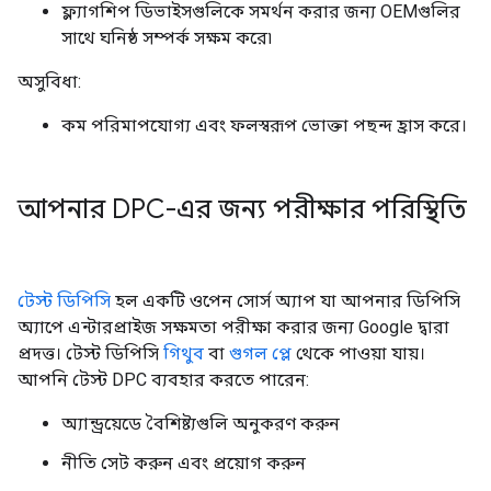
ফ্ল্যাগশিপ ডিভাইসগুলিকে সমর্থন করার জন্য OEMগুলির
সাথে ঘনিষ্ঠ সম্পর্ক সক্ষম করে৷
অসুবিধা:
কম পরিমাপযোগ্য এবং ফলস্বরূপ ভোক্তা পছন্দ হ্রাস করে।
আপনার DPC-এর জন্য পরীক্ষার পরিস্থিতি
টেস্ট ডিপিসি
হল একটি ওপেন সোর্স অ্যাপ যা আপনার ডিপিসি
অ্যাপে এন্টারপ্রাইজ সক্ষমতা পরীক্ষা করার জন্য Google দ্বারা
প্রদত্ত। টেস্ট ডিপিসি
গিথুব
বা
গুগল প্লে
থেকে পাওয়া যায়।
আপনি টেস্ট DPC ব্যবহার করতে পারেন:
অ্যান্ড্রয়েডে বৈশিষ্ট্যগুলি অনুকরণ করুন
নীতি সেট করুন এবং প্রয়োগ করুন