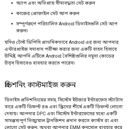
অ্যাপ এবং অভিপ্রায় সীমাবদ্ধতা সেট করুন
কাজের প্রোফাইল সেট আপ করুন
সম্পূর্ণরূপে পরিচালিত Android ডিভাইসগুলি সেট আপ
করুন৷
যদিও টেস্ট ডিপিসি প্রাথমিকভাবে Android এর জন্য আপনার
এন্টারপ্রাইজ সমাধান পরীক্ষা করার জন্য একটি বাহন হিসাবে
উদ্দিষ্ট, আপনি এটিকে Android বৈশিষ্ট্যগুলির নমুনা কোডের
উত্স হিসাবেও ব্যবহার করতে পারেন৷
প্রভিশনিং কাস্টমাইজ করুন
ডিভাইস প্রভিশনিংয়ের সময়, সিস্টেম ইউজার ইন্টারফেস স্ট্যাটাস
বারে একটি ডিফল্ট রঙ এবং স্ক্রিনের শীর্ষে একটি ডিফল্ট লোগো
দেখায়। আপনার DPC এবং সিস্টেম ইন্টারফেসের মধ্যে একটি
সামঞ্জস্যপূর্ণ ভিজ্যুয়াল ট্রানজিশন প্রদান করতে কাস্টম রং এবং
লোগো সেট করুন, অথবা আপনার EMM কনসোল ব্যবহার করে