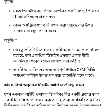
সুবিধা:
সমস্ত ডিভাইসে অ্যাপ্লিকেশানগুলির একটি সম্পূর্ণ ছবি সহ
IT অ্যাডমিনদের প্রদান করে৷
কোন অ্যাপ্লিকেশানগুলি সক্ষম করা হয়েছে তার উপর
দানাদার নিয়ন্ত্রণ প্রদান করে৷
অসুবিধা:
যেহেতু প্রতিটি ডিভাইসের একটি আলাদা অ্যাপ ক্যাটালগ
রয়েছে, তাই একাধিক ডিভাইস প্রকারে একক নীতি
কনফিগারেশনের মডেল প্রয়োগ করা কঠিন।
আইটি অ্যাডমিনদের জন্য অর্থপূর্ণ উপায়ে OEM-নির্দিষ্ট
অ্যাপের ভলিউম উপস্থাপন করা চ্যালেঞ্জিং হতে পারে।
কার্যকারিতা অনুসারে সিস্টেম অ্যাপ শ্রেণীবদ্ধ করুন
যখন একজন আইটি প্রশাসক ডিভাইসগুলির একটি গ্রুপের জন্য
একটি সিস্টেম অ্যাপ সক্ষম করতে চান, তারা কার্যকারিতার উপর
ভিত্তি করে একটি জেনেরিক অ্যাপ নির্বাচন করেন; উদাহরণস্বরূপ,