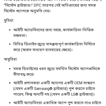
"সিস্টেম ব্রাউজার।" DPC তারপর সেই অভিপ্রায়ের জন্য সমস্ত
সিস্টেম অ্যাপকে অনুমতি দেয়।
সুবিধা:
আইটি অ্যাডমিনদের জন্য সহজ, কার্যকারিতা-ভিত্তিক
সক্ষমতা।
বিভিন্ন ডিভাইস জুড়ে সামঞ্জস্যপূর্ণ কার্যকারিতা নিশ্চিত
করে (অন্তত সাধারণ ব্যবহারের ক্ষেত্রে)।
অসুবিধা:
সমস্ত ডিভাইসের ধরন জুড়ে সমর্থিত সিস্টেম অ্যাপগুলিকে
সীমাবদ্ধ করে৷
আইটি প্রশাসকরা একটি অ্যাপের একটি OEM সংস্করণ
(যেমন একটি Samsung® ব্রাউজার) পুশ করতে চাইতে
পারেন, কিন্তু অন্যটি নয় (যেমন একটি LG® ব্রাউজার)।
আইটি অ্যাডমিনরা একাধিক অ্যাপ পুশ করতে নাও চাইতে