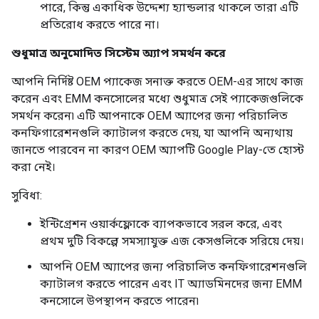
পারে, কিন্তু একাধিক উদ্দেশ্য হ্যান্ডলার থাকলে তারা এটি
প্রতিরোধ করতে পারে না।
শুধুমাত্র অনুমোদিত সিস্টেম অ্যাপ সমর্থন করে
আপনি নির্দিষ্ট OEM প্যাকেজ সনাক্ত করতে OEM-এর সাথে কাজ
করেন এবং EMM কনসোলের মধ্যে শুধুমাত্র সেই প্যাকেজগুলিকে
সমর্থন করেন৷ এটি আপনাকে OEM অ্যাপের জন্য পরিচালিত
কনফিগারেশনগুলি ক্যাটালগ করতে দেয়, যা আপনি অন্যথায়
জানতে পারবেন না কারণ OEM অ্যাপটি Google Play-তে হোস্ট
করা নেই।
সুবিধা:
ইন্টিগ্রেশন ওয়ার্কফ্লোকে ব্যাপকভাবে সরল করে, এবং
প্রথম দুটি বিকল্পে সমস্যাযুক্ত এজ কেসগুলিকে সরিয়ে দেয়।
আপনি OEM অ্যাপের জন্য পরিচালিত কনফিগারেশনগুলি
ক্যাটালগ করতে পারেন এবং IT অ্যাডমিনদের জন্য EMM
কনসোলে উপস্থাপন করতে পারেন৷