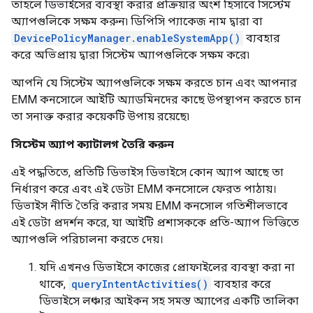
তাহলে ডিভাইসের ব্যবস্থা করার প্রক্রিয়ার অংশ হিসাবে সিস্টেম
অ্যাপগুলিকে সক্ষম করুন৷ ডিপিসি প্যাকেজ নাম দ্বারা বা
DevicePolicyManager.enableSystemApp()
ব্যবহার
করে অভিপ্রায় দ্বারা সিস্টেম অ্যাপগুলিকে সক্ষম করে৷
আপনি যে সিস্টেম অ্যাপগুলিকে সক্ষম করতে চান এবং আপনার
EMM কনসোলে আইটি অ্যাডমিনদের কাছে উপস্থাপন করতে চান
তা সনাক্ত করার কয়েকটি উপায় রয়েছে৷
সিস্টেম অ্যাপ ক্যাটালগ তৈরি করুন
এই পদ্ধতিতে, প্রতিটি ডিভাইস ডিভাইসে কোন অ্যাপ আছে তা
নির্ধারণ করে এবং এই ডেটা EMM কনসোলে ফেরত পাঠায়।
ডিভাইস নীতি তৈরি করার সময় EMM কনসোল গতিশীলভাবে
এই ডেটা প্রদর্শন করে, যা আইটি প্রশাসককে প্রতি-অ্যাপ ভিত্তিতে
অ্যাপগুলি পরিচালনা করতে দেয়।
যদি এখনও ডিভাইসে কাজের প্রোফাইলের ব্যবস্থা করা না
থাকে,
queryIntentActivities()
ব্যবহার করে
ডিভাইসে লঞ্চার আইকন সহ সমস্ত অ্যাপের একটি তালিকা