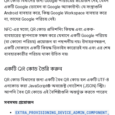
QR কোড বিধানের জন্য Google পরিচয়ের প্রয়োজন নেই, যেমন
একটি Google ডোমেন বা Google অ্যাকাউন্ট। যে সংস্থাগুলি
Android ব্যবহার করে, কিন্তু Google Workspace ব্যবহার করে
না, তাদের Google পরিচয় নেই।
NFC-এর মতো, QR কোড প্রভিশনিং কিয়স্ক এবং একক-
ব্যবহারের স্থাপনাকে সক্ষম করে যেখানে একটি Google পরিচয়
(বা কোনো পরিচয়) প্রয়োজন বা পছন্দনীয় নয়। উদাহরণস্বরূপ,
একটি দোকানে একটি কিয়স্ক ডিভাইস কারোরই নয় এবং এর শেষ
ব্যবহারকারীর পরিচয় থাকা উচিত নয়৷
একটি QR কোড তৈরি করুন
QR কোড বিধানের জন্য একটি বৈধ QR কোড হল একটি UTF-8
এনকোড করা JavaScript® অবজেক্ট নোটেশন (JSON) স্ট্রিং।
আপনি বৈধ QR কোডে এই বৈশিষ্ট্যগুলি অন্তর্ভুক্ত করতে পারেন:
সবসময় প্রয়োজন
EXTRA_PROVISIONING_DEVICE_ADMIN_COMPONENT_