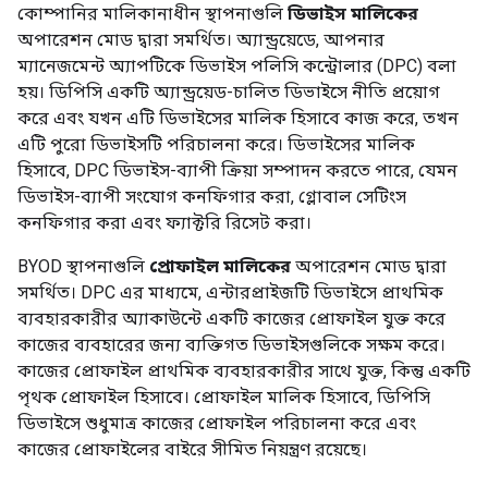
কোম্পানির মালিকানাধীন স্থাপনাগুলি
ডিভাইস মালিকের
অপারেশন মোড দ্বারা সমর্থিত। অ্যান্ড্রয়েডে, আপনার
ম্যানেজমেন্ট অ্যাপটিকে ডিভাইস পলিসি কন্ট্রোলার (DPC) বলা
হয়। ডিপিসি একটি অ্যান্ড্রয়েড-চালিত ডিভাইসে নীতি প্রয়োগ
করে এবং যখন এটি ডিভাইসের মালিক হিসাবে কাজ করে, তখন
এটি পুরো ডিভাইসটি পরিচালনা করে। ডিভাইসের মালিক
হিসাবে, DPC ডিভাইস-ব্যাপী ক্রিয়া সম্পাদন করতে পারে, যেমন
ডিভাইস-ব্যাপী সংযোগ কনফিগার করা, গ্লোবাল সেটিংস
কনফিগার করা এবং ফ্যাক্টরি রিসেট করা।
BYOD স্থাপনাগুলি
প্রোফাইল মালিকের
অপারেশন মোড দ্বারা
সমর্থিত। DPC এর মাধ্যমে, এন্টারপ্রাইজটি ডিভাইসে প্রাথমিক
ব্যবহারকারীর অ্যাকাউন্টে একটি কাজের প্রোফাইল যুক্ত করে
কাজের ব্যবহারের জন্য ব্যক্তিগত ডিভাইসগুলিকে সক্ষম করে।
কাজের প্রোফাইল প্রাথমিক ব্যবহারকারীর সাথে যুক্ত, কিন্তু একটি
পৃথক প্রোফাইল হিসাবে। প্রোফাইল মালিক হিসাবে, ডিপিসি
ডিভাইসে শুধুমাত্র কাজের প্রোফাইল পরিচালনা করে এবং
কাজের প্রোফাইলের বাইরে সীমিত নিয়ন্ত্রণ রয়েছে।