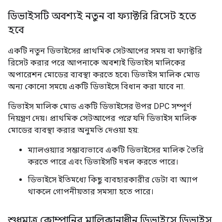
ডিভাইসটি অবশ্যই নতুন বা ফ্যাক্টরি রিসেট হতে
হবে
একটি নতুন ডিভাইসের প্রাথমিক সেটআপের সময় বা ফ্যাক্টরি
রিসেট করার পরে আপনাকে অবশ্যই ডিভাইস মালিকের
অপারেশন মোডের ব্যবস্থা করতে হবে৷ ডিভাইস মালিক মোড
অন্য কোনো সময়ে একটি ডিভাইসে বিধান করা যাবে না.
ডিভাইস মালিক মোড একটি ডিভাইসের উপর DPC সম্পূর্ণ
নিয়ন্ত্রণ দেয়। প্রাথমিক সেটআপের
পরে
যদি ডিভাইস মালিক
মোডের ব্যবস্থা করার অনুমতি দেওয়া হয়:
ম্যালওয়্যার সম্ভাব্যভাবে একটি ডিভাইসের মালিক তৈরি
করতে পারে এবং ডিভাইসটি দখল করতে পারে।
ডিভাইসে ইতিমধ্যে কিছু ব্যবহারকারীর ডেটা বা অ্যাপ
থাকলে গোপনীয়তার সমস্যা হতে পারে।
শুধুমাত্র কোম্পানির মালিকানাধীন ডিভাইসে ডিভাইস