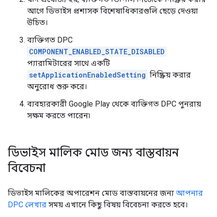
আগে ডিভাইস প্রশাসক বিশেষাধিকারগুলি ছেড়ে দেওয়া
উচিত।
ব্যক্তিগত DPC
COMPONENT_ENABLED_STATE_DISABLED
প্যারামিটারের সাথে একটি
setApplicationEnabledSetting
নিষ্ক্রিয় করার
অনুরোধ শুরু করে।
ব্যবহারকারী Google Play থেকে ব্যক্তিগত DPC পুনরায়
সক্ষম করতে পারেন৷
ডিভাইস মালিক মোড জন্য বাস্তবায়ন
বিবেচনা
ডিভাইস মালিকের অপারেশন মোড বাস্তবায়নের জন্য
আপনার
DPC লেখার
সময় এখানে কিছু বিষয় বিবেচনা করতে হবে।