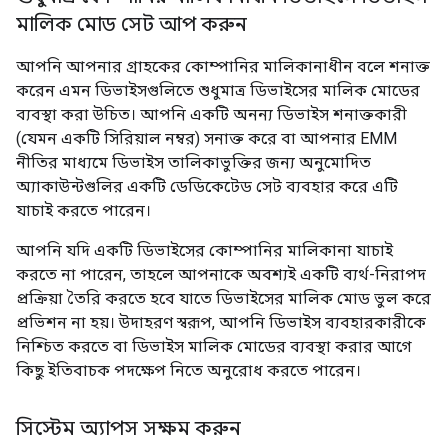
মালিক মোড সেট আপ করুন
আপনি আপনার গ্রাহকের কোম্পানির মালিকানাধীন বলে শনাক্ত
করেন এমন ডিভাইসগুলিতে শুধুমাত্র ডিভাইসের মালিক মোডের
ব্যবস্থা করা উচিত। আপনি একটি অনন্য ডিভাইস শনাক্তকারী
(যেমন একটি সিরিয়াল নম্বর) সনাক্ত করে বা আপনার EMM
নীতির মাধ্যমে ডিভাইস তালিকাভুক্তির জন্য অনুমোদিত
অ্যাকাউন্টগুলির একটি ডেডিকেটেড সেট ব্যবহার করে এটি
যাচাই করতে পারেন।
আপনি যদি একটি ডিভাইসের কোম্পানির মালিকানা যাচাই
করতে না পারেন, তাহলে আপনাকে অবশ্যই একটি ব্যর্থ-নিরাপদ
প্রক্রিয়া তৈরি করতে হবে যাতে ডিভাইসের মালিক মোড ভুল করে
প্রভিশন না হয়। উদাহরণ স্বরূপ, আপনি ডিভাইস ব্যবহারকারীকে
নিশ্চিত করতে বা ডিভাইস মালিক মোডের ব্যবস্থা করার আগে
কিছু ইতিবাচক পদক্ষেপ নিতে অনুরোধ করতে পারেন।
সিস্টেম অ্যাপস সক্ষম করুন