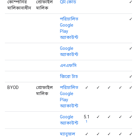
কোম্পানির
প্রোফাইল
QR কোড
✓
মালিকানাধীন
মালিক
পরিচালিত
✓
Google
Play
অ্যাকাউন্ট
Google
✓
অ্যাকাউন্ট
এনএফসি
জিরো টাচ
✓
BYOD
প্রোফাইল
পরিচালিত
✓
✓
✓
✓
✓
মালিক
Google
Play
অ্যাকাউন্ট
Google
5.1
✓
✓
✓
✓
1
অ্যাকাউন্ট
ম্যানুয়াল
✓
✓
✓
✓
✓