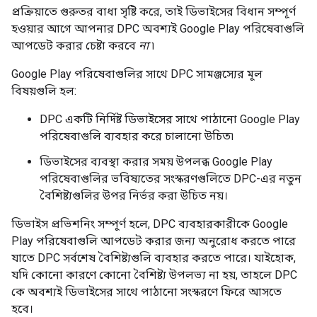
প্রক্রিয়াতে গুরুতর বাধা সৃষ্টি করে, তাই ডিভাইসের বিধান সম্পূর্ণ
হওয়ার আগে আপনার DPC অবশ্যই Google Play পরিষেবাগুলি
আপডেট করার চেষ্টা করবে
না
৷
Google Play পরিষেবাগুলির সাথে DPC সামঞ্জস্যের মূল
বিষয়গুলি হল:
DPC একটি নির্দিষ্ট ডিভাইসের সাথে পাঠানো Google Play
পরিষেবাগুলি ব্যবহার করে চালানো উচিত৷
ডিভাইসের ব্যবস্থা করার সময় উপলব্ধ Google Play
পরিষেবাগুলির ভবিষ্যতের সংস্করণগুলিতে DPC-এর নতুন
বৈশিষ্ট্যগুলির উপর নির্ভর করা উচিত নয়।
ডিভাইস প্রভিশনিং সম্পূর্ণ হলে, DPC ব্যবহারকারীকে Google
Play পরিষেবাগুলি আপডেট করার জন্য অনুরোধ করতে পারে
যাতে DPC সর্বশেষ বৈশিষ্ট্যগুলি ব্যবহার করতে পারে। যাইহোক,
যদি কোনো কারণে কোনো বৈশিষ্ট্য উপলভ্য না হয়, তাহলে DPC
কে অবশ্যই ডিভাইসের সাথে পাঠানো সংস্করণে ফিরে আসতে
হবে।