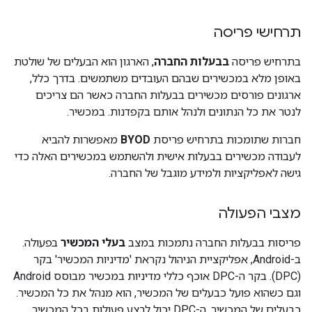
תרחישי פריסה
בתרחיש פריסה
בבעלות החברה
, הארגון הוא הבעלים של שולטת
באופן מלא במכשירים שבהם העובדים משתמשים. בדרך כלל,
ארגונים פורסים מכשירים בבעלות החברה כאשר הם צריכים
לנטר את כל הנתונים ולנהל אותם בקפדנות. במכשיר.
חברות שתומכות בתרחיש פריסת
BYOD
מאפשרות להביא
לעבודה מכשירים בבעלות אישית ולהשתמש במכשירים האלה כדי
גישה לאפליקציות ולמידע מוגבל של החברה.
מצבי הפעולה
פריסות בבעלות החברה נתמכות במצב
בעלי המכשיר
בפעולה.
ב-Android, אפליקציית הניהול נקראת 'מדיניות המכשיר' בקר
(DPC). בקר ה-DPC אוכף כללי מדיניות במכשיר מבוסס Android
וגם כשהוא פועל כבעלים של המכשיר, הוא מנהל את כל המכשיר.
כבעלים של המכשיר, ה-DPC יכול לבצע פעולות בכל המכשיר,