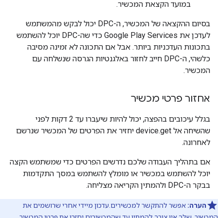
במועד הקצאת המכשיר.
בסיום ההקצאה של המכשיר, ה-DPC יכול לבקש מהמשתמש
לעדכן את Google Play Services כדי שה-DPC יוכל להשתמש
בתכונות העדכניות ביותר. אבל אם התכונה לא זמינה מסיבה
כלשהי, ה-DPC חייב לחזור באלגנטיות הגרסה שנשלחה עם
המכשיר.
אחזור פרטי מכשיר
בגלל עיכובים בהפצה, יכול להיות שיעברו עד 2 דקות לפני
שהשיחה אל device.get יחזיר את הפרטים של המכשיר שנרשם
לאחרונה.
אם בתהליך העבודה שלכם נדרשים הפרטים כדי שמשתמש הקצה
יוכל להשתמש במכשיר או מומלץ להשתמש במסך התקדמות
בבקר ה-DPC ולהמתין הקריאה מצליחה.
הערה:
אפשר להתקשר למכשירים.עדכון מיידי אחרי שרושמים את
המכשיר. שלך אין צורך להמתין עד שהמכשירים יחזרו את פרטי המכשיר.