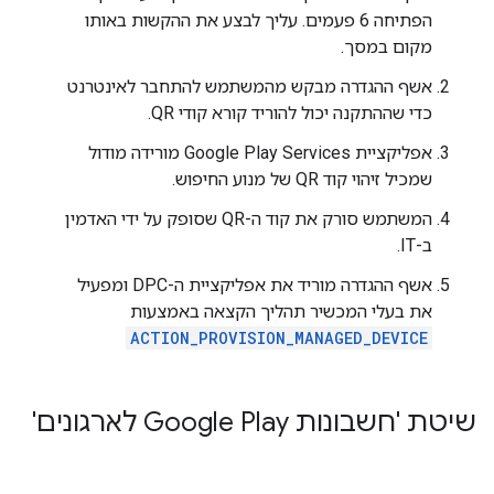
הפתיחה 6 פעמים. עליך לבצע את ההקשות באותו
מקום במסך.
אשף ההגדרה מבקש מהמשתמש להתחבר לאינטרנט
כדי שההתקנה יכול להוריד קורא קודי QR.
אפליקציית Google Play Services מורידה מודול
שמכיל זיהוי קוד QR של מנוע החיפוש.
המשתמש סורק את קוד ה-QR שסופק על ידי האדמין
ב-IT.
אשף ההגדרה מוריד את אפליקציית ה-DPC ומפעיל
את בעלי המכשיר תהליך הקצאה באמצעות
ACTION_PROVISION_MANAGED_DEVICE
שיטת 'חשבונות Google Play לארגונים'