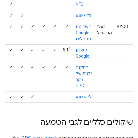
✓
NFC
ללא מגע
✓
✓
BYOD
בעלי
חשבונות
✓
✓
✓
✓
✓
✓
הפרופיל
Google
מנוהלים
1
חשבון
5.1
✓
✓
✓
✓
✓
Google
התקנה
✓
✓
✓
✓
✓
✓
ידנית של
בקר
DPC
ללא מגע
✓
✓
✓
שיקולים כלליים לגבי הטמעה