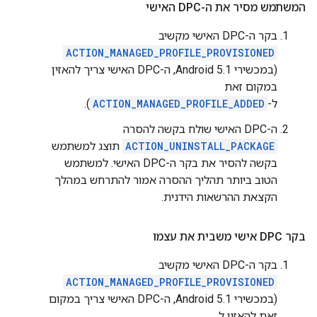
המשתמש מסיר את ה-DPC האישי
בקר ה-DPC האישי מקשיב
ACTION_MANAGED_PROFILE_PROVISIONED
(במכשירי Android 5.1, ה-DPC האישי צריך להאזין
במקום זאת
ל-
ACTION_MANAGED_PROFILE_ADDED
).
ה-DPC האישי שולח בקשה להסרה
ACTION_UNINSTALL_PACKAGE
תוצג למשתמש
בקשה להסיר את בקר ה-DPC האישי. למשתמש
הטוב ביותר תהליך ההסרה אמור להתרחש במהלך
הקצאת ההרשאות הידנית.
בקר DPC אישי משבית את עצמו
בקר ה-DPC האישי מקשיב
ACTION_MANAGED_PROFILE_PROVISIONED
(במכשירי Android 5.1, ה-DPC האישי צריך במקום
זאת להאזין ל