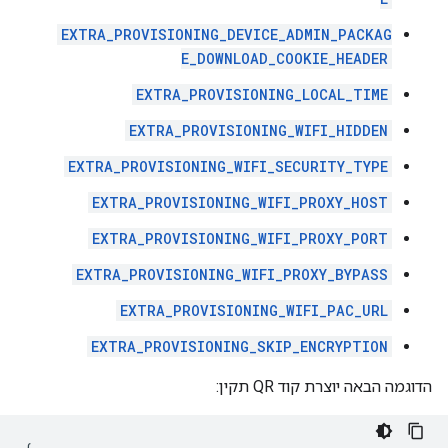
EXTRA_PROVISIONING_DEVICE_ADMIN_PACKAG
E_DOWNLOAD_COOKIE_HEADER
EXTRA_PROVISIONING_LOCAL_TIME
EXTRA_PROVISIONING_WIFI_HIDDEN
EXTRA_PROVISIONING_WIFI_SECURITY_TYPE
EXTRA_PROVISIONING_WIFI_PROXY_HOST
EXTRA_PROVISIONING_WIFI_PROXY_PORT
EXTRA_PROVISIONING_WIFI_PROXY_BYPASS
EXTRA_PROVISIONING_WIFI_PAC_URL
EXTRA_PROVISIONING_SKIP_ENCRYPTION
הדוגמה הבאה יוצרת קוד QR תקין: