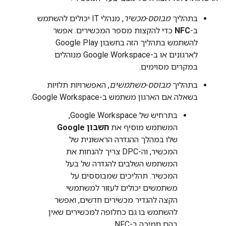
בתהליך
מבוסס-מכשיר
, מנהלי IT יכולים להשתמש
ב-
NFC
כדי להקצות מספר המכשירים. אפשר
להשתמש בתהליך הזה בחשבון Google Play
לארגונים או ב-Google Workspace מנוהלים
במקרים מסוימים.
בתהליך
מבוסס-משתמשים
, האפשרויות תלויות
בשאלה אם הארגון משתמש ב-Google Workspace.
בתרחיש של Google Workspace,
המשתמש מוסיף את
חשבון Google
שלו במהלך ההגדרה הראשונית של
המכשיר, וה-DPC צריך להנחות את
המשתמש השלבים להגדרה של בעל
המכשיר. תהליכים שמבוססים על
משתמשים יכולים לעזור למשתמשי
הקצה להגדיר מכשירים חדשים, ואפשר
להשתמש בו גם כחלופה למכשירים שאין
בהם תמיכה ב-NFC.