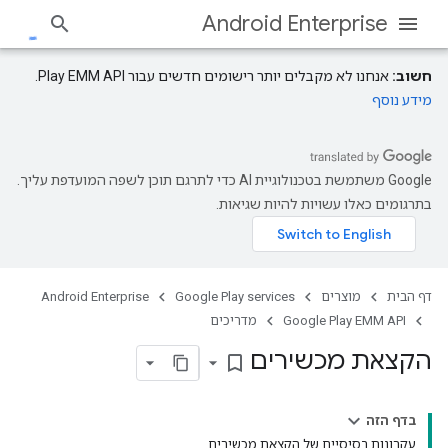
Android Enterprise
חשוב:
אנחנו לא מקבלים יותר רישומים חדשים עבור Play EMM API.
מידע נוסף
‫Google משתמשת בטכנולוגיית AI כדי לתרגם תוכן לשפה המועדפת עליך.
בתרגומים כאלו עשויות להיות שגיאות.
דף הבית
מוצרים
Google Play services
Android Enterprise
Google Play EMM API
מדריכים
הקצאת מכשירים
bookmark_border
בדף הזה
עקרונות בסיסיים של הקצאת מכשירים