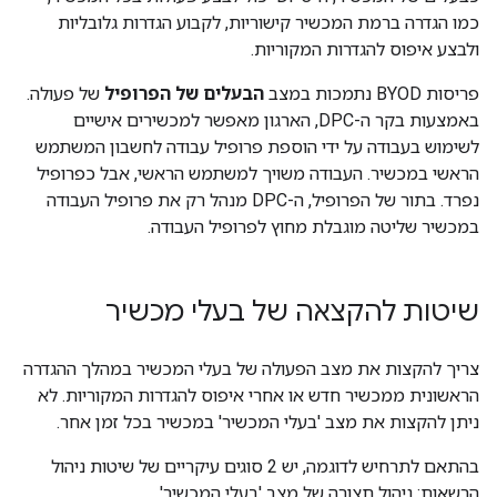
כמו הגדרה ברמת המכשיר קישוריות, לקבוע הגדרות גלובליות
ולבצע איפוס להגדרות המקוריות.
פריסות BYOD נתמכות במצב
הבעלים של הפרופיל
של פעולה.
באמצעות בקר ה-DPC, הארגון מאפשר למכשירים אישיים
לשימוש בעבודה על ידי הוספת פרופיל עבודה לחשבון המשתמש
הראשי במכשיר. העבודה משויך למשתמש הראשי, אבל כפרופיל
נפרד. בתור של הפרופיל, ה-DPC מנהל רק את פרופיל העבודה
במכשיר שליטה מוגבלת מחוץ לפרופיל העבודה.
שיטות להקצאה של בעלי מכשיר
צריך להקצות את מצב הפעולה של בעלי המכשיר במהלך ההגדרה
הראשונית ממכשיר חדש או אחרי איפוס להגדרות המקוריות. לא
ניתן להקצות את מצב 'בעלי המכשיר' במכשיר בכל זמן אחר.
בהתאם לתרחיש לדוגמה, יש 2 סוגים עיקריים של שיטות ניהול
הרשאות: ניהול תצורה של מצב 'בעלי המכשיר'.