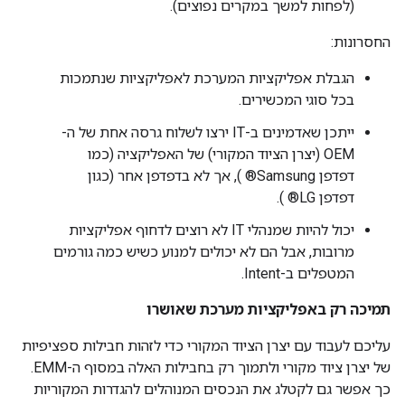
(לפחות למשך במקרים נפוצים).
החסרונות:
הגבלת אפליקציות המערכת לאפליקציות שנתמכות
בכל סוגי המכשירים.
ייתכן שאדמינים ב-IT ירצו לשלוח גרסה אחת של ה-
OEM (יצרן הציוד המקורי) של האפליקציה (כמו
דפדפן Samsung® ), אך לא בדפדפן אחר (כגון
דפדפן LG® ).
יכול להיות שמנהלי IT לא רוצים לדחוף אפליקציות
מרובות, אבל הם לא יכולים למנוע כשיש כמה גורמים
המטפלים ב-Intent.
תמיכה רק באפליקציות מערכת שאושרו
עליכם לעבוד עם יצרן הציוד המקורי כדי לזהות חבילות ספציפיות
של יצרן ציוד מקורי ולתמוך רק בחבילות האלה במסוף ה-EMM.
כך אפשר גם לקטלג את הנכסים המנוהלים להגדרות המקוריות