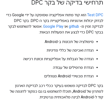
תרחישי בדיקה של בקר DPC
Test DPC
הוא קוד פתוח אפליקציה שסופקה על ידי Google כדי
לבדוק יכולות ארגוניות באפליקציית בקר ה-DPC. בקר DPC
לבדיקה זמין מ-
github
או
Google Play
. אפשר להשתמש לבקר
בבקר DPC כדי לבצע את הפעולות הבאות:
סימולציה של תכונות ב-Android
הגדרה ואכיפה של כללי מדיניות
הגדרה של הגבלות על אפליקציות וכוונת רכישה
הגדרת פרופילים של עבודה
הגדרת מכשירי Android מנוהלים
בקר DPC לבדיקה משמש בעיקר ככלי רכב לבדיקת הארגון
לפתרון של Android, תוכלו להשתמש בו גם כמקור לדוגמה של
קוד ל-Android לבינה מלאכותית גנרטיבית.