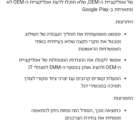
של אפליקציית ה-OEM, שלא תוכלו לדעת אפליקציית ה-OEM לא
מתארחת ב-Google Play.
היתרונות:
מפשט משמעותית את תהליך העבודה של השילוב
ומבטל את מקרי הקצה שהיא בעייתית בשתי
האפשרויות הראשונות.
אפשר לקטלג את ההגדרות המנוהלות של אפליקציית
ה-OEM ולהציג אותן במסוף ה-EMM למנהלי IT.
הפעלת קשרים קרובים עם יצרני ציוד מקורי לצורך
תמיכה במכשירי דגל.
החסרונות:
כתוצאה מכך, המודל הזה פחות ניתן להתאמה
ומפחית את בחירת הצרכנים.