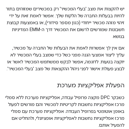
יש להקצות את מצב 'בעלי המכשיר' רק במכשירים שמזוהים בתור
להיות בבעלות החברה של הלקוח שלך. אפשר לאמת זאת על ידי
זיהוי מזהה מכשיר ייחודי (כגון מספר סידורי), או באמצעות קבוצת
חשבונות שמורשים לרשום את המכשיר דרך ה-EMM המדיניות
בנושא
אם אין לך אפשרות לאמת את הבעלות של החברה על מכשיר,
עליך ליצור אמצעי הגנה מפני כשל כדי שמצב בעלי המכשיר לא
יוקצה בטעות. לדוגמה, אפשר לבקש ממשתמש המכשיר לאשר או
לבצע פעולת אישור לפני ניהול ההקצאות של מצב 'בעלי המכשיר'.
הפעלת אפליקציות מערכת
כשבקר DPC מקצה פרופיל עבודה, אפליקציות מערכת ללא סמלי
מרכז אפליקציות נחשבות לקריטיות למכשיר והם מורשים לפעול
באופן אוטומטי בפרופיל העבודה. אפליקציות מערכת עם סמלי
מרכז אפליקציות נחשבות לאפליקציות אופציונלי, ולהחליט אם
להפעיל אותם.