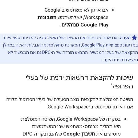
אם ארגון לא משתמש ב-Google
Workspace, יש להשתמש
חשבונות
Google Play מנוהלים
.
הערה:
אם אתם מגבילים את ההפצה של האפליקציה למדינות ספציפיות
במדינות ספציפיות
Google Play
, המערכת מתעלמת מההגבלות האלה במהלך
ההקצאה של בעלי המכשיר. תתבצע הורדה של ה-DPC גם אם המכשיר לא
נמצא במדינת היעד.
שיטות להקצאת הרשאות ידנית של בעלי
הפרופיל
השיטה המומלצת להקצאת מצב הפעולה של בעלי הפרופיל תלויה
אם הארגון משתמש ב-Google Workspace.
במקרה של Google Workspace, השיטה המומלצת
היא תהליך מבוסס-משתמש שבו המשתמשים
מוסיפים את
חשבון Google
שלהם, ובקר ה-DPC