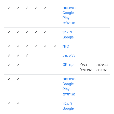
חשבונות
✓
✓
✓
✓
✓
Google
Play
מנוהלים
חשבון
✓
✓
✓
✓
✓
Google
✓
✓
✓
✓
✓
✓
NFC
ללא מגע
✓
✓
✓
בבעלות
בעלי
קוד QR
✓
✓
החברה
הפרופיל
חשבונות
✓
✓
Google
Play
מנוהלים
חשבון
✓
✓
Google