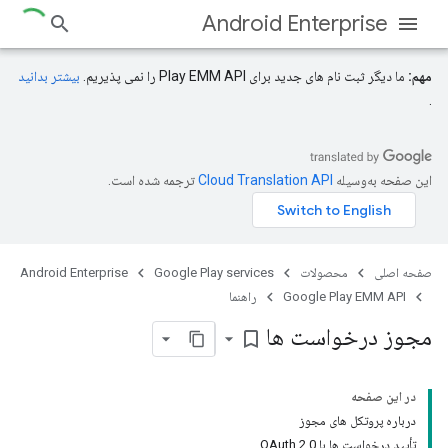
Android Enterprise
مهم:
ما دیگر ثبت نام های جدید برای Play EMM API را نمی پذیریم.
بیشتر بدانید
.
این صفحه به‌وسیله
ترجمه شده است.
صفحه اصلی
محصولات
Google Play services
Android Enterprise
Google Play EMM API
راهنما
مجوز درخواست ها
bookmark_border
در این صفحه
درباره پروتکل های مجوز
تأیید درخواست ها با OAuth 2.0