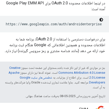
در اینجا اطلاعات محدوده OAuth 2.0 برای Google Play EMM API
آمده است:
https://www.googleapis.com/auth/androidenterprise
برای درخواست دسترسی با استفاده از OAuth 2.0، برنامه شما به
اطلاعات محدوده و همچنین اطلاعاتی که Google هنگام ثبت برنامه
خود ارائه می دهد (مانند شناسه مشتری و رمز سرویس گیرنده) نیاز دارد.
جز در مواردی که غیر از این ذکر شده باشد،‌محتوای این صفحه تحت مجوز
Creative
Commons Attribution 4.0 License
است. نمونه کدها نیز دارای مجوز
Apache
2.0 License
است. برای اطلاع از جزئیات، به
خطمشی‌های سایت Google
Developers‏
مراجعه کنید. جاوا علامت تجاری ثبت‌شده Oracle و/یا شرکت‌های وابسته
به آن است.
تاریخ آخرین به‌روزرسانی 2025-05-08 به‌وقت ساعت هماهنگ جهانی.