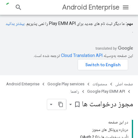
Android Enterprise
مهم:
ما دیگر ثبت نام های جدید برای Play EMM API را نمی پذیریم.
بیشتر بدانید
.
این صفحه به‌وسیله
ترجمه شده است.
صفحه اصلی
محصولات
Google Play services
Android Enterprise
Google Play EMM API
راهنما
مجوز درخواست ها
bookmark_border
در این صفحه
درباره پروتکل های مجوز
تأیید درخواست ها با OAuth 2.0