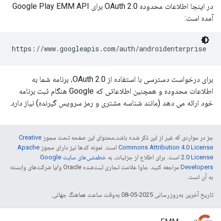
در اینجا اطلاعات محدوده OAuth 2.0 برای Google Play EMM API
آمده است:
https://www.googleapis.com/auth/androidenterprise
برای درخواست دسترسی با استفاده از OAuth 2.0، برنامه شما به
اطلاعات محدوده و همچنین اطلاعاتی که Google هنگام ثبت برنامه
خود ارائه می دهد (مانند شناسه مشتری و رمز سرویس گیرنده) نیاز دارد.
جز در مواردی که غیر از این ذکر شده باشد،‌محتوای این صفحه تحت مجوز
Creative
Commons Attribution 4.0 License
است. نمونه کدها نیز دارای مجوز
Apache
2.0 License
است. برای اطلاع از جزئیات، به
خطمشی‌های سایت Google
Developers‏
مراجعه کنید. جاوا علامت تجاری ثبت‌شده Oracle و/یا شرکت‌های وابسته
به آن است.
تاریخ آخرین به‌روزرسانی 2025-05-08 به‌وقت ساعت هماهنگ جهانی.