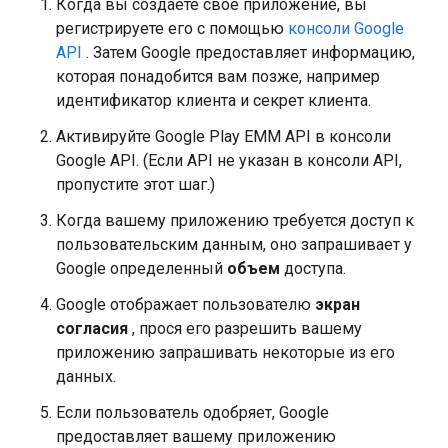
Когда вы создаете свое приложение, вы
регистрируете его с помощью
консоли Google
API
. Затем Google предоставляет информацию,
которая понадобится вам позже, например
идентификатор клиента и секрет клиента.
Активируйте Google Play EMM API в консоли
Google API. (Если API не указан в консоли API,
пропустите этот шаг.)
Когда вашему приложению требуется доступ к
пользовательским данным, оно запрашивает у
Google определенный
объем
доступа.
Google отображает пользователю
экран
согласия
, прося его разрешить вашему
приложению запрашивать некоторые из его
данных.
Если пользователь одобряет, Google
предоставляет вашему приложению