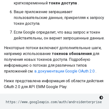
кратковременный
токен доступа
.
Ваше приложение запрашивает
пользовательские данные, прикрепляя к запросу
токен доступа.
Если Google определит, что ваш запрос и токен
действительны, он вернет запрошенные данные.
Некоторые потоки включают дополнительные шаги,
например использование
токенов обновления
для
получения новых токенов доступа. Подробную
информацию о потоках для различных типов
приложений см.
в документации Google OAuth 2.0
.
Ниже представлена ​​информация об области действия
OAuth 2.0 для API EMM Google Play:
https://www.googleapis.com/auth/androidenterprise