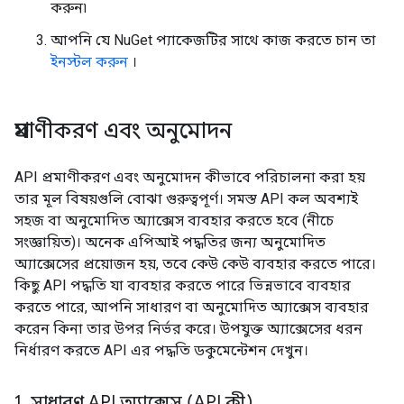
করুন৷
আপনি যে NuGet প্যাকেজটির সাথে কাজ করতে চান তা
ইনস্টল করুন
।
প্রমাণীকরণ এবং অনুমোদন
API প্রমাণীকরণ এবং অনুমোদন কীভাবে পরিচালনা করা হয়
তার মূল বিষয়গুলি বোঝা গুরুত্বপূর্ণ। সমস্ত API কল অবশ্যই
সহজ বা অনুমোদিত অ্যাক্সেস ব্যবহার করতে হবে (নীচে
সংজ্ঞায়িত)। অনেক এপিআই পদ্ধতির জন্য অনুমোদিত
অ্যাক্সেসের প্রয়োজন হয়, তবে কেউ কেউ ব্যবহার করতে পারে।
কিছু API পদ্ধতি যা ব্যবহার করতে পারে ভিন্নভাবে ব্যবহার
করতে পারে, আপনি সাধারণ বা অনুমোদিত অ্যাক্সেস ব্যবহার
করেন কিনা তার উপর নির্ভর করে। উপযুক্ত অ্যাক্সেসের ধরন
নির্ধারণ করতে API এর পদ্ধতি ডকুমেন্টেশন দেখুন।
1
.
সাধারণ API অ্যাক্সেস (API কী)