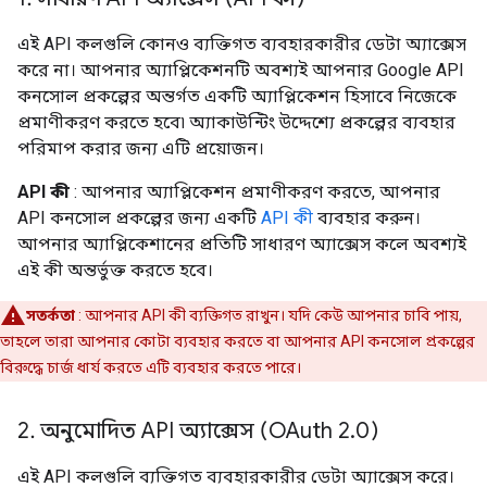
এই API কলগুলি কোনও ব্যক্তিগত ব্যবহারকারীর ডেটা অ্যাক্সেস
করে না। আপনার অ্যাপ্লিকেশনটি অবশ্যই আপনার Google API
কনসোল প্রকল্পের অন্তর্গত একটি অ্যাপ্লিকেশন হিসাবে নিজেকে
প্রমাণীকরণ করতে হবে৷ অ্যাকাউন্টিং উদ্দেশ্যে প্রকল্পের ব্যবহার
পরিমাপ করার জন্য এটি প্রয়োজন।
API কী
: আপনার অ্যাপ্লিকেশন প্রমাণীকরণ করতে, আপনার
API কনসোল প্রকল্পের জন্য একটি
API কী
ব্যবহার করুন।
আপনার অ্যাপ্লিকেশানের প্রতিটি সাধারণ অ্যাক্সেস কলে অবশ্যই
এই কী অন্তর্ভুক্ত করতে হবে।
সতর্কতা
: আপনার API কী ব্যক্তিগত রাখুন। যদি কেউ আপনার চাবি পায়,
তাহলে তারা আপনার কোটা ব্যবহার করতে বা আপনার API কনসোল প্রকল্পের
বিরুদ্ধে চার্জ ধার্য করতে এটি ব্যবহার করতে পারে।
2
.
অনুমোদিত API অ্যাক্সেস (OAuth 2
.
0)
এই API কলগুলি ব্যক্তিগত ব্যবহারকারীর ডেটা অ্যাক্সেস করে।