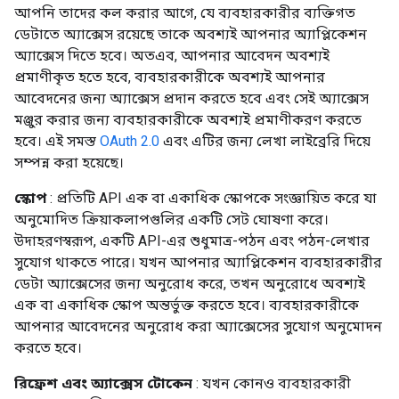
আপনি তাদের কল করার আগে, যে ব্যবহারকারীর ব্যক্তিগত
ডেটাতে অ্যাক্সেস রয়েছে তাকে অবশ্যই আপনার অ্যাপ্লিকেশন
অ্যাক্সেস দিতে হবে। অতএব, আপনার আবেদন অবশ্যই
প্রমাণীকৃত হতে হবে, ব্যবহারকারীকে অবশ্যই আপনার
আবেদনের জন্য অ্যাক্সেস প্রদান করতে হবে এবং সেই অ্যাক্সেস
মঞ্জুর করার জন্য ব্যবহারকারীকে অবশ্যই প্রমাণীকরণ করতে
হবে। এই সমস্ত
OAuth 2.0
এবং এটির জন্য লেখা লাইব্রেরি দিয়ে
সম্পন্ন করা হয়েছে।
স্কোপ
: প্রতিটি API এক বা একাধিক স্কোপকে সংজ্ঞায়িত করে যা
অনুমোদিত ক্রিয়াকলাপগুলির একটি সেট ঘোষণা করে।
উদাহরণস্বরূপ, একটি API-এর শুধুমাত্র-পঠন এবং পঠন-লেখার
সুযোগ থাকতে পারে। যখন আপনার অ্যাপ্লিকেশন ব্যবহারকারীর
ডেটা অ্যাক্সেসের জন্য অনুরোধ করে, তখন অনুরোধে অবশ্যই
এক বা একাধিক স্কোপ অন্তর্ভুক্ত করতে হবে। ব্যবহারকারীকে
আপনার আবেদনের অনুরোধ করা অ্যাক্সেসের সুযোগ অনুমোদন
করতে হবে।
রিফ্রেশ এবং অ্যাক্সেস টোকেন
: যখন কোনও ব্যবহারকারী