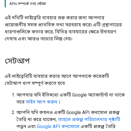
APIs সম্পর্কে তথ্য খোঁজা
এই নথিটি লাইব্রেরি ব্যবহার শুরু করার জন্য আপনার
প্রয়োজনীয় সমস্ত প্রাথমিক তথ্য সরবরাহ করে৷ এটি গ্রন্থাগারের
ধারণাগুলিকে কভার করে, বিভিন্ন ব্যবহারের ক্ষেত্রে উদাহরণ
দেখায় এবং আরও তথ্যের লিঙ্ক দেয়।
সেটআপ
এই লাইব্রেরিটি ব্যবহার করার আগে আপনাকে কয়েকটি
সেটআপ ধাপ সম্পূর্ণ করতে হবে:
আপনার যদি ইতিমধ্যে একটি Google অ্যাকাউন্ট না থাকে
তবে
সাইন আপ করুন
।
আপনি যদি কখনও একটি Google API কনসোল প্রকল্প
তৈরি না করে থাকেন,
তাহলে প্রকল্প পরিচালনার পৃষ্ঠাটি
পড়ুন এবং
Google API কনসোলে
একটি প্রকল্প তৈরি