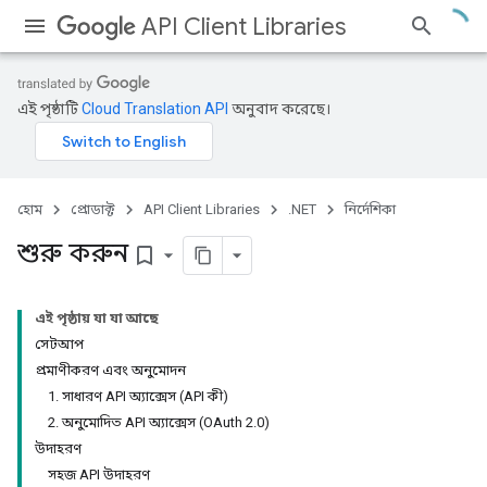
API Client Libraries
এই পৃষ্ঠাটি
Cloud Translation API
অনুবাদ করেছে।
হোম
প্রোডাক্ট
API Client Libraries
.NET
নির্দেশিকা
শুরু করুন
bookmark_border
এই পৃষ্ঠায় যা যা আছে
সেটআপ
প্রমাণীকরণ এবং অনুমোদন
1. সাধারণ API অ্যাক্সেস (API কী)
2. অনুমোদিত API অ্যাক্সেস (OAuth 2.0)
উদাহরণ
সহজ API উদাহরণ