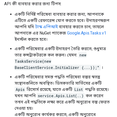
API কী ব্যবহার করার জন্য টিপস:
একটি নির্দিষ্ট পরিষেবা ব্যবহার করার জন্য, আপনাকে
এটিতে একটি রেফারেন্স যোগ করতে হবে। উদাহরণস্বরূপ
আপনি যদি
টাস্ক এপিআই
ব্যবহার করতে চান, তাহলে
আপনাকে এর NuGet প্যাকেজ
Google.Apis.Tasks.v1
ইনস্টল করতে হবে।
একটি পরিষেবার একটি উদাহরণ তৈরি করতে, শুধুমাত্র
তার কন্সট্রাকটরকে কল করুন। যেমন:
new
TasksService(new
BaseClientService.Initializer {...});"
।
একটি পরিষেবার সমস্ত পদ্ধতি পরিষেবা বস্তুর স্বতন্ত্র
সংস্থানগুলিতে অবস্থিত। ডিসকভারি সার্ভিসের একটি
Apis
রিসোর্স রয়েছে, যাতে একটি
List
পদ্ধতি রয়েছে।
যখন আপনি
service.Apis.List(..)
কল করেন
তখন এই পদ্ধতিকে লক্ষ্য করে একটি অনুরোধ বস্তু ফেরত
দেওয়া হয়।
একটি অনুরোধ কার্যকর করতে, একটি অনুরোধে