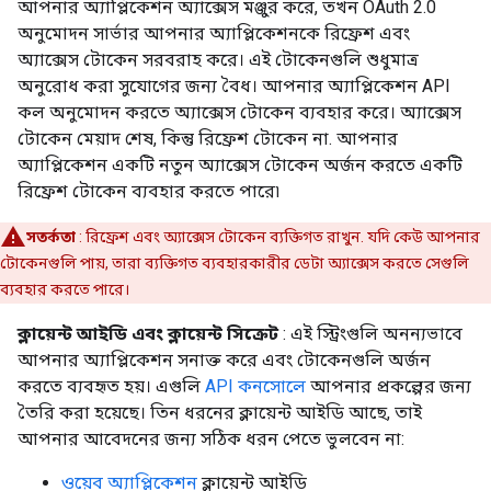
আপনার অ্যাপ্লিকেশন অ্যাক্সেস মঞ্জুর করে, তখন OAuth 2.0
অনুমোদন সার্ভার আপনার অ্যাপ্লিকেশনকে রিফ্রেশ এবং
অ্যাক্সেস টোকেন সরবরাহ করে। এই টোকেনগুলি শুধুমাত্র
অনুরোধ করা সুযোগের জন্য বৈধ। আপনার অ্যাপ্লিকেশন API
কল অনুমোদন করতে অ্যাক্সেস টোকেন ব্যবহার করে। অ্যাক্সেস
টোকেন মেয়াদ শেষ, কিন্তু রিফ্রেশ টোকেন না. আপনার
অ্যাপ্লিকেশন একটি নতুন অ্যাক্সেস টোকেন অর্জন করতে একটি
রিফ্রেশ টোকেন ব্যবহার করতে পারে৷
সতর্কতা
: রিফ্রেশ এবং অ্যাক্সেস টোকেন ব্যক্তিগত রাখুন. যদি কেউ আপনার
টোকেনগুলি পায়, তারা ব্যক্তিগত ব্যবহারকারীর ডেটা অ্যাক্সেস করতে সেগুলি
ব্যবহার করতে পারে।
ক্লায়েন্ট আইডি এবং ক্লায়েন্ট সিক্রেট
: এই স্ট্রিংগুলি অনন্যভাবে
আপনার অ্যাপ্লিকেশন সনাক্ত করে এবং টোকেনগুলি অর্জন
করতে ব্যবহৃত হয়। এগুলি
API কনসোলে
আপনার প্রকল্পের জন্য
তৈরি করা হয়েছে। তিন ধরনের ক্লায়েন্ট আইডি আছে, তাই
আপনার আবেদনের জন্য সঠিক ধরন পেতে ভুলবেন না:
ওয়েব অ্যাপ্লিকেশন
ক্লায়েন্ট আইডি