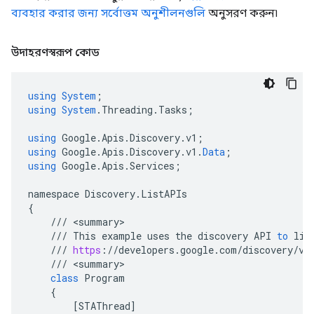
ব্যবহার করার জন্য সর্বোত্তম অনুশীলনগুলি
অনুসরণ করুন৷
উদাহরণস্বরূপ কোড
using
System
;
using
System
.
Threading
.
Tasks
;
using
Google
.
Apis
.
Discovery
.
v1
;
using
Google
.
Apis
.
Discovery
.
v1
.
Data
;
using
Google
.
Apis
.
Services
;
namespace
Discovery
.
ListAPIs
{
///
<
summary
///
This
example
uses
the
discovery
API
to
lis
///
https
:
//
developers
.
google
.
com
/
discovery
/
v1
///
<
summary
class
Program
{
[
STAThread
]