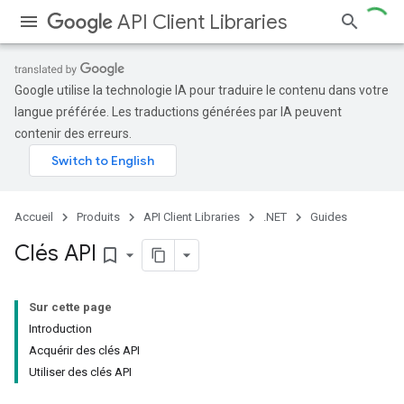
API Client Libraries
Google utilise la technologie IA pour traduire le contenu dans votre
langue préférée. Les traductions générées par IA peuvent
contenir des erreurs.
Accueil
Produits
API Client Libraries
.NET
Guides
Clés API
bookmark_border
Sur cette page
Introduction
Acquérir des clés API
Utiliser des clés API