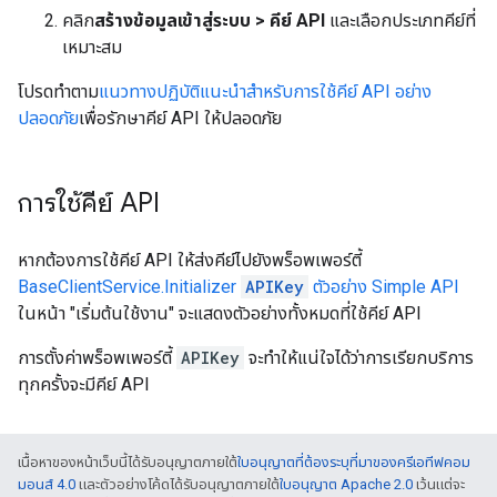
คลิก
สร้างข้อมูลเข้าสู่ระบบ > คีย์ API
และเลือกประเภทคีย์ที่
เหมาะสม
โปรดทำตาม
แนวทางปฏิบัติแนะนำสำหรับการใช้คีย์ API อย่าง
ปลอดภัย
เพื่อรักษาคีย์ API ให้ปลอดภัย
การใช้คีย์ API
หากต้องการใช้คีย์ API ให้ส่งคีย์ไปยังพร็อพเพอร์ตี้
BaseClientService.Initializer
APIKey
ตัวอย่าง Simple API
ในหน้า "เริ่มต้นใช้งาน" จะแสดงตัวอย่างทั้งหมดที่ใช้คีย์ API
การตั้งค่าพร็อพเพอร์ตี้
APIKey
จะทำให้แน่ใจได้ว่าการเรียกบริการ
ทุกครั้งจะมีคีย์ API
เนื้อหาของหน้าเว็บนี้ได้รับอนุญาตภายใต้
ใบอนุญาตที่ต้องระบุที่มาของครีเอทีฟคอม
มอนส์ 4.0
และตัวอย่างโค้ดได้รับอนุญาตภายใต้
ใบอนุญาต Apache 2.0
เว้นแต่จะ