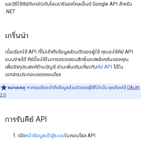
และวิธีใช้คีย์ดังกล่าวกับไลบรารีของไคลเอ็นต์ Google API สำหรับ
.NET
เกริ่นนำ
เมื่อเรียกใช้ API ที่ไม่เข้าถึงข้อมูลส่วนตัวของผู้ใช้ คุณจะใช้คีย์ API
แบบง่ายได้ คีย์นี้จะใช้ในการตรวจสอบสิทธิ์แอปพลิเคชันของคุณ
เพื่อวัตถุประสงค์ด้านบัญชี อ่านเพิ่มเติมเกี่ยวกับ
คีย์ API
ได้ใน
เอกสารประกอบของคอนโซล
หมายเหตุ
: หากคุณต้องเข้าถึงข้อมูลส่วนตัวของผู้ใช้ที่
จำเป็น
คุณต้องใช้
OAuth
2.0
การรับคีย์ API
เปิด
หน้าข้อมูลเข้าสู่ระบบ
ในคอนโซล API