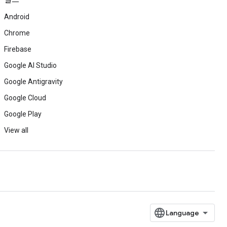
빌드
Android
Chrome
Firebase
Google AI Studio
Google Antigravity
Google Cloud
Google Play
View all