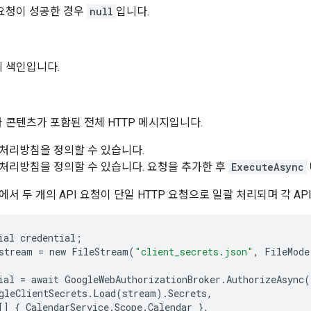
요청이 성공한 경우
null
입니다.
 색인입니다.
 콘텐츠가 포함된 전체 HTTP 메시지입니다.
처리방침을 정의할 수 있습니다.
처리방침을 정의할 수 있습니다. 요청을 추가한 후
ExecuteAsync
서 두 개의 API 요청이 단일 HTTP 요청으로 일괄 처리되며 각 A
ial
credential
;
stream
=
new
FileStream
(
"client_secrets.json"
,
FileMode
ial
=
await
GoogleWebAuthorizationBroker
.
AuthorizeAsync
(
gleClientSecrets
.
Load
(
stream
)
.
Secrets
,
[]
{
CalendarService
.
Scope
.
Calendar
},