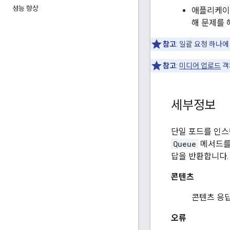
성능 향상
애플리케이
해 문제를 
참고
: 일괄 요청 하나
참고
:
미디어 업로드
객
세부정보
단일 포드를 인
Queue
메서드를 
답을 반환합니다.
콘텐츠
콘텐츠 응답
오류