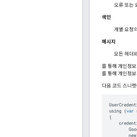
오류 또는 
색인
개별 요청의
메시지
모든 헤더와
를 통해 개인정보
를 통해 개인정보
다음 코드 스니펫에
UserCredent
using
(
var
{
credent
Goo
new