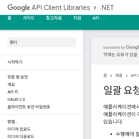
.NET
API Client Libraries
홈
가이드
참고자료
지원
API
역에는 오류가 있을 
시작하기
홈
제품
API C
인증 및 승인
개요
일괄 요
API 키
OAuth 2
.
0
애플리케이션에서 
클라이언트 보안 비밀번호
애플리케이션이 여러
있습니다.
방법
.
.
.
미디어 업로드
수행해야 할
미디어 다운로드