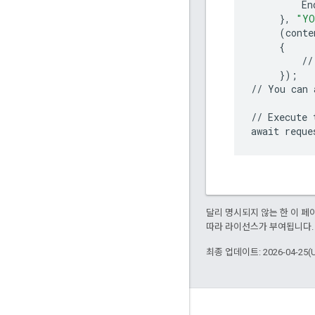
En
},
"YO
(
conte
{
//
});
//
You
can
//
Execute
await
reque
달리 명시되지 않는 한 이 
따라 라이선스가 부여됩니다.
최종 업데이트: 2026-04-25(