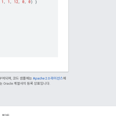
1
,
1
,
12
,
0
,
0
)
}
부여되며, 코드 샘플에는
Apache 2.0 라이선스
에
또는 Oracle 계열사의 등록 상표입니다.