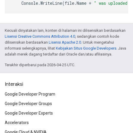
Console
.
WriteLine
(
file
.
Name
+
" was uploaded s
Kecuali dinyatakan lain, konten di halaman ini dilisensikan berdasarkan
Lisensi Creative Commons Attribution 4.0
, sedangkan contoh kode
dilisensikan berdasarkan
Lisensi Apache 2.0
. Untuk mengetahui
informasi selengkapnya, lihat
Kebijakan Situs Google Developers
. Java
adalah merek dagang terdaftar dari Oracle dan/atau afiliasinya.
Terakhir diperbarui pada 2026-04-25 UTC.
Interaksi
Google Developer Program
Google Developer Groups
Google Developer Experts
Accelerators
Google Cloud & NVIDIA