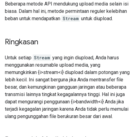
Beberapa metode API mendukung upload media selain isi
biasa. Dalam hal ini, metode permintaan reguler kelebihan
beban untuk mendapatkan
Stream
untuk diupload.
Ringkasan
Untuk setiap
Stream
yang ingin diupload, Anda harus
menggunakan resumable upload media, yang
memungkinkan {i>stream<i} diupload dalam potongan yang
lebih kecil. Ini sangat berguna jika Anda mentransfer file
besar, dan kemungkinan gangguan jaringan atau beberapa
transmisi lainnya tingkat kegagalannya tinggi. Hal ini juga
dapat mengurangi penggunaan {i>bandwidth<i} Anda jika
terjadi kegagalan jaringan karena Anda tidak perlu memulai
ulang pengunggahan file berukuran besar dari awal.