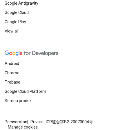
Google Antigravity
Google Cloud
Google Play
View all
Android
Chrome
Firebase
Google Cloud Platform
Semua produk
Persyaratan
Privasi
ICP证合字B2-20070004号
Manage cookies