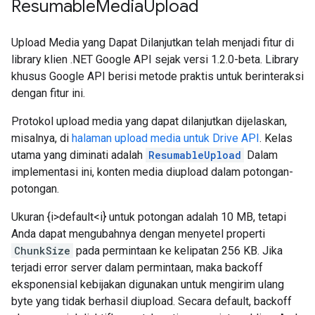
Resumable
Media
Upload
Upload Media yang Dapat Dilanjutkan telah menjadi fitur di
library klien .NET Google API sejak versi 1.2.0-beta. Library
khusus Google API berisi metode praktis untuk berinteraksi
dengan fitur ini.
Protokol upload media yang dapat dilanjutkan dijelaskan,
misalnya, di
halaman upload media untuk Drive API
. Kelas
utama yang diminati adalah
ResumableUpload
Dalam
implementasi ini, konten media diupload dalam potongan-
potongan.
Ukuran {i>default<i} untuk potongan adalah 10 MB, tetapi
Anda dapat mengubahnya dengan menyetel properti
ChunkSize
pada permintaan ke kelipatan 256 KB. Jika
terjadi error server dalam permintaan, maka backoff
eksponensial kebijakan digunakan untuk mengirim ulang
byte yang tidak berhasil diupload. Secara default, backoff